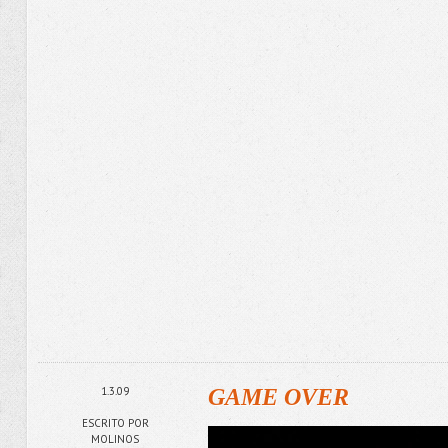
1.3.09
GAME OVER
ESCRITO POR
MOLINOS