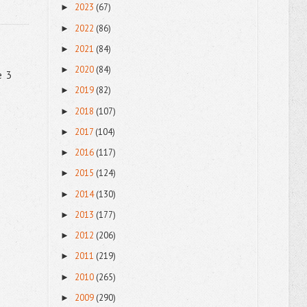
2023
(67)
►
2022
(86)
►
2021
(84)
►
2020
(84)
►
e 3
2019
(82)
►
2018
(107)
►
2017
(104)
►
2016
(117)
►
2015
(124)
►
2014
(130)
►
2013
(177)
►
2012
(206)
►
2011
(219)
►
2010
(265)
►
2009
(290)
►