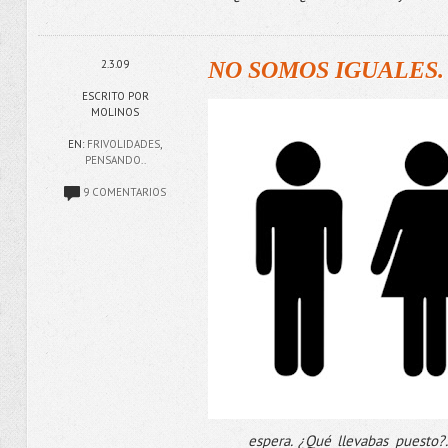
2.3.09
NO SOMOS IGUALES.
ESCRITO POR
MOLINOS
EN:
FRIVOLIDADES
,
PENSANDO..
9 COMENTARIOS
espera. ¿Qué llevabas puesto?.