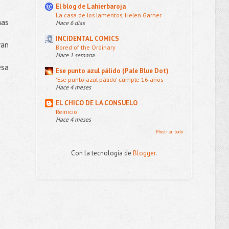
El blog de Lahierbaroja
La casa de los lamentos, Helen Garner
nas
Hace 6 días
INCIDENTAL COMICS
van
Bored of the Ordinary
Hace 1 semana
esa
Ese punto azul pálido (Pale Blue Dot)
'Ese punto azul pálido' cumple 16 años
Hace 4 meses
EL CHICO DE LA CONSUELO
Reinicio
Hace 4 meses
Mostrar todo
Con la tecnología de
Blogger
.