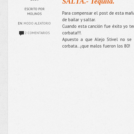
SALTA.- Tequila.
ESCRITO POR
Para compensar el post de esta maña
MOLINOS
de bailar y saltar.
EN:
MODO ALEATORIO
Cuando esta canción fue éxito yo ten
corbata!!!.
2 COMENTARIOS
Apuesto a que Alejo Stivel no se 
corbata...¡que malos fueron los 80!