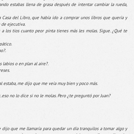
uando estabas llena de grasa después de intentar cambiar la rueda,
a Casa del Libro, que había ido a comprar unos libros que quería y
 de ejecutiva.
 a los tios cuanto peor pinta tienes más les molas. Sigue. ¿Qué te
pático.
no?.
 labios o en plan al aire?.
reses.
al estaba, me dijo que me veía muy bien y poco más.
.eso no lo dice si no le molas. Pero ¿te preguntó por Juan?
 dijo que me llamaría para quedar un día tranquilos a tomar algo y