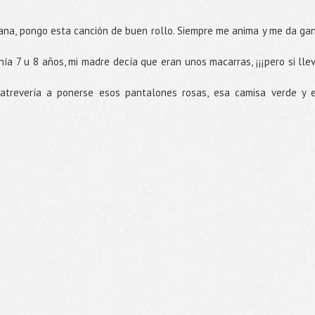
na, pongo esta canción de buen rollo. Siempre me anima y me da ga
ía 7 u 8 años, mi madre decía que eran unos macarras, ¡¡¡pero si lle
atrevería a ponerse esos pantalones rosas, esa camisa verde y 