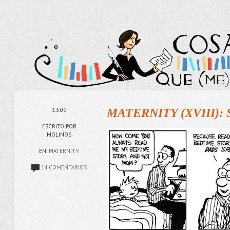
3.3.09
MATERNITY (XVIII): Si
ESCRITO POR
MOLINOS
EN:
MATERNITY
14 COMENTARIOS