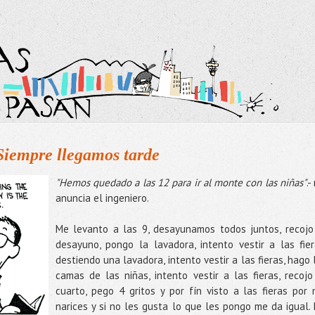
empre llegamos tarde
"Hemos quedado a las 12 para ir al monte con las niñas"
.-
anuncia el ingeniero.
Me levanto a las 9, desayunamos todos juntos, recojo
desayuno, pongo la lavadora, intento vestir a las fier
destiendo una lavadora, intento vestir a las fieras, hago 
camas de las niñas, intento vestir a las fieras, recojo
cuarto, pego 4 gritos y por fín visto a las fieras por 
narices y si no les gusta lo que les pongo me da igual.