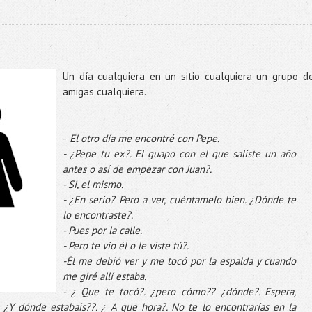
Un día cualquiera en un sitio cualquiera un grupo d
amigas cualquiera.
-
El otro día me encontré con Pepe.
- ¿Pepe tu ex?. El guapo con el que saliste un año
antes o así de empezar con Juan?.
- Si, el mismo.
- ¿En serio? Pero a ver, cuéntamelo bien. ¿Dónde te
lo encontraste?.
- Pues por la calle.
- Pero te vio él o le viste tú?.
-Él me debió ver y me tocó por la espalda y cuando
me giré allí estaba.
- ¿ Que te tocó?. ¿pero cómo?? ¿dónde?. Espera,
 ¿Y dónde estabais??. ¿ A que hora?. No te lo encontrarías en la