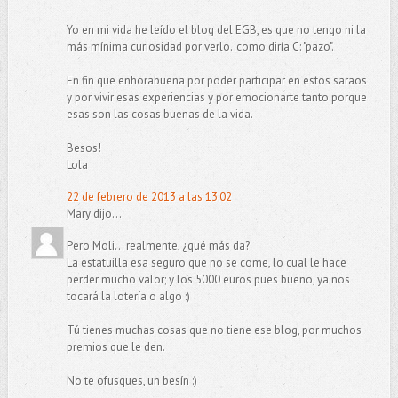
Yo en mi vida he leído el blog del EGB, es que no tengo ni la
más mínima curiosidad por verlo..como diría C: "pazo".
En fin que enhorabuena por poder participar en estos saraos
y por vivir esas experiencias y por emocionarte tanto porque
esas son las cosas buenas de la vida.
Besos!
Lola
22 de febrero de 2013 a las 13:02
Mary dijo...
Pero Moli... realmente, ¿qué más da?
La estatuilla esa seguro que no se come, lo cual le hace
perder mucho valor; y los 5000 euros pues bueno, ya nos
tocará la lotería o algo :)
Tú tienes muchas cosas que no tiene ese blog, por muchos
premios que le den.
No te ofusques, un besín :)