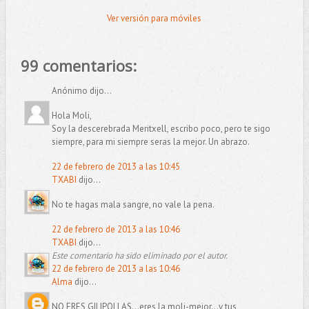
Ver versión para móviles
99 comentarios:
Anónimo dijo...
Hola Moli,
Soy la descerebrada Meritxell, escribo poco, pero te sigo
siempre, para mi siempre seras la mejor. Un abrazo.
22 de febrero de 2013 a las 10:45
TXABI
dijo...
No te hagas mala sangre, no vale la pena.
22 de febrero de 2013 a las 10:46
TXABI
dijo...
Este comentario ha sido eliminado por el autor.
22 de febrero de 2013 a las 10:46
Alma
dijo...
NO ERES GILIPOLLAS...eres la moli-mejor...y tus