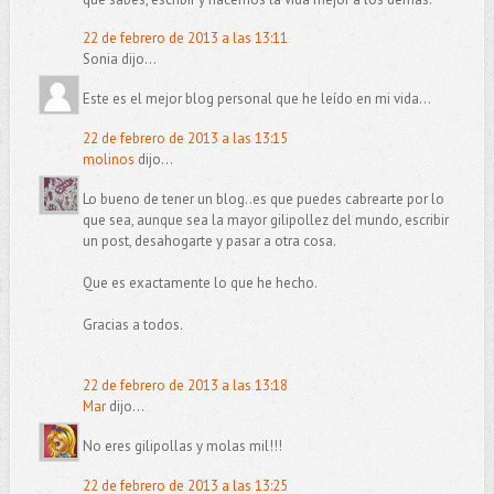
22 de febrero de 2013 a las 13:11
Sonia dijo...
Este es el mejor blog personal que he leído en mi vida...
22 de febrero de 2013 a las 13:15
molinos
dijo...
Lo bueno de tener un blog..es que puedes cabrearte por lo
que sea, aunque sea la mayor gilipollez del mundo, escribir
un post, desahogarte y pasar a otra cosa.
Que es exactamente lo que he hecho.
Gracias a todos.
22 de febrero de 2013 a las 13:18
Mar
dijo...
No eres gilipollas y molas mil!!!
22 de febrero de 2013 a las 13:25