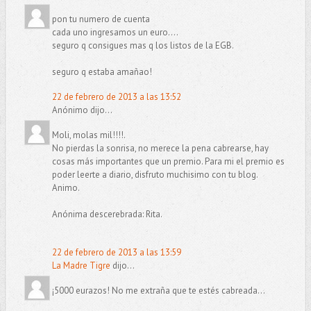
pon tu numero de cuenta
cada uno ingresamos un euro....
seguro q consigues mas q los listos de la EGB.
seguro q estaba amañao!
22 de febrero de 2013 a las 13:52
Anónimo dijo...
Moli, molas mil!!!!.
No pierdas la sonrisa, no merece la pena cabrearse, hay
cosas más importantes que un premio. Para mi el premio es
poder leerte a diario, disfruto muchisimo con tu blog.
Animo.
Anónima descerebrada: Rita.
22 de febrero de 2013 a las 13:59
La Madre Tigre
dijo...
¡5000 eurazos! No me extraña que te estés cabreada...