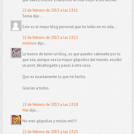
22 de febrero de 2013 a las 13:11
Sonia dijo...
Este es el mejor blog personal que he leído en mi vida...
22 de febrero de 2013 a las 13:15
molinos
dijo...
Lo bueno de tener un blog..es que puedes cabrearte por lo
que sea, aunque sea la mayor gilipollez del mundo, escribir
un post, desahogarte y pasar a otra cosa.
Que es exactamente lo que he hecho.
Gracias a todos.
22 de febrero de 2013 a las 13:18
Mar
dijo...
No eres gilipollas y molas mil!!!
22 de febrero de 2013 a las 13:25