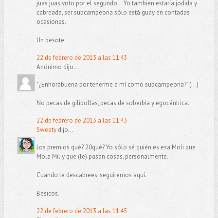
juas juas voto por el segundo... Yo tambien estaría jodida y
cabreada, ser subcampeona sólo está guay en contadas
ocasiones.
Un besote
22 de febrero de 2013 a las 11:43
Anónimo dijo...
"¿Enhorabuena por tenerme a mí como subcampeona?" (...)
No pecas de gilipollas, pecas de soberbia y egocéntrica.
22 de febrero de 2013 a las 11:43
Sweety
dijo...
Los premios qué? 20qué? Yo sólo sé quién es esa Moli que
Mola Mil y que (le) pasan cosas, personalmente.
Cuando te descabrees, seguiremos aquí.
Besicos.
22 de febrero de 2013 a las 11:45