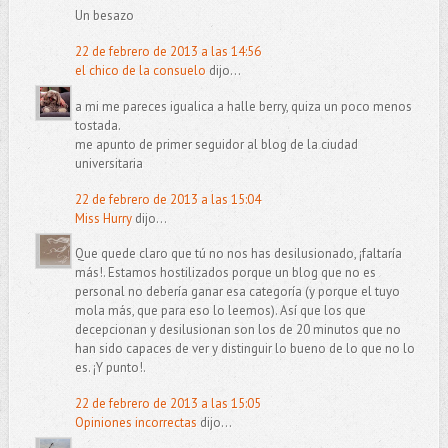
Un besazo
22 de febrero de 2013 a las 14:56
el chico de la consuelo
dijo...
a mi me pareces igualica a halle berry, quiza un poco menos
tostada.
me apunto de primer seguidor al blog de la ciudad
universitaria
22 de febrero de 2013 a las 15:04
Miss Hurry
dijo...
Que quede claro que tú no nos has desilusionado, ¡faltaría
más!. Estamos hostilizados porque un blog que no es
personal no debería ganar esa categoría (y porque el tuyo
mola más, que para eso lo leemos). Así que los que
decepcionan y desilusionan son los de 20 minutos que no
han sido capaces de ver y distinguir lo bueno de lo que no lo
es. ¡Y punto!.
22 de febrero de 2013 a las 15:05
Opiniones incorrectas
dijo...