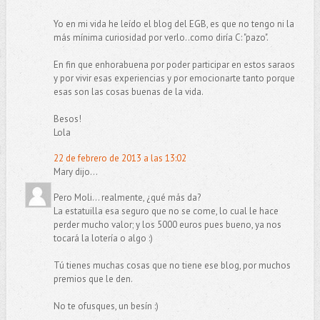
Yo en mi vida he leído el blog del EGB, es que no tengo ni la
más mínima curiosidad por verlo..como diría C: "pazo".
En fin que enhorabuena por poder participar en estos saraos
y por vivir esas experiencias y por emocionarte tanto porque
esas son las cosas buenas de la vida.
Besos!
Lola
22 de febrero de 2013 a las 13:02
Mary dijo...
Pero Moli... realmente, ¿qué más da?
La estatuilla esa seguro que no se come, lo cual le hace
perder mucho valor; y los 5000 euros pues bueno, ya nos
tocará la lotería o algo :)
Tú tienes muchas cosas que no tiene ese blog, por muchos
premios que le den.
No te ofusques, un besín :)