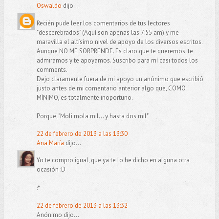
Oswaldo
dijo...
Recién pude leer los comentarios de tus lectores
"descerebrados" (Aquí son apenas las 7:55 am) y me
maravilla el altísimo nivel de apoyo de los diversos escritos.
Aunque NO ME SORPRENDE. Es claro que te queremos, te
admiramos y te apoyamos. Suscribo para mí casi todos los
comments.
Dejo claramente fuera de mi apoyo un anónimo que escribió
justo antes de mi comentario anterior algo que, COMO
MÍNIMO, es totalmente inoportuno.
Porque, "Moli mola mil... y hasta dos mil"
22 de febrero de 2013 a las 13:30
Ana María
dijo...
Yo te compro igual, que ya te lo he dicho en alguna otra
ocasión :D
:*
22 de febrero de 2013 a las 13:32
Anónimo dijo...