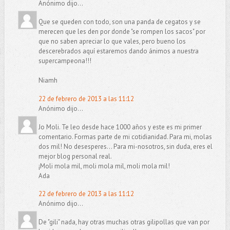
Anónimo dijo...
Que se queden con todo, son una panda de cegatos y se
merecen que les den por donde "se rompen los sacos" por
que no saben apreciar lo que vales, pero bueno los
descerebrados aquí estaremos dando ánimos a nuestra
supercampeona!!!
Niamh
22 de febrero de 2013 a las 11:12
Anónimo dijo...
Jo Moli. Te leo desde hace 1000 años y este es mi primer
comentario. Formas parte de mi cotidianidad. Para mi, molas
dos mil! No desesperes... Para mi-nosotros, sin duda, eres el
mejor blog personal real.
¡Moli mola mil, moli mola mil, moli mola mil!
Ada
22 de febrero de 2013 a las 11:12
Anónimo dijo...
De "gili" nada, hay otras muchas otras gilipollas que van por