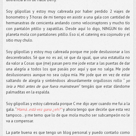
Soy gilipollas y estoy muy cabreada por haber perdido 2 viajes de
bonometro y 3 horas de mi tiempo en asistir a una gala con cantidad de
hermanastras de cenicienta andando como velocirraptores y mucho tío
con pantalón pitillo y zapatillas. Desde aquí lo digo, NINGUN tío del
planeta mola con pantalones pitillo. Eso sí, el catering era cojonudo y el
sitio muy chulo.
Soy gilipollas y estoy muy cabreada porque me jode desilusionar a los
descerebrados. Sé que no es así, sé que da igual, que una estatuilla no
da valor a Cosas que (me) pasan pero me jode estar a las puertas de dar
una alegría a todos los que pasáis por aquí y que no salga. Me jode
desilusionaros aunque no sea culpa mía. Me jode que en vez de estar
saltando de alegría y sintiéndoos absurdamente orgullosos rollo “
yo
leía a Moli antes de que fuera mainstream
” tengáis que estar dándome
palmaditas en la espalda.
Soy gilipollas y estoy cabreada porque C me dijo ayer cuando me fui a la
gala. “
Mamá..está vez gana ¿eh?”
y ahora tengo que decirle que esta vez
tampoco…y me temo que lo de que mola mucho ser subcampeón no le
va a compensar.
La parte buena es que tengo un blog personal y puedo contarlo como