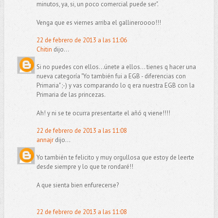
minutos, ya, si, un poco comercial puede ser".
Venga que es viernes arriba el gallineroooo!!!
22 de febrero de 2013 a las 11:06
Chitin
dijo...
Si no puedes con ellos...únete a ellos... tienes q hacer una
nueva categoría "Yo también fui a EGB - diferencias con
Primaria" ;-) y vas comparando lo q era nuestra EGB con la
Primaria de las princezas.
Ah! y ni se te ocurra presentarte el añó q viene!!!!
22 de febrero de 2013 a las 11:08
annajr
dijo...
Yo también te felicito y muy orgullosa que estoy de leerte
desde siempre y lo que te rondaré!!
A que sienta bien enfurecerse?
22 de febrero de 2013 a las 11:08