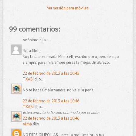
Ver versión para móviles
99 comentarios:
Anónimo dijo...
Hola Moli,
Soy la descerebrada Meritxell, escribo poco, pero te sigo
siempre, para mi siempre seras la mejor. Un abrazo.
22 de febrero de 2013 a las 10:45
TXABI
dijo...
No te hagas mala sangre, no vale la pena.
22 de febrero de 2013 a las 10:46
TXABI
dijo...
Este comentario ha sido eliminado por el autor.
22 de febrero de 2013 a las 10:46
Alma
dijo...
NO ERES GILIPOLLAS...eres la moli-mejor...y tus