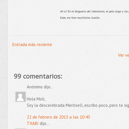
Ah si! En el bloguerio del intensismo, el pelo largo y l
Kate, me hizo muchísima ilusión.
Entrada más reciente
Ver v
99 comentarios:
Anónimo dijo...
Hola Moli,
Soy la descerebrada Meritxell, escribo poco, pero te si
22 de febrero de 2013 a las 10:45
TXABI
dijo...