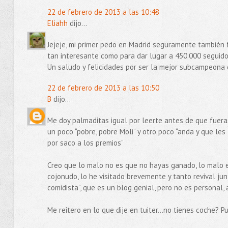
22 de febrero de 2013 a las 10:48
Eliahh
dijo...
Jejeje, mi primer pedo en Madrid seguramente también 
tan interesante como para dar lugar a 450.000 seguidor
Un saludo y felicidades por ser la mejor subcampeona 
22 de febrero de 2013 a las 10:50
B
dijo...
Me doy palmaditas igual por leerte antes de que fuera
un poco “pobre, pobre Moli” y otro poco “anda y que le
por saco a los premios”
Creo que lo malo no es que no hayas ganado, lo malo 
cojonudo, lo he visitado brevemente y tanto revival jun
comidista”, que es un blog genial, pero no es personal,
Me reitero en lo que dije en tuiter…no tienes coche? P