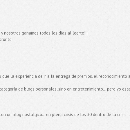
 y nosotros ganamos todos los días al leerte!!!
pronto.
eo que la experiencia de ir a la entrega de premios, el reconocimiento 
 categoría de blogs personales, sino en entretenimiento... pero yo esta
n un blog nostálgico... en plena crisis de los 30 dentro de la crisis...