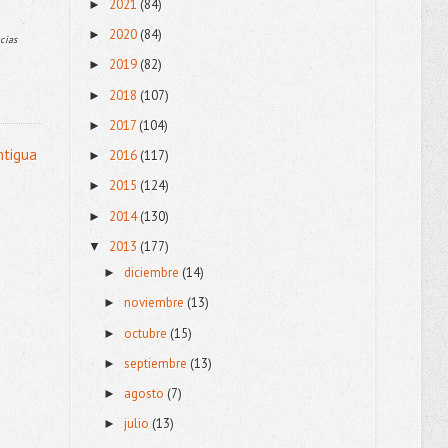
2021
(84)
►
2020
(84)
►
acias
2019
(82)
►
2018
(107)
►
2017
(104)
►
ntigua
2016
(117)
►
2015
(124)
►
2014
(130)
►
2013
(177)
▼
diciembre
(14)
►
noviembre
(13)
►
octubre
(15)
►
septiembre
(13)
►
agosto
(7)
►
julio
(13)
►