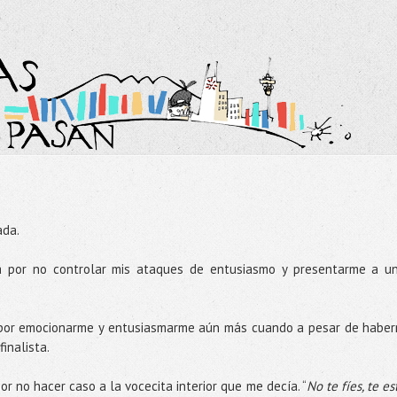
ada.
da por no controlar mis ataques de entusiasmo y presentarme a u
a por emocionarme y entusiasmarme aún más cuando a pesar de habe
finalista.
or no hacer caso a la vocecita interior que me decía. “
No te fíes, te es