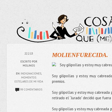
22.2.13
MOLIENFURECIDA.
ESCRITO POR
Soy gilipollas y estoy muy cabre
MOLINOS
EN:
INDIGNACIONES
,
Soy gilipollas y estoy muy cabrea
MOMENTOS
premios.
ESTELARES DE MI VIDA
99 COMENTARIOS
Soy gilipollas y estoy muy cabread
retirado el “Jurado” decidió que fuera 
Soy gilipollas y estoy muy cabreada p