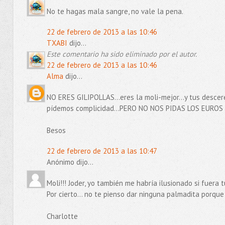
No te hagas mala sangre, no vale la pena.
22 de febrero de 2013 a las 10:46
TXABI
dijo...
Este comentario ha sido eliminado por el autor.
22 de febrero de 2013 a las 10:46
Alma
dijo...
NO ERES GILIPOLLAS...eres la moli-mejor...y tus desce
pídemos complicidad...PERO NO NOS PIDAS LOS EUROS
Besos
22 de febrero de 2013 a las 10:47
Anónimo dijo...
Moli!!! Joder, yo también me habría ilusionado si fuera
Por cierto... no te pienso dar ninguna palmadita porque
Charlotte