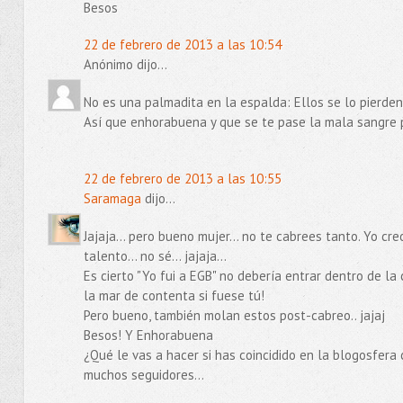
Besos
22 de febrero de 2013 a las 10:54
Anónimo dijo...
No es una palmadita en la espalda: Ellos se lo pierden
Así que enhorabuena y que se te pase la mala sangre 
22 de febrero de 2013 a las 10:55
Saramaga
dijo...
Jajaja... pero bueno mujer... no te cabrees tanto. Yo cr
talento... no sé... jajaja...
Es cierto "Yo fui a EGB" no debería entrar dentro de la
la mar de contenta si fuese tú!
Pero bueno, también molan estos post-cabreo.. jajaj
Besos! Y Enhorabuena
¿Qué le vas a hacer si has coincidido en la blogosfera co
muchos seguidores...