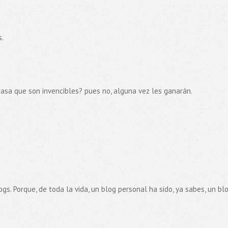
s.
pasa que son invencibles? pues no, alguna vez les ganarán.
gs. Porque, de toda la vida, un blog personal ha sido, ya sabes, un bl