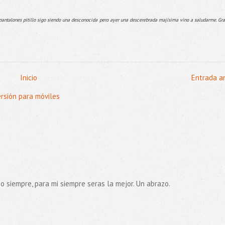
os pantalones pitillo sigo siendo una desconocida pero ayer una descerebrada majísima vino a saludarme. Gr
Inicio
Entrada a
ersión para móviles
go siempre, para mi siempre seras la mejor. Un abrazo.