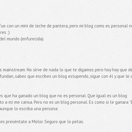
fue con un mini de leche de pantera, pero mi blog como es personal n
es ;)
del mundo (enfurecida).
s mainstream. No sirve de nada lo que te digamos pero hoy hay que de
s fundan, sabes que escribes un blog estupendo, sigue con él y que le 
es que ha ganado un blog que no es personal. Que igual es un blog
to a mí me cansa. Pero no es un blog personal. Es como si te ganara “
 aunque lo escriba una persona.
ues preséntate a Motor. Seguro que lo petas.