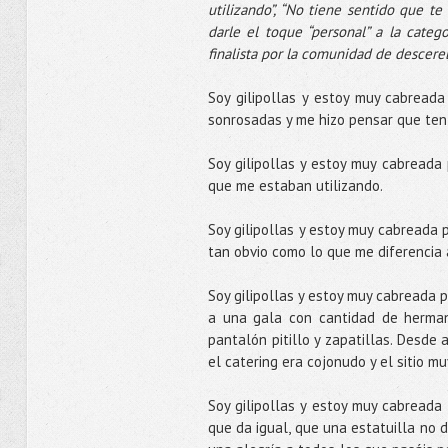
utilizando”, “No tiene sentido que te
darle el toque “personal” a la cate
finalista por la comunidad de descereb
Soy gilipollas y estoy muy cabread
sonrosadas y me hizo pensar que tení
Soy gilipollas y estoy muy cabread
que me estaban utilizando.
Soy gilipollas y estoy muy cabreada 
tan obvio como lo que me diferencia a
Soy gilipollas y estoy muy cabreada p
a una gala con cantidad de herman
pantalón pitillo y zapatillas. Desde 
el catering era cojonudo y el sitio mu
Soy gilipollas y estoy muy cabreada
que da igual, que una estatuilla no 