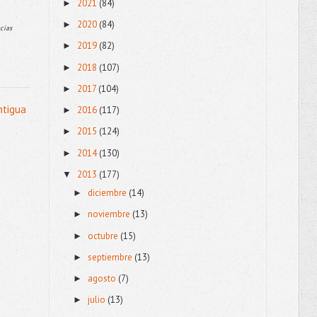
2021
(84)
►
2020
(84)
►
acias
2019
(82)
►
2018
(107)
►
2017
(104)
►
ntigua
2016
(117)
►
2015
(124)
►
2014
(130)
►
2013
(177)
▼
diciembre
(14)
►
noviembre
(13)
►
octubre
(15)
►
septiembre
(13)
►
agosto
(7)
►
julio
(13)
►