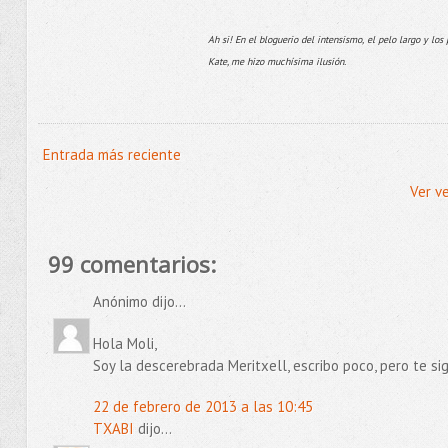
Ah si! En el bloguerio del intensismo, el pelo largo y l
Kate, me hizo muchísima ilusión.
Entrada más reciente
Ver v
99 comentarios:
Anónimo dijo...
Hola Moli,
Soy la descerebrada Meritxell, escribo poco, pero te si
22 de febrero de 2013 a las 10:45
TXABI
dijo...