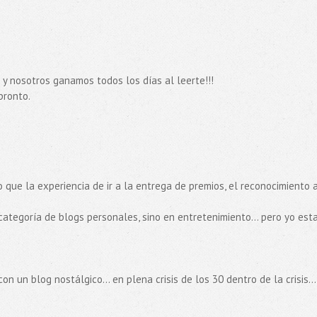
 y nosotros ganamos todos los días al leerte!!!
pronto.
eo que la experiencia de ir a la entrega de premios, el reconocimiento 
 categoría de blogs personales, sino en entretenimiento... pero yo esta
n un blog nostálgico... en plena crisis de los 30 dentro de la crisis...