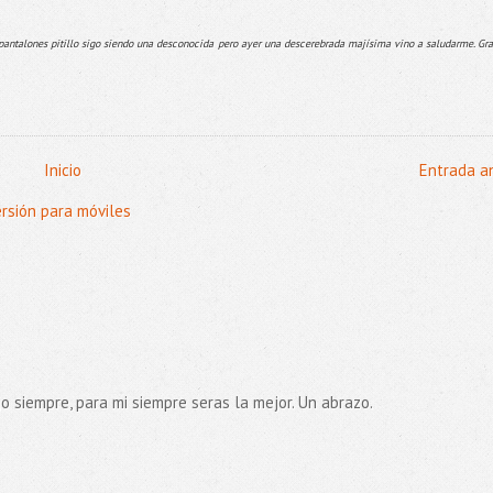
os pantalones pitillo sigo siendo una desconocida pero ayer una descerebrada majísima vino a saludarme. Gr
Inicio
Entrada a
ersión para móviles
go siempre, para mi siempre seras la mejor. Un abrazo.