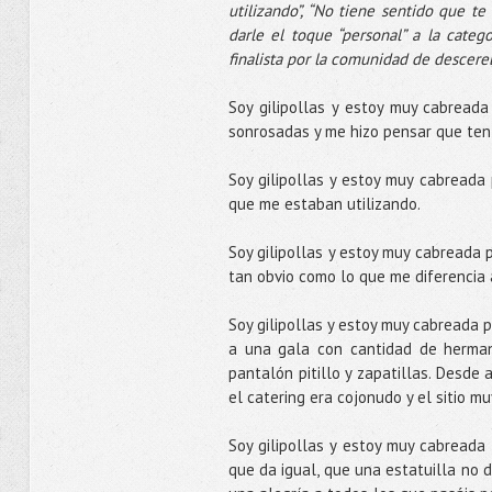
utilizando”, “No tiene sentido que te
darle el toque “personal” a la cate
finalista por la comunidad de descereb
Soy gilipollas y estoy muy cabread
sonrosadas y me hizo pensar que tení
Soy gilipollas y estoy muy cabread
que me estaban utilizando.
Soy gilipollas y estoy muy cabreada 
tan obvio como lo que me diferencia a
Soy gilipollas y estoy muy cabreada p
a una gala con cantidad de herman
pantalón pitillo y zapatillas. Desde 
el catering era cojonudo y el sitio mu
Soy gilipollas y estoy muy cabreada
que da igual, que una estatuilla no 