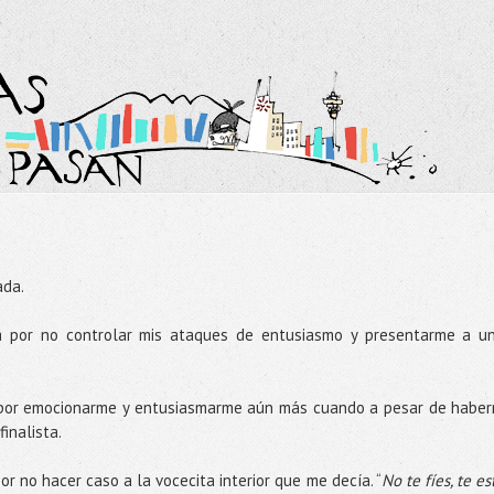
ada.
da por no controlar mis ataques de entusiasmo y presentarme a u
a por emocionarme y entusiasmarme aún más cuando a pesar de habe
finalista.
or no hacer caso a la vocecita interior que me decía. “
No te fíes, te es