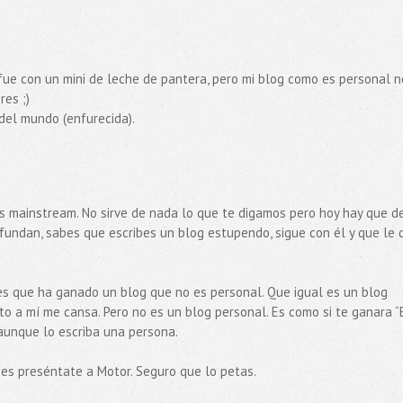
fue con un mini de leche de pantera, pero mi blog como es personal n
es ;)
del mundo (enfurecida).
s mainstream. No sirve de nada lo que te digamos pero hoy hay que de
s fundan, sabes que escribes un blog estupendo, sigue con él y que le 
es que ha ganado un blog que no es personal. Que igual es un blog
to a mí me cansa. Pero no es un blog personal. Es como si te ganara “
 aunque lo escriba una persona.
ues preséntate a Motor. Seguro que lo petas.