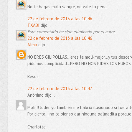
No te hagas mala sangre, no vale la pena.
22 de febrero de 2013 a las 10:46
TXABI
dijo...
Este comentario ha sido eliminado por el autor.
22 de febrero de 2013 a las 10:46
Alma
dijo...
NO ERES GILIPOLLAS...eres la moli-mejor...y tus desce
pídemos complicidad...PERO NO NOS PIDAS LOS EUROS
Besos
22 de febrero de 2013 a las 10:47
Anónimo dijo...
Moli!!! Joder, yo también me habría ilusionado si fuera
Por cierto... no te pienso dar ninguna palmadita porque
Charlotte