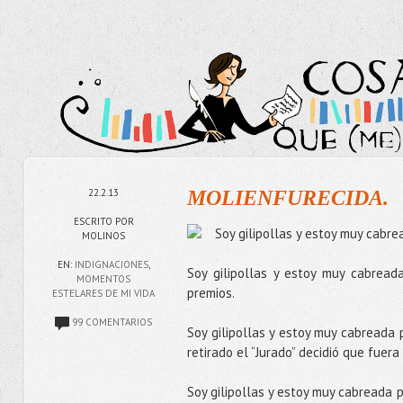
22.2.13
MOLIENFURECIDA.
ESCRITO POR
Soy gilipollas y estoy muy cabre
MOLINOS
EN:
INDIGNACIONES
,
Soy gilipollas y estoy muy cabrea
MOMENTOS
premios.
ESTELARES DE MI VIDA
99 COMENTARIOS
Soy gilipollas y estoy muy cabread
retirado el “Jurado” decidió que fuera 
Soy gilipollas y estoy muy cabreada p