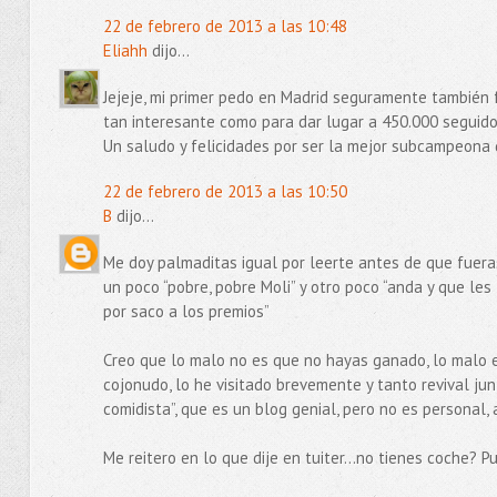
22 de febrero de 2013 a las 10:48
Eliahh
dijo...
Jejeje, mi primer pedo en Madrid seguramente también 
tan interesante como para dar lugar a 450.000 seguidor
Un saludo y felicidades por ser la mejor subcampeona 
22 de febrero de 2013 a las 10:50
B
dijo...
Me doy palmaditas igual por leerte antes de que fuera
un poco “pobre, pobre Moli” y otro poco “anda y que le
por saco a los premios”
Creo que lo malo no es que no hayas ganado, lo malo 
cojonudo, lo he visitado brevemente y tanto revival jun
comidista”, que es un blog genial, pero no es personal,
Me reitero en lo que dije en tuiter…no tienes coche? P