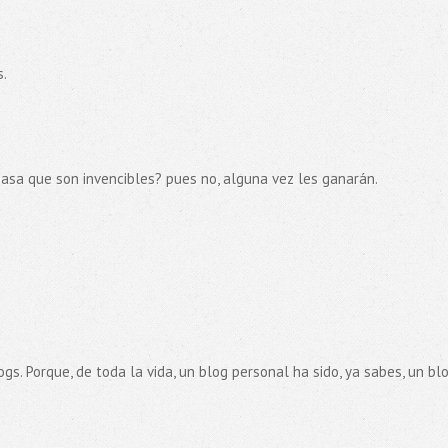
s.
pasa que son invencibles? pues no, alguna vez les ganarán.
gs. Porque, de toda la vida, un blog personal ha sido, ya sabes, un bl