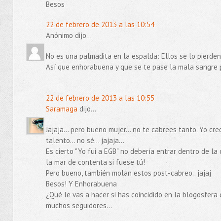
Besos
22 de febrero de 2013 a las 10:54
Anónimo dijo...
No es una palmadita en la espalda: Ellos se lo pierden
Así que enhorabuena y que se te pase la mala sangre 
22 de febrero de 2013 a las 10:55
Saramaga
dijo...
Jajaja... pero bueno mujer... no te cabrees tanto. Yo cr
talento... no sé... jajaja...
Es cierto "Yo fui a EGB" no debería entrar dentro de la
la mar de contenta si fuese tú!
Pero bueno, también molan estos post-cabreo.. jajaj
Besos! Y Enhorabuena
¿Qué le vas a hacer si has coincidido en la blogosfera co
muchos seguidores...