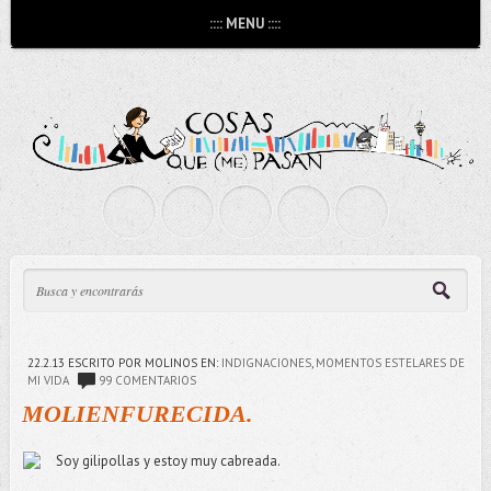
:::: MENU ::::
22.2.13
ESCRITO POR MOLINOS
EN:
INDIGNACIONES
,
MOMENTOS ESTELARES DE
MI VIDA
99 COMENTARIOS
MOLIENFURECIDA.
Soy gilipollas y estoy muy cabreada.