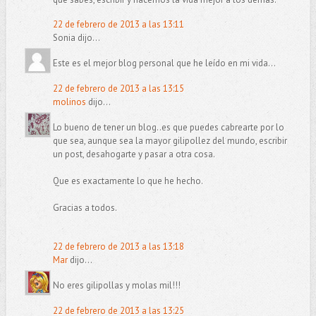
22 de febrero de 2013 a las 13:11
Sonia dijo...
Este es el mejor blog personal que he leído en mi vida...
22 de febrero de 2013 a las 13:15
molinos
dijo...
Lo bueno de tener un blog..es que puedes cabrearte por lo
que sea, aunque sea la mayor gilipollez del mundo, escribir
un post, desahogarte y pasar a otra cosa.
Que es exactamente lo que he hecho.
Gracias a todos.
22 de febrero de 2013 a las 13:18
Mar
dijo...
No eres gilipollas y molas mil!!!
22 de febrero de 2013 a las 13:25