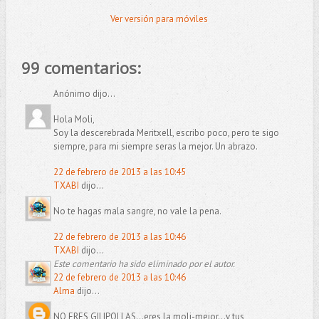
Ver versión para móviles
99 comentarios:
Anónimo dijo...
Hola Moli,
Soy la descerebrada Meritxell, escribo poco, pero te sigo
siempre, para mi siempre seras la mejor. Un abrazo.
22 de febrero de 2013 a las 10:45
TXABI
dijo...
No te hagas mala sangre, no vale la pena.
22 de febrero de 2013 a las 10:46
TXABI
dijo...
Este comentario ha sido eliminado por el autor.
22 de febrero de 2013 a las 10:46
Alma
dijo...
NO ERES GILIPOLLAS...eres la moli-mejor...y tus