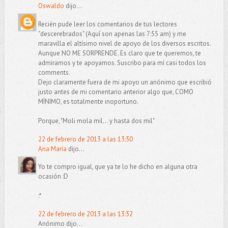
Oswaldo
dijo...
Recién pude leer los comentarios de tus lectores
"descerebrados" (Aquí son apenas las 7:55 am) y me
maravilla el altísimo nivel de apoyo de los diversos escritos.
Aunque NO ME SORPRENDE. Es claro que te queremos, te
admiramos y te apoyamos. Suscribo para mí casi todos los
comments.
Dejo claramente fuera de mi apoyo un anónimo que escribió
justo antes de mi comentario anterior algo que, COMO
MÍNIMO, es totalmente inoportuno.
Porque, "Moli mola mil... y hasta dos mil"
22 de febrero de 2013 a las 13:30
Ana María
dijo...
Yo te compro igual, que ya te lo he dicho en alguna otra
ocasión :D
:*
22 de febrero de 2013 a las 13:32
Anónimo dijo...