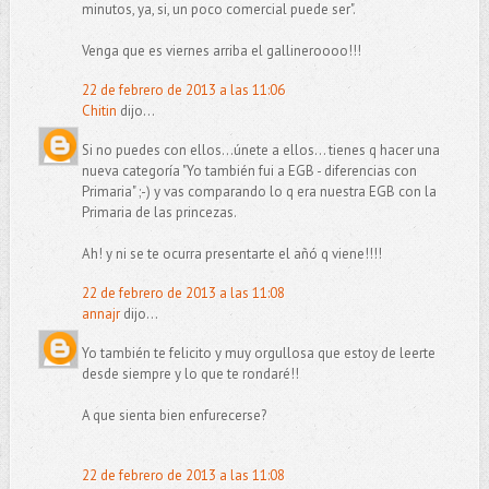
minutos, ya, si, un poco comercial puede ser".
Venga que es viernes arriba el gallineroooo!!!
22 de febrero de 2013 a las 11:06
Chitin
dijo...
Si no puedes con ellos...únete a ellos... tienes q hacer una
nueva categoría "Yo también fui a EGB - diferencias con
Primaria" ;-) y vas comparando lo q era nuestra EGB con la
Primaria de las princezas.
Ah! y ni se te ocurra presentarte el añó q viene!!!!
22 de febrero de 2013 a las 11:08
annajr
dijo...
Yo también te felicito y muy orgullosa que estoy de leerte
desde siempre y lo que te rondaré!!
A que sienta bien enfurecerse?
22 de febrero de 2013 a las 11:08