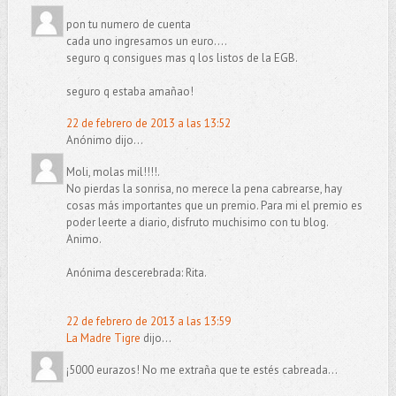
pon tu numero de cuenta
cada uno ingresamos un euro....
seguro q consigues mas q los listos de la EGB.
seguro q estaba amañao!
22 de febrero de 2013 a las 13:52
Anónimo dijo...
Moli, molas mil!!!!.
No pierdas la sonrisa, no merece la pena cabrearse, hay
cosas más importantes que un premio. Para mi el premio es
poder leerte a diario, disfruto muchisimo con tu blog.
Animo.
Anónima descerebrada: Rita.
22 de febrero de 2013 a las 13:59
La Madre Tigre
dijo...
¡5000 eurazos! No me extraña que te estés cabreada...