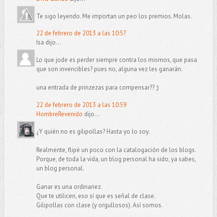
Te sigo leyendo. Me importan un peo los premios. Molas.
22 de febrero de 2013 a las 10:57
Isa dijo...
Lo que jode es perder siempre contra los mismos, que pasa
que son invencibles? pues no, alguna vez les ganarán.
una entrada de prinzezas para compensar?? ;)
22 de febrero de 2013 a las 10:59
HombreRevenido
dijo...
¿Y quién no es gilipollas? Hasta yo lo soy.
Realmente, flipé un poco con la catalogación de los blogs.
Porque, de toda la vida, un blog personal ha sido, ya sabes,
un blog personal.
Ganar es una ordinariez.
Que te utilicen, eso sí que es señal de clase.
Gilipollas con clase (y orgullosos). Así somos.