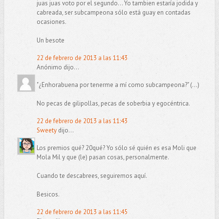
juas juas voto por el segundo... Yo tambien estaría jodida y
cabreada, ser subcampeona sólo está guay en contadas
ocasiones.
Un besote
22 de febrero de 2013 a las 11:43
Anónimo dijo...
"¿Enhorabuena por tenerme a mí como subcampeona?" (...)
No pecas de gilipollas, pecas de soberbia y egocéntrica.
22 de febrero de 2013 a las 11:43
Sweety
dijo...
Los premios qué? 20qué? Yo sólo sé quién es esa Moli que
Mola Mil y que (le) pasan cosas, personalmente.
Cuando te descabrees, seguiremos aquí.
Besicos.
22 de febrero de 2013 a las 11:45