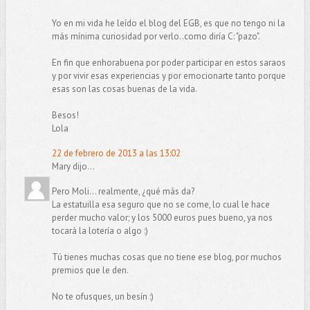
Yo en mi vida he leído el blog del EGB, es que no tengo ni la
más mínima curiosidad por verlo..como diría C: "pazo".
En fin que enhorabuena por poder participar en estos saraos
y por vivir esas experiencias y por emocionarte tanto porque
esas son las cosas buenas de la vida.
Besos!
Lola
22 de febrero de 2013 a las 13:02
Mary dijo...
Pero Moli... realmente, ¿qué más da?
La estatuilla esa seguro que no se come, lo cual le hace
perder mucho valor; y los 5000 euros pues bueno, ya nos
tocará la lotería o algo :)
Tú tienes muchas cosas que no tiene ese blog, por muchos
premios que le den.
No te ofusques, un besín :)