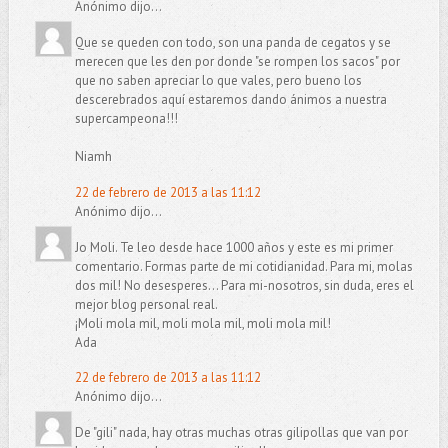
Anónimo dijo...
Que se queden con todo, son una panda de cegatos y se
merecen que les den por donde "se rompen los sacos" por
que no saben apreciar lo que vales, pero bueno los
descerebrados aquí estaremos dando ánimos a nuestra
supercampeona!!!
Niamh
22 de febrero de 2013 a las 11:12
Anónimo dijo...
Jo Moli. Te leo desde hace 1000 años y este es mi primer
comentario. Formas parte de mi cotidianidad. Para mi, molas
dos mil! No desesperes... Para mi-nosotros, sin duda, eres el
mejor blog personal real.
¡Moli mola mil, moli mola mil, moli mola mil!
Ada
22 de febrero de 2013 a las 11:12
Anónimo dijo...
De "gili" nada, hay otras muchas otras gilipollas que van por