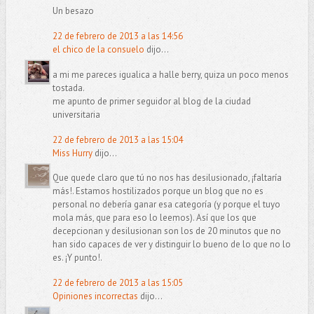
Un besazo
22 de febrero de 2013 a las 14:56
el chico de la consuelo
dijo...
a mi me pareces igualica a halle berry, quiza un poco menos
tostada.
me apunto de primer seguidor al blog de la ciudad
universitaria
22 de febrero de 2013 a las 15:04
Miss Hurry
dijo...
Que quede claro que tú no nos has desilusionado, ¡faltaría
más!. Estamos hostilizados porque un blog que no es
personal no debería ganar esa categoría (y porque el tuyo
mola más, que para eso lo leemos). Así que los que
decepcionan y desilusionan son los de 20 minutos que no
han sido capaces de ver y distinguir lo bueno de lo que no lo
es. ¡Y punto!.
22 de febrero de 2013 a las 15:05
Opiniones incorrectas
dijo...