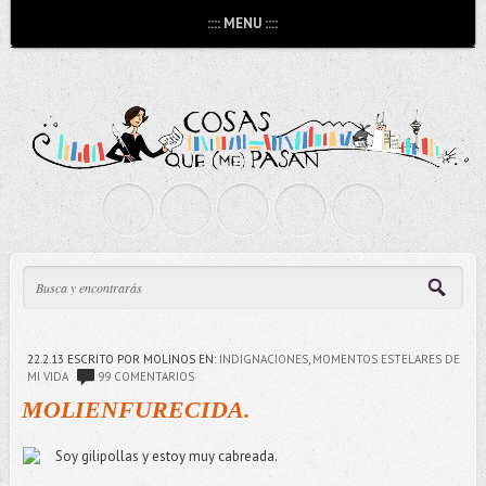
:::: MENU ::::
22.2.13
ESCRITO POR MOLINOS
EN:
INDIGNACIONES
,
MOMENTOS ESTELARES DE
MI VIDA
99 COMENTARIOS
MOLIENFURECIDA.
Soy gilipollas y estoy muy cabreada.