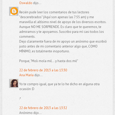
Oswaldo
dijo...
Recién pude leer los comentarios de tus lectores
"descerebrados" (Aquí son apenas las 7:55 am) y me
maravilla el altísimo nivel de apoyo de los diversos escritos.
Aunque NO ME SORPRENDE. Es claro que te queremos, te
admiramos y te apoyamos. Suscribo para mí casi todos los
comments.
Dejo claramente fuera de mi apoyo un anónimo que escribió
justo antes de mi comentario anterior algo que, COMO
MÍNIMO, es totalmente inoportuno.
Porque, "Moli mola mil... y hasta dos mil"
22 de febrero de 2013 a las 13:30
Ana María
dijo...
Yo te compro igual, que ya te lo he dicho en alguna otra
ocasión :D
:*
22 de febrero de 2013 a las 13:32
Anónimo dijo...