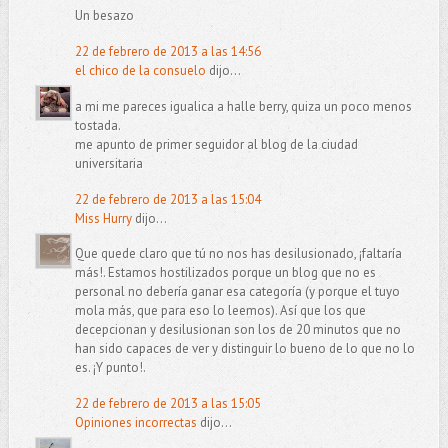
Un besazo
22 de febrero de 2013 a las 14:56
el chico de la consuelo
dijo...
a mi me pareces igualica a halle berry, quiza un poco menos
tostada.
me apunto de primer seguidor al blog de la ciudad
universitaria
22 de febrero de 2013 a las 15:04
Miss Hurry
dijo...
Que quede claro que tú no nos has desilusionado, ¡faltaría
más!. Estamos hostilizados porque un blog que no es
personal no debería ganar esa categoría (y porque el tuyo
mola más, que para eso lo leemos). Así que los que
decepcionan y desilusionan son los de 20 minutos que no
han sido capaces de ver y distinguir lo bueno de lo que no lo
es. ¡Y punto!.
22 de febrero de 2013 a las 15:05
Opiniones incorrectas
dijo...