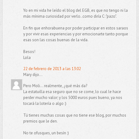
Yo en mi vida he leído el blog del EGB, es que no tengo ni la
más mínima curiosidad por verlo..como diría C: "pazo".
En fin que enhorabuena por poder participar en estos saraos
y por vivir esas experiencias y por emocionarte tanto porque
esas son las cosas buenas de la vida.
Besos!
Lola
22 de febrero de 2013 a las 13:02
Mary dijo...
Pero Moli... realmente, ¿qué más da?
La estatuilla esa seguro que no se come, lo cual le hace
perder mucho valor; y los 5000 euros pues bueno, ya nos
tocará la lotería o algo :)
Tú tienes muchas cosas que no tiene ese blog, por muchos
premios que le den.
No te ofusques, un besín :)