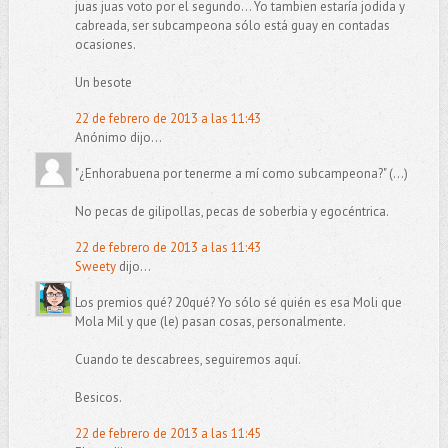
juas juas voto por el segundo... Yo tambien estaría jodida y
cabreada, ser subcampeona sólo está guay en contadas
ocasiones.
Un besote
22 de febrero de 2013 a las 11:43
Anónimo dijo...
"¿Enhorabuena por tenerme a mí como subcampeona?" (...)
No pecas de gilipollas, pecas de soberbia y egocéntrica.
22 de febrero de 2013 a las 11:43
Sweety
dijo...
Los premios qué? 20qué? Yo sólo sé quién es esa Moli que
Mola Mil y que (le) pasan cosas, personalmente.
Cuando te descabrees, seguiremos aquí.
Besicos.
22 de febrero de 2013 a las 11:45