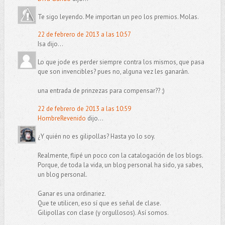
Te sigo leyendo. Me importan un peo los premios. Molas.
22 de febrero de 2013 a las 10:57
Isa dijo...
Lo que jode es perder siempre contra los mismos, que pasa
que son invencibles? pues no, alguna vez les ganarán.
una entrada de prinzezas para compensar?? ;)
22 de febrero de 2013 a las 10:59
HombreRevenido
dijo...
¿Y quién no es gilipollas? Hasta yo lo soy.
Realmente, flipé un poco con la catalogación de los blogs.
Porque, de toda la vida, un blog personal ha sido, ya sabes,
un blog personal.
Ganar es una ordinariez.
Que te utilicen, eso sí que es señal de clase.
Gilipollas con clase (y orgullosos). Así somos.