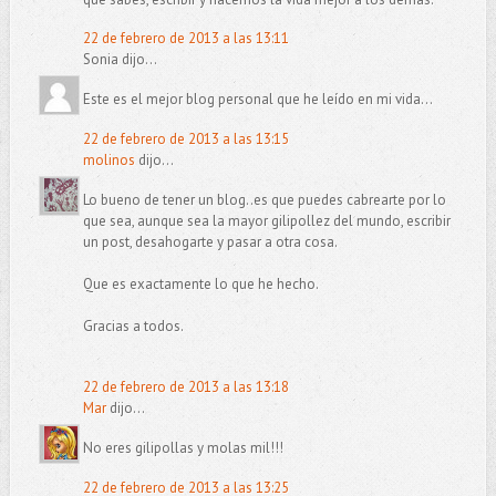
22 de febrero de 2013 a las 13:11
Sonia dijo...
Este es el mejor blog personal que he leído en mi vida...
22 de febrero de 2013 a las 13:15
molinos
dijo...
Lo bueno de tener un blog..es que puedes cabrearte por lo
que sea, aunque sea la mayor gilipollez del mundo, escribir
un post, desahogarte y pasar a otra cosa.
Que es exactamente lo que he hecho.
Gracias a todos.
22 de febrero de 2013 a las 13:18
Mar
dijo...
No eres gilipollas y molas mil!!!
22 de febrero de 2013 a las 13:25