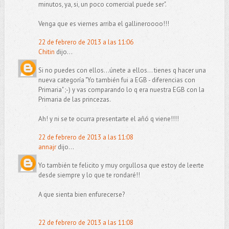
minutos, ya, si, un poco comercial puede ser".
Venga que es viernes arriba el gallineroooo!!!
22 de febrero de 2013 a las 11:06
Chitin
dijo...
Si no puedes con ellos...únete a ellos... tienes q hacer una
nueva categoría "Yo también fui a EGB - diferencias con
Primaria" ;-) y vas comparando lo q era nuestra EGB con la
Primaria de las princezas.
Ah! y ni se te ocurra presentarte el añó q viene!!!!
22 de febrero de 2013 a las 11:08
annajr
dijo...
Yo también te felicito y muy orgullosa que estoy de leerte
desde siempre y lo que te rondaré!!
A que sienta bien enfurecerse?
22 de febrero de 2013 a las 11:08