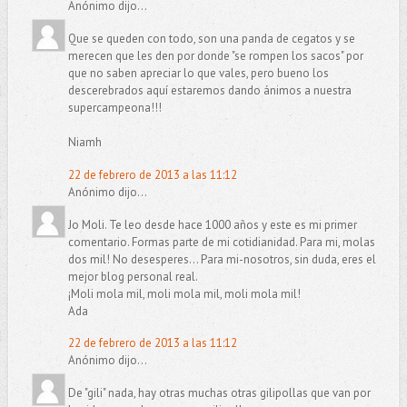
Anónimo dijo...
Que se queden con todo, son una panda de cegatos y se
merecen que les den por donde "se rompen los sacos" por
que no saben apreciar lo que vales, pero bueno los
descerebrados aquí estaremos dando ánimos a nuestra
supercampeona!!!
Niamh
22 de febrero de 2013 a las 11:12
Anónimo dijo...
Jo Moli. Te leo desde hace 1000 años y este es mi primer
comentario. Formas parte de mi cotidianidad. Para mi, molas
dos mil! No desesperes... Para mi-nosotros, sin duda, eres el
mejor blog personal real.
¡Moli mola mil, moli mola mil, moli mola mil!
Ada
22 de febrero de 2013 a las 11:12
Anónimo dijo...
De "gili" nada, hay otras muchas otras gilipollas que van por