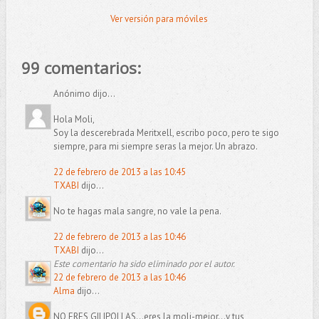
Ver versión para móviles
99 comentarios:
Anónimo dijo...
Hola Moli,
Soy la descerebrada Meritxell, escribo poco, pero te sigo
siempre, para mi siempre seras la mejor. Un abrazo.
22 de febrero de 2013 a las 10:45
TXABI
dijo...
No te hagas mala sangre, no vale la pena.
22 de febrero de 2013 a las 10:46
TXABI
dijo...
Este comentario ha sido eliminado por el autor.
22 de febrero de 2013 a las 10:46
Alma
dijo...
NO ERES GILIPOLLAS...eres la moli-mejor...y tus