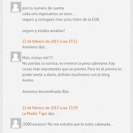
pon tu numero de cuenta
cada uno ingresamos un euro....
seguro q consigues mas q los listos de la EGB.
seguro q estaba amañao!
22 de febrero de 2013 a las 13:52
Anónimo dijo...
Moli, molas mil!!!!.
No pierdas la sonrisa, no merece la pena cabrearse, hay
cosas más importantes que un premio. Para mi el premio es
poder leerte a diario, disfruto muchisimo con tu blog.
Animo.
Anónima descerebrada: Rita.
22 de febrero de 2013 a las 13:59
La Madre Tigre
dijo...
¡5000 eurazos! No me extraña que te estés cabreada...