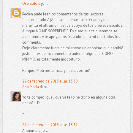
Oswaldo
dijo...
Recién pude leer los comentarios de tus lectores
"descerebrados" (Aquí son apenas las 7:55 am) y me
maravilla el altísimo nivel de apoyo de los diversos escritos.
Aunque NO ME SORPRENDE. Es claro que te queremos, te
admiramos y te apoyamos. Suscribo para mí casi todos los
comments.
Dejo claramente fuera de mi apoyo un anónimo que escribió
justo antes de mi comentario anterior algo que, COMO
MÍNIMO, es totalmente inoportuno.
Porque, "Moli mola mil... y hasta dos mil"
22 de febrero de 2013 a las 13:30
Ana María
dijo...
Yo te compro igual, que ya te lo he dicho en alguna otra
ocasión :D
:*
22 de febrero de 2013 a las 13:32
Anónimo dijo...