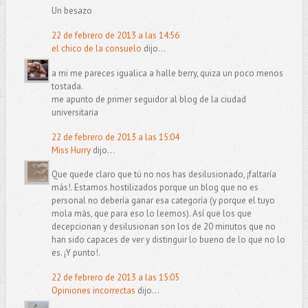
Un besazo
22 de febrero de 2013 a las 14:56
el chico de la consuelo
dijo...
a mi me pareces igualica a halle berry, quiza un poco menos
tostada.
me apunto de primer seguidor al blog de la ciudad
universitaria
22 de febrero de 2013 a las 15:04
Miss Hurry
dijo...
Que quede claro que tú no nos has desilusionado, ¡faltaría
más!. Estamos hostilizados porque un blog que no es
personal no debería ganar esa categoría (y porque el tuyo
mola más, que para eso lo leemos). Así que los que
decepcionan y desilusionan son los de 20 minutos que no
han sido capaces de ver y distinguir lo bueno de lo que no lo
es. ¡Y punto!.
22 de febrero de 2013 a las 15:05
Opiniones incorrectas
dijo...