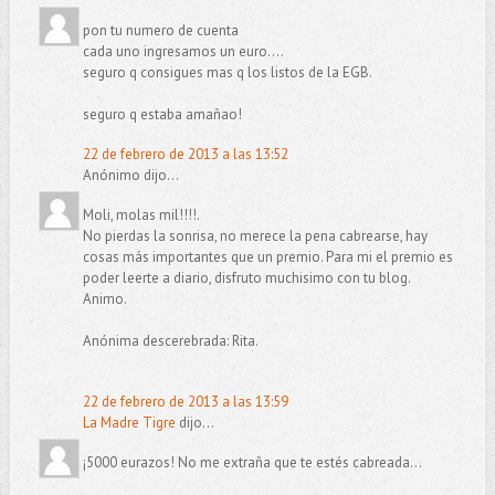
pon tu numero de cuenta
cada uno ingresamos un euro....
seguro q consigues mas q los listos de la EGB.
seguro q estaba amañao!
22 de febrero de 2013 a las 13:52
Anónimo dijo...
Moli, molas mil!!!!.
No pierdas la sonrisa, no merece la pena cabrearse, hay
cosas más importantes que un premio. Para mi el premio es
poder leerte a diario, disfruto muchisimo con tu blog.
Animo.
Anónima descerebrada: Rita.
22 de febrero de 2013 a las 13:59
La Madre Tigre
dijo...
¡5000 eurazos! No me extraña que te estés cabreada...