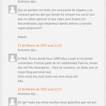
Anónimo dijo...
Que se queden con todo, son una panda de cegatos y se
merecen que les den por donde "se rompen los sacos" por
que no saben apreciar lo que vales, pero bueno los
descerebrados aquí estaremos dando ánimos a nuestra
supercampeona!!!
Niamh
22 de febrero de 2013 a las 11:12
Anónimo dijo...
Jo Moli. Te leo desde hace 1000 años y este es mi primer
comentario. Formas parte de mi cotidianidad. Para mi, molas
dos mil! No desesperes... Para mi-nosotros, sin duda, eres el
mejor blog personal real.
¡Moli mola mil, moli mola mil, moli mola mil!
Ada
22 de febrero de 2013 a las 11:12
Anónimo dijo...
De "gili" nada, hay otras muchas otras gilipollas que van por