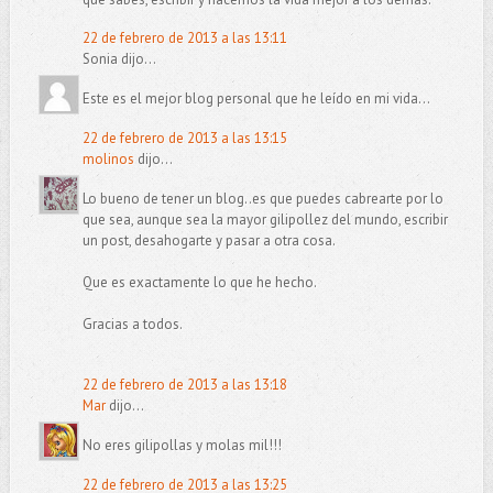
22 de febrero de 2013 a las 13:11
Sonia dijo...
Este es el mejor blog personal que he leído en mi vida...
22 de febrero de 2013 a las 13:15
molinos
dijo...
Lo bueno de tener un blog..es que puedes cabrearte por lo
que sea, aunque sea la mayor gilipollez del mundo, escribir
un post, desahogarte y pasar a otra cosa.
Que es exactamente lo que he hecho.
Gracias a todos.
22 de febrero de 2013 a las 13:18
Mar
dijo...
No eres gilipollas y molas mil!!!
22 de febrero de 2013 a las 13:25