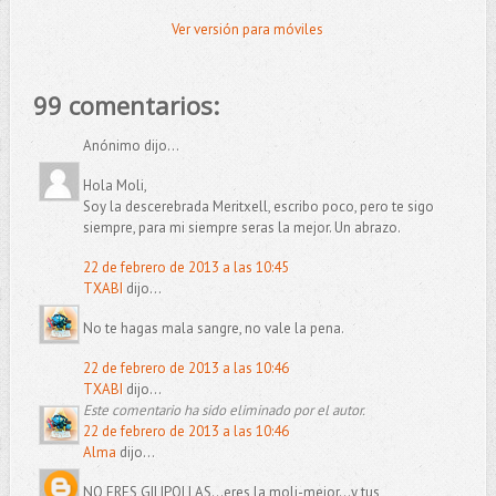
Ver versión para móviles
99 comentarios:
Anónimo dijo...
Hola Moli,
Soy la descerebrada Meritxell, escribo poco, pero te sigo
siempre, para mi siempre seras la mejor. Un abrazo.
22 de febrero de 2013 a las 10:45
TXABI
dijo...
No te hagas mala sangre, no vale la pena.
22 de febrero de 2013 a las 10:46
TXABI
dijo...
Este comentario ha sido eliminado por el autor.
22 de febrero de 2013 a las 10:46
Alma
dijo...
NO ERES GILIPOLLAS...eres la moli-mejor...y tus