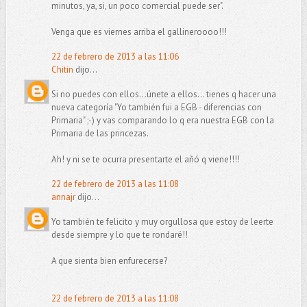
minutos, ya, si, un poco comercial puede ser".
Venga que es viernes arriba el gallineroooo!!!
22 de febrero de 2013 a las 11:06
Chitin
dijo...
Si no puedes con ellos...únete a ellos... tienes q hacer una
nueva categoría "Yo también fui a EGB - diferencias con
Primaria" ;-) y vas comparando lo q era nuestra EGB con la
Primaria de las princezas.
Ah! y ni se te ocurra presentarte el añó q viene!!!!
22 de febrero de 2013 a las 11:08
annajr
dijo...
Yo también te felicito y muy orgullosa que estoy de leerte
desde siempre y lo que te rondaré!!
A que sienta bien enfurecerse?
22 de febrero de 2013 a las 11:08