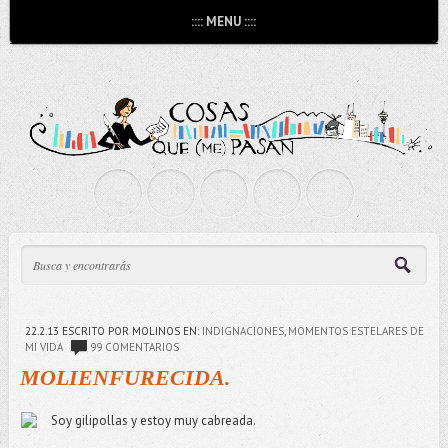
:::: MENU ::::
22.2.13
ESCRITO POR MOLINOS
EN:
INDIGNACIONES
,
MOMENTOS ESTELARES DE
MI VIDA
99 COMENTARIOS
MOLIENFURECIDA.
Soy gilipollas y estoy muy cabreada.