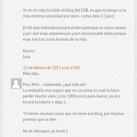
Yo en mi vida he leído el blog del EGB, es que no tengo ni la
más mínima curiosidad por verlo..como diría C: "pazo".
En fin que enhorabuena por poder participar en estos saraos
y por vivir esas experiencias y por emocionarte tanto porque
esas son las cosas buenas de la vida.
Besos!
Lola
22 de febrero de 2013 a las 13:02
Mary dijo...
Pero Moli... realmente, ¿qué más da?
La estatuilla esa seguro que no se come, lo cual le hace
perder mucho valor; y los 5000 euros pues bueno, ya nos
tocará la lotería o algo :)
Tú tienes muchas cosas que no tiene ese blog, por muchos
premios que le den.
No te ofusques, un besín :)