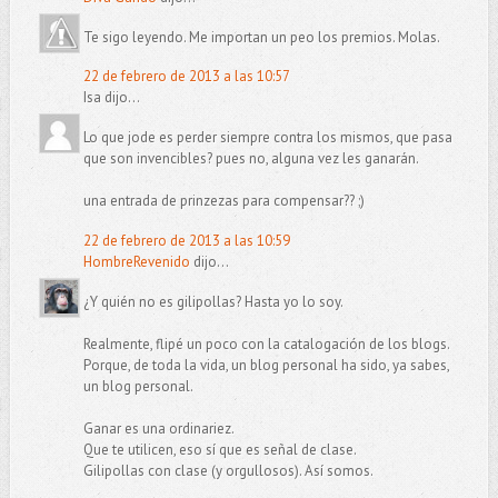
Te sigo leyendo. Me importan un peo los premios. Molas.
22 de febrero de 2013 a las 10:57
Isa dijo...
Lo que jode es perder siempre contra los mismos, que pasa
que son invencibles? pues no, alguna vez les ganarán.
una entrada de prinzezas para compensar?? ;)
22 de febrero de 2013 a las 10:59
HombreRevenido
dijo...
¿Y quién no es gilipollas? Hasta yo lo soy.
Realmente, flipé un poco con la catalogación de los blogs.
Porque, de toda la vida, un blog personal ha sido, ya sabes,
un blog personal.
Ganar es una ordinariez.
Que te utilicen, eso sí que es señal de clase.
Gilipollas con clase (y orgullosos). Así somos.