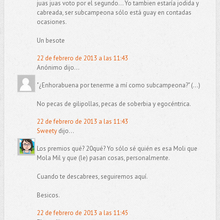
juas juas voto por el segundo... Yo tambien estaría jodida y
cabreada, ser subcampeona sólo está guay en contadas
ocasiones.
Un besote
22 de febrero de 2013 a las 11:43
Anónimo dijo...
"¿Enhorabuena por tenerme a mí como subcampeona?" (...)
No pecas de gilipollas, pecas de soberbia y egocéntrica.
22 de febrero de 2013 a las 11:43
Sweety
dijo...
Los premios qué? 20qué? Yo sólo sé quién es esa Moli que
Mola Mil y que (le) pasan cosas, personalmente.
Cuando te descabrees, seguiremos aquí.
Besicos.
22 de febrero de 2013 a las 11:45