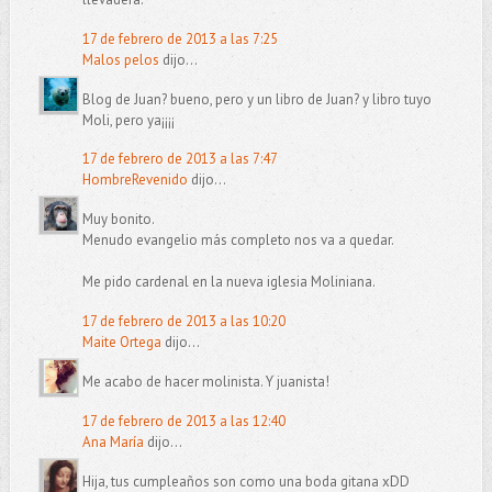
17 de febrero de 2013 a las 7:25
Malos pelos
dijo...
Blog de Juan? bueno, pero y un libro de Juan? y libro tuyo
Moli, pero ya¡¡¡¡
17 de febrero de 2013 a las 7:47
HombreRevenido
dijo...
Muy bonito.
Menudo evangelio más completo nos va a quedar.
Me pido cardenal en la nueva iglesia Moliniana.
17 de febrero de 2013 a las 10:20
Maite Ortega
dijo...
Me acabo de hacer molinista. Y juanista!
17 de febrero de 2013 a las 12:40
Ana María
dijo...
Hija, tus cumpleaños son como una boda gitana xDD