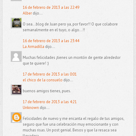
16 de febrero de 2013 a las 22:49
Alber
dijo...
O sea...blog de Juan pero ya, por favor!! O que colabore
semanalmente en el tuyo, o algo...!!
16 de febrero de 2013 a las 23:44
La Armadilla
dijo...
Muchas felicidades ¡tienes un montón de gente alrededor
que te quiere! :)
17 de febrero de 2013 a las 0:01
el chico de la consuelo
dijo...
buenos amigos tienes, pues.
17 de febrero de 2013 a las 4:21
Unknown
dijo...
Felicidades de nuevo y me encanta el regalo de tus amigos,
seguro que fue una celebración muy emocionante y con
muchas risas. Un post genial. Besos y que la resaca sea
llevadera.