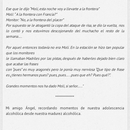
Ese que le dijo “Moli, esta noche voy a llevarte a la frontera”
Moli: “ A la frontera con Francia?”
Monitor: “No, a la frontera del placer”
Por supuesto se le atragantó la copa del ataque de risa, se dio la vuelta, nos
lo contó y nos estuvimos descojonando del muchacho el resto de la
semana….
Por aquel entonces todavía no era Moli. En la estación se hizo tan popular
que los monitores
le llamaban Madriles por las pistas, después de haberles dejado bien claro
que acabar las frases
con “pues” es muy aragonés pero le ponía muy nerviosa “Que tipo de frase
es ¿tienes hermanos pues? pues, pues…..pues que eh? Pues qué?”.
Grandes momentos nos ha dado Moli, si señor…..
"
*************
Mi amigo Ángel, recordando momentos de nuestra adolescencia
alcohólica desde nuestra madurez alcohólica.