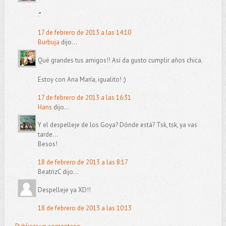
:*
17 de febrero de 2013 a las 14:10
Burbuja
dijo...
Qué grandes tus amigos!! Así da gusto cumplir años chica.
Estoy con Ana María, igualito! ;)
17 de febrero de 2013 a las 16:31
Hans
dijo...
Y el despelleje de los Goya? Dónde está? Tsk, tsk, ya vas
tarde...
Besos!
18 de febrero de 2013 a las 8:17
BeatrizC dijo...
Despelleje ya XD!!
18 de febrero de 2013 a las 10:13