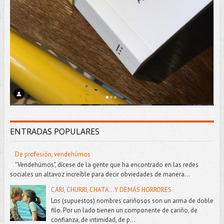
ENTRADAS POPULARES
De profesión, vendehúmos
"Vendehúmos", dícese de la gente que ha encontrado en las redes
sociales un altavoz increíble para decir obviedades de manera...
CARI, CHURRI, CHATA...Y DEMÁS HORRORES
Los (supuestos) nombres cariñosos son un arma de doble
filo. Por un lado tienen un componente de cariño, de
confianza, de intimidad, de p...