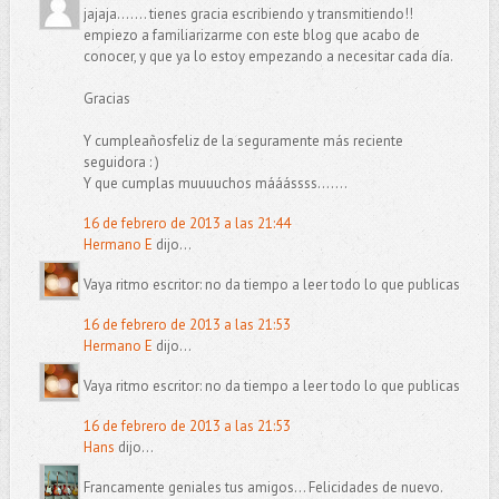
jajaja....... tienes gracia escribiendo y transmitiendo!!
empiezo a familiarizarme con este blog que acabo de
conocer, y que ya lo estoy empezando a necesitar cada día.
Gracias
Y cumpleañosfeliz de la seguramente más reciente
seguidora : )
Y que cumplas muuuuchos mááássss.......
16 de febrero de 2013 a las 21:44
Hermano E
dijo...
Vaya ritmo escritor: no da tiempo a leer todo lo que publicas
16 de febrero de 2013 a las 21:53
Hermano E
dijo...
Vaya ritmo escritor: no da tiempo a leer todo lo que publicas
16 de febrero de 2013 a las 21:53
Hans
dijo...
Francamente geniales tus amigos... Felicidades de nuevo.