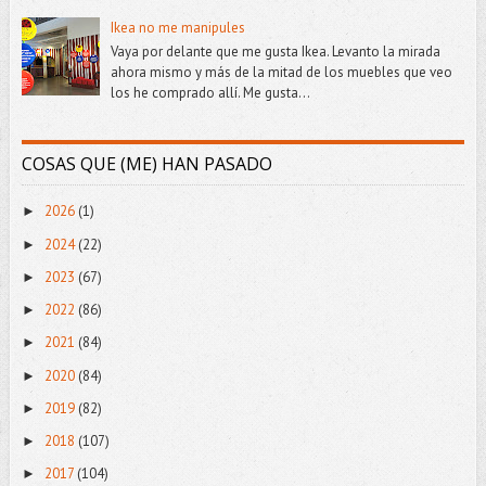
Ikea no me manipules
Vaya por delante que me gusta Ikea. Levanto la mirada
ahora mismo y más de la mitad de los muebles que veo
los he comprado allí. Me gusta...
COSAS QUE (ME) HAN PASADO
2026
(1)
►
2024
(22)
►
2023
(67)
►
2022
(86)
►
2021
(84)
►
2020
(84)
►
2019
(82)
►
2018
(107)
►
2017
(104)
►