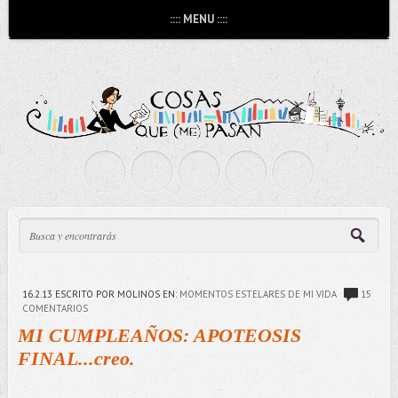
:::: MENU ::::
16.2.13
ESCRITO POR MOLINOS
EN:
MOMENTOS ESTELARES DE MI VIDA
15
COMENTARIOS
MI CUMPLEAÑOS: APOTEOSIS
FINAL...creo.