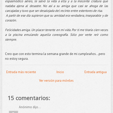
espasmódico aéreo, le salvó la vida a ella y a la inocente criatura que
nadaba ajena al desastre. No así a su amiga que casi se ahoga de las
carcajadas y tuvo que ser desalojada del recinto entre estertores de risa.
A partir de ese día supieron que su amistad era verdadera, inseparable y de
corazón.
Felicidades amiga. Un placer tenerte en mi vida. Por ti me tiraría cien veces
a la piscina emulando aquella coreografía. Sólo por verte reír como
siempre.
Creo que con esto termina la semana grande de mi cumpleaños...pero
no estoy segura.
Entrada más reciente
Inicio
Entrada antigua
Ver versión para móviles
15 comentarios:
Anónimo dijo...