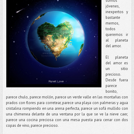
somos
jóvenes,
inexpertos y
bastante
memos,
todos
queremos ir
al planeta
del amor.
El planeta
del amor es
un sitio
precioso.
Desde fuera
parece
bonito,
parece chulo, parece molón, parece un verde valle en las montañas con
prados con flores para corretear, parece una playa con palmeras y agua
cristalina rompiendo en una arena perfecta, parece un sofá mullido con
una chimenea delante de una ventana por la que se ve la nieve caer,
parece una cocina preciosa con una mesa puesta para cenar con dos
copas de vino, parece precioso.