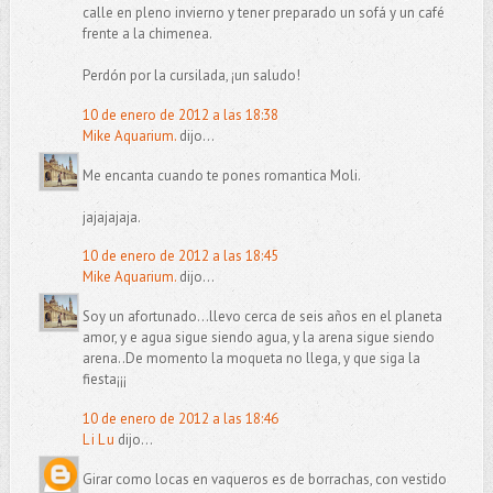
calle en pleno invierno y tener preparado un sofá y un café
frente a la chimenea.
Perdón por la cursilada, ¡un saludo!
10 de enero de 2012 a las 18:38
Mike Aquarium.
dijo...
Me encanta cuando te pones romantica Moli.
jajajajaja.
10 de enero de 2012 a las 18:45
Mike Aquarium.
dijo...
Soy un afortunado...llevo cerca de seis años en el planeta
amor, y e agua sigue siendo agua, y la arena sigue siendo
arena..De momento la moqueta no llega, y que siga la
fiesta¡¡¡
10 de enero de 2012 a las 18:46
L i L u
dijo...
Girar como locas en vaqueros es de borrachas, con vestido