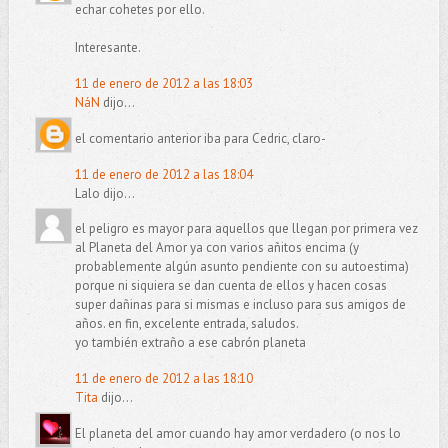
echar cohetes por ello.
Interesante.
11 de enero de 2012 a las 18:03
NáN
dijo...
el comentario anterior iba para Cedric, claro-
11 de enero de 2012 a las 18:04
Lalo dijo...
el peligro es mayor para aquellos que llegan por primera vez
al Planeta del Amor ya con varios añitos encima (y
probablemente algún asunto pendiente con su autoestima)
porque ni siquiera se dan cuenta de ellos y hacen cosas
super dañinas para si mismas e incluso para sus amigos de
años. en fin, excelente entrada, saludos.
yo también extraño a ese cabrón planeta
11 de enero de 2012 a las 18:10
Tita
dijo...
El planeta del amor cuando hay amor verdadero (o nos lo