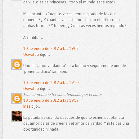
de vuelo es de princesas...todo el mundo sabe esto).
Me encanta! ¿Cuantas veces hemos girado de las dos
maneras? ¿ Y cuantas veces hemos hecho el ridículo en
ambas formas? Y lo peor, ¿ Cuantas veces hemos repetido?
Aishhhh.....
10 de enero de 2012 a las 19:05
Oswaldo
dijo...
Uno de "amor verdadero" será bueno y seguramente uno de
"poner cardíaco" también...
10 de enero de 2012 a las 19:10
Oswaldo
dijo...
Este comentario ha sido eliminado por el autor.
10 de enero de 2012 a las 19:12
Inés
dijo...
La putada es cuando después de que te echen del planeta
del amor, dejas de creer en el amor de verdad. Y ni le das una
oportunidad ni nada.