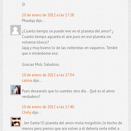
:D
10 de enero de 2012 a las 17:28
Phaskyy dijo...
¿Cuanto tiempo se puede vivir en el planeta del amor? ¿
Cuanto tiempo aguanta el aire puro en ese planeta sin
volverse tóxico?
Jajaj,y muy bueno lo de las volteretas en vaqueros. Tendré
que ir mirándome eso.
Gracias Moli. Saludoss.
10 de enero de 2012 a las 17:34
calma
dijo...
Pues deseando que lo cuentes otro día... Qué es el amor
verdadero?
10 de enero de 2012 a las 17:40
Chirly
dijo...
..Jen Santa! El planeta del amor mola mogollón, lo hecho de
menos pero pienso que ara volver a él debería serle infiel a