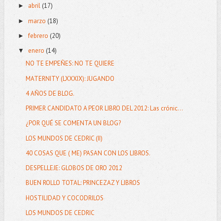
abril
(17)
►
marzo
(18)
►
febrero
(20)
►
enero
(14)
▼
NO TE EMPEÑES: NO TE QUIERE
MATERNITY (LXXXIX): JUGANDO
4 AÑOS DE BLOG.
PRIMER CANDIDATO A PEOR LIBRO DEL 2012: Las crónic...
¿POR QUÉ SE COMENTA UN BLOG?
LOS MUNDOS DE CEDRIC (II)
40 COSAS QUE ( ME) PASAN CON LOS LIBROS.
DESPELLEJE: GLOBOS DE ORO 2012
BUEN ROLLO TOTAL: PRINCEZAZ Y LIBROS
HOSTILIDAD Y COCODRILOS
LOS MUNDOS DE CEDRIC