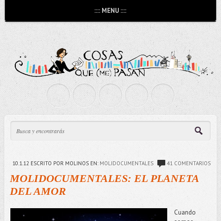
:::: MENU ::::
10.1.12
ESCRITO POR MOLINOS
EN:
MOLIDOCUMENTALES
41 COMENTARIOS
MOLIDOCUMENTALES: EL PLANETA
DEL AMOR
Cuando