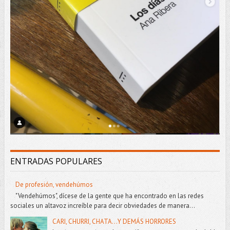
ENTRADAS POPULARES
De profesión, vendehúmos
"Vendehúmos", dícese de la gente que ha encontrado en las redes
sociales un altavoz increíble para decir obviedades de manera...
CARI, CHURRI, CHATA...Y DEMÁS HORRORES