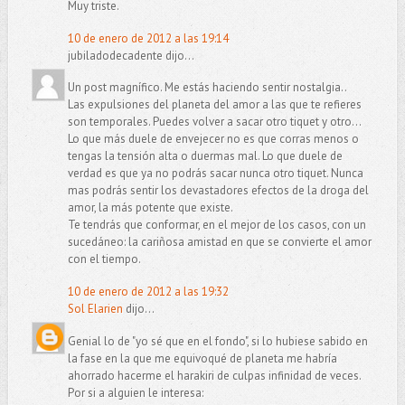
Muy triste.
10 de enero de 2012 a las 19:14
jubiladodecadente dijo...
Un post magnífico. Me estás haciendo sentir nostalgia..
Las expulsiones del planeta del amor a las que te refieres
son temporales. Puedes volver a sacar otro tiquet y otro...
Lo que más duele de envejecer no es que corras menos o
tengas la tensión alta o duermas mal. Lo que duele de
verdad es que ya no podrás sacar nunca otro tiquet. Nunca
mas podrás sentir los devastadores efectos de la droga del
amor, la más potente que existe.
Te tendrás que conformar, en el mejor de los casos, con un
sucedáneo: la cariñosa amistad en que se convierte el amor
con el tiempo.
10 de enero de 2012 a las 19:32
Sol Elarien
dijo...
Genial lo de "yo sé que en el fondo", si lo hubiese sabido en
la fase en la que me equivoqué de planeta me habría
ahorrado hacerme el harakiri de culpas infinidad de veces.
Por si a alguien le interesa: