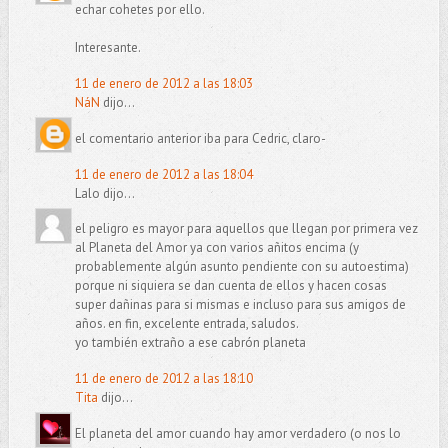
echar cohetes por ello.
Interesante.
11 de enero de 2012 a las 18:03
NáN
dijo...
el comentario anterior iba para Cedric, claro-
11 de enero de 2012 a las 18:04
Lalo dijo...
el peligro es mayor para aquellos que llegan por primera vez
al Planeta del Amor ya con varios añitos encima (y
probablemente algún asunto pendiente con su autoestima)
porque ni siquiera se dan cuenta de ellos y hacen cosas
super dañinas para si mismas e incluso para sus amigos de
años. en fin, excelente entrada, saludos.
yo también extraño a ese cabrón planeta
11 de enero de 2012 a las 18:10
Tita
dijo...
El planeta del amor cuando hay amor verdadero (o nos lo