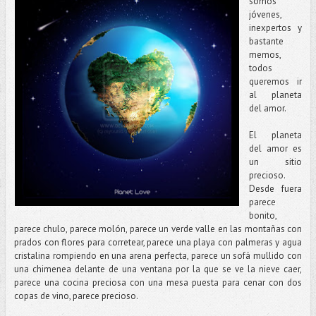
somos
jóvenes,
inexpertos y
bastante
memos,
todos
queremos ir
al planeta
del amor.
El planeta
del amor es
un sitio
precioso.
Desde fuera
parece
bonito,
parece chulo, parece molón, parece un verde valle en las montañas con
prados con flores para corretear, parece una playa con palmeras y agua
cristalina rompiendo en una arena perfecta, parece un sofá mullido con
una chimenea delante de una ventana por la que se ve la nieve caer,
parece una cocina preciosa con una mesa puesta para cenar con dos
copas de vino, parece precioso.