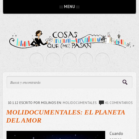
:::: MENU ::::
10.1.12
ESCRITO POR MOLINOS
EN:
MOLIDOCUMENTALES
41 COMENTARIOS
MOLIDOCUMENTALES: EL PLANETA
DEL AMOR
Cuando