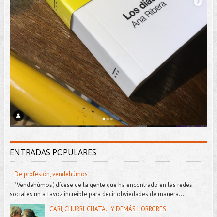
ENTRADAS POPULARES
De profesión, vendehúmos
"Vendehúmos", dícese de la gente que ha encontrado en las redes
sociales un altavoz increíble para decir obviedades de manera...
CARI, CHURRI, CHATA...Y DEMÁS HORRORES