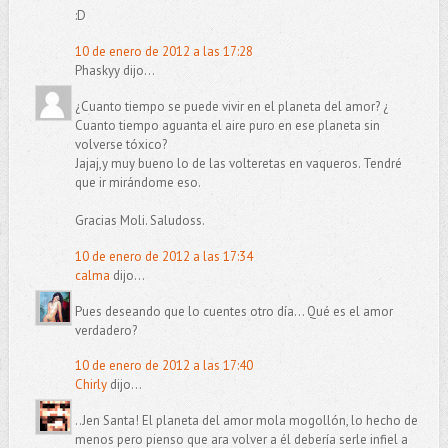
:D
10 de enero de 2012 a las 17:28
Phaskyy dijo...
¿Cuanto tiempo se puede vivir en el planeta del amor? ¿
Cuanto tiempo aguanta el aire puro en ese planeta sin
volverse tóxico?
Jajaj,y muy bueno lo de las volteretas en vaqueros. Tendré
que ir mirándome eso.
Gracias Moli. Saludoss.
10 de enero de 2012 a las 17:34
calma
dijo...
Pues deseando que lo cuentes otro día... Qué es el amor
verdadero?
10 de enero de 2012 a las 17:40
Chirly
dijo...
..Jen Santa! El planeta del amor mola mogollón, lo hecho de
menos pero pienso que ara volver a él debería serle infiel a