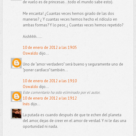
de vuelo es de princesas...todo el mundo sabe esto).
Me encanta! ¿Cuantas veces hemos girado de las dos
maneras? ¿ Y cuantas veces hemos hecho el ridículo en
ambas formas? Y lo peor, ¿ Cuantas veces hemos repetido?
Aishhhh.....
10 de enero de 2012 a las 19:05
Oswaldo
dijo...
Uno de "amor verdadero" será bueno y seguramente uno de
"poner cardíaco" también...
10 de enero de 2012 a las 19:10
Oswaldo
dijo...
Este comentario ha sido eliminado por el autor.
10 de enero de 2012 a las 19:12
Inés
dijo...
La putada es cuando después de que te echen del planeta
del amor, dejas de creer en el amor de verdad. Y ni le das una
oportunidad ni nada.