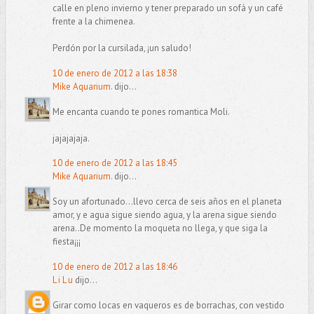
calle en pleno invierno y tener preparado un sofá y un café
frente a la chimenea.
Perdón por la cursilada, ¡un saludo!
10 de enero de 2012 a las 18:38
Mike Aquarium.
dijo...
Me encanta cuando te pones romantica Moli.
jajajajaja.
10 de enero de 2012 a las 18:45
Mike Aquarium.
dijo...
Soy un afortunado...llevo cerca de seis años en el planeta
amor, y e agua sigue siendo agua, y la arena sigue siendo
arena..De momento la moqueta no llega, y que siga la
fiesta¡¡¡
10 de enero de 2012 a las 18:46
L i L u
dijo...
Girar como locas en vaqueros es de borrachas, con vestido