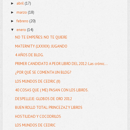
abril
(17)
►
marzo
(18)
►
febrero
(20)
►
enero
(14)
▼
NO TE EMPEÑES: NO TE QUIERE
MATERNITY (LXXXIX): JUGANDO
4 AÑOS DE BLOG.
PRIMER CANDIDATO A PEOR LIBRO DEL 2012: Las crónic...
¿POR QUÉ SE COMENTA UN BLOG?
LOS MUNDOS DE CEDRIC (II)
40 COSAS QUE ( ME) PASAN CON LOS LIBROS.
DESPELLEJE: GLOBOS DE ORO 2012
BUEN ROLLO TOTAL: PRINCEZAZ Y LIBROS
HOSTILIDAD Y COCODRILOS
LOS MUNDOS DE CEDRIC