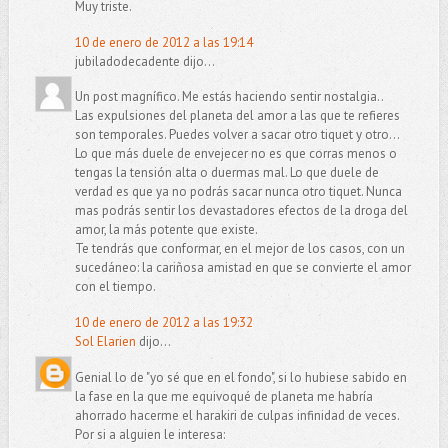
Muy triste.
10 de enero de 2012 a las 19:14
jubiladodecadente dijo...
Un post magnífico. Me estás haciendo sentir nostalgia..
Las expulsiones del planeta del amor a las que te refieres
son temporales. Puedes volver a sacar otro tiquet y otro...
Lo que más duele de envejecer no es que corras menos o
tengas la tensión alta o duermas mal. Lo que duele de
verdad es que ya no podrás sacar nunca otro tiquet. Nunca
mas podrás sentir los devastadores efectos de la droga del
amor, la más potente que existe.
Te tendrás que conformar, en el mejor de los casos, con un
sucedáneo: la cariñosa amistad en que se convierte el amor
con el tiempo.
10 de enero de 2012 a las 19:32
Sol Elarien
dijo...
Genial lo de "yo sé que en el fondo", si lo hubiese sabido en
la fase en la que me equivoqué de planeta me habría
ahorrado hacerme el harakiri de culpas infinidad de veces.
Por si a alguien le interesa: