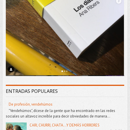
ENTRADAS POPULARES
De profesión, vendehúmos
"Vendehúmos", dícese de la gente que ha encontrado en las redes
sociales un altavoz increíble para decir obviedades de manera...
CARI, CHURRI, CHATA...Y DEMÁS HORRORES