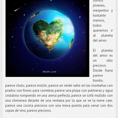
somos
jóvenes,
inexpertos y
bastante
memos,
todos
queremos ir
al planeta
del amor.
El planeta
del amor es
un sitio
precioso.
Desde fuera
parece
bonito,
parece chulo, parece molón, parece un verde valle en las montañas con
prados con flores para corretear, parece una playa con palmeras y agua
cristalina rompiendo en una arena perfecta, parece un sofá mullido con
una chimenea delante de una ventana por la que se ve la nieve caer,
parece una cocina preciosa con una mesa puesta para cenar con dos
copas de vino, parece precioso.