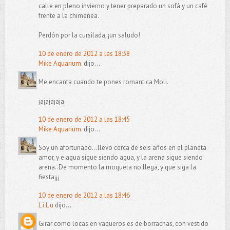
calle en pleno invierno y tener preparado un sofá y un café
frente a la chimenea.
Perdón por la cursilada, ¡un saludo!
10 de enero de 2012 a las 18:38
Mike Aquarium.
dijo...
Me encanta cuando te pones romantica Moli.
jajajajaja.
10 de enero de 2012 a las 18:45
Mike Aquarium.
dijo...
Soy un afortunado...llevo cerca de seis años en el planeta
amor, y e agua sigue siendo agua, y la arena sigue siendo
arena..De momento la moqueta no llega, y que siga la
fiesta¡¡¡
10 de enero de 2012 a las 18:46
L i L u
dijo...
Girar como locas en vaqueros es de borrachas, con vestido