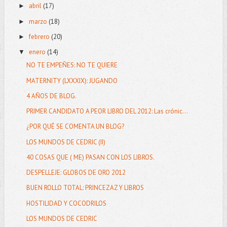
abril
(17)
►
marzo
(18)
►
febrero
(20)
►
enero
(14)
▼
NO TE EMPEÑES: NO TE QUIERE
MATERNITY (LXXXIX): JUGANDO
4 AÑOS DE BLOG.
PRIMER CANDIDATO A PEOR LIBRO DEL 2012: Las crónic...
¿POR QUÉ SE COMENTA UN BLOG?
LOS MUNDOS DE CEDRIC (II)
40 COSAS QUE ( ME) PASAN CON LOS LIBROS.
DESPELLEJE: GLOBOS DE ORO 2012
BUEN ROLLO TOTAL: PRINCEZAZ Y LIBROS
HOSTILIDAD Y COCODRILOS
LOS MUNDOS DE CEDRIC