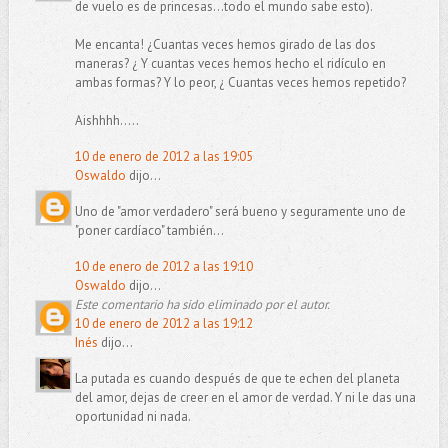
de vuelo es de princesas...todo el mundo sabe esto).
Me encanta! ¿Cuantas veces hemos girado de las dos
maneras? ¿ Y cuantas veces hemos hecho el ridículo en
ambas formas? Y lo peor, ¿ Cuantas veces hemos repetido?
Aishhhh.....
10 de enero de 2012 a las 19:05
Oswaldo
dijo...
Uno de "amor verdadero" será bueno y seguramente uno de
"poner cardíaco" también...
10 de enero de 2012 a las 19:10
Oswaldo
dijo...
Este comentario ha sido eliminado por el autor.
10 de enero de 2012 a las 19:12
Inés
dijo...
La putada es cuando después de que te echen del planeta
del amor, dejas de creer en el amor de verdad. Y ni le das una
oportunidad ni nada.