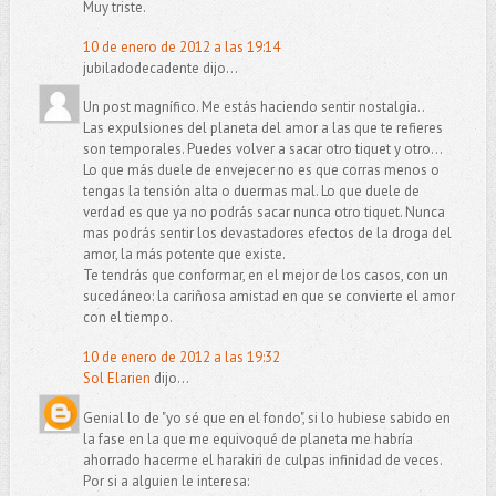
Muy triste.
10 de enero de 2012 a las 19:14
jubiladodecadente dijo...
Un post magnífico. Me estás haciendo sentir nostalgia..
Las expulsiones del planeta del amor a las que te refieres
son temporales. Puedes volver a sacar otro tiquet y otro...
Lo que más duele de envejecer no es que corras menos o
tengas la tensión alta o duermas mal. Lo que duele de
verdad es que ya no podrás sacar nunca otro tiquet. Nunca
mas podrás sentir los devastadores efectos de la droga del
amor, la más potente que existe.
Te tendrás que conformar, en el mejor de los casos, con un
sucedáneo: la cariñosa amistad en que se convierte el amor
con el tiempo.
10 de enero de 2012 a las 19:32
Sol Elarien
dijo...
Genial lo de "yo sé que en el fondo", si lo hubiese sabido en
la fase en la que me equivoqué de planeta me habría
ahorrado hacerme el harakiri de culpas infinidad de veces.
Por si a alguien le interesa: