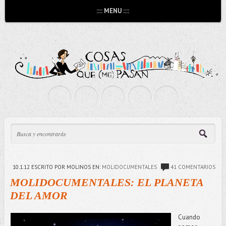
:::: MENU ::::
10.1.12
ESCRITO POR MOLINOS
EN:
MOLIDOCUMENTALES
41 COMENTARIOS
MOLIDOCUMENTALES: EL PLANETA
DEL AMOR
Cuando