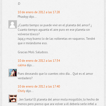
:D
10 de enero de 2012 a las 17:28
Phaskyy dijo...
¿Cuanto tiempo se puede vivir en el planeta del amor? ¿
Cuanto tiempo aguanta el aire puro en ese planeta sin
volverse tóxico?
Jajaj,y muy bueno lo de las volteretas en vaqueros. Tendré
que ir mirándome eso.
Gracias Moli. Saludoss.
10 de enero de 2012 a las 17:34
calma
dijo...
Pues deseando que lo cuentes otro día... Qué es el amor
verdadero?
10 de enero de 2012 a las 17:40
Chirly
dijo...
..Jen Santa! El planeta del amor mola mogollón, lo hecho de
menos pero pienso que ara volver a él debería serle infiel a