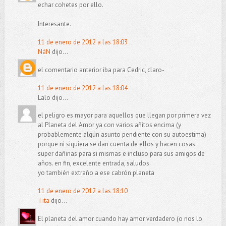
echar cohetes por ello.
Interesante.
11 de enero de 2012 a las 18:03
NáN
dijo...
el comentario anterior iba para Cedric, claro-
11 de enero de 2012 a las 18:04
Lalo dijo...
el peligro es mayor para aquellos que llegan por primera vez
al Planeta del Amor ya con varios añitos encima (y
probablemente algún asunto pendiente con su autoestima)
porque ni siquiera se dan cuenta de ellos y hacen cosas
super dañinas para si mismas e incluso para sus amigos de
años. en fin, excelente entrada, saludos.
yo también extraño a ese cabrón planeta
11 de enero de 2012 a las 18:10
Tita
dijo...
El planeta del amor cuando hay amor verdadero (o nos lo