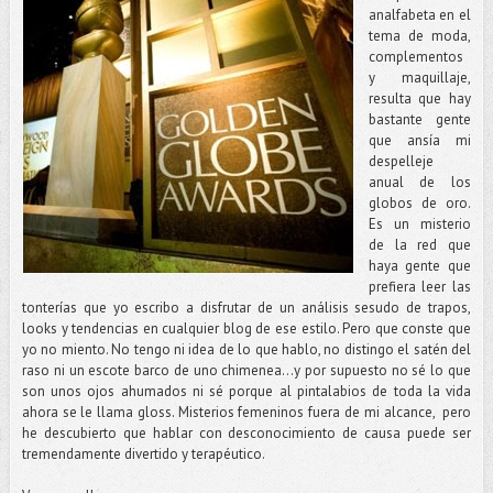
analfabeta en el
tema de moda,
complementos
y maquillaje,
resulta que hay
bastante gente
que ansía mi
despelleje
anual de los
globos de oro.
Es un misterio
de la red que
haya gente que
prefiera leer las
tonterías que yo escribo a disfrutar de un análisis sesudo de trapos,
looks y tendencias en cualquier blog de ese estilo. Pero que conste que
yo no miento. No tengo ni idea de lo que hablo, no distingo el satén del
raso ni un escote barco de uno chimenea…y por supuesto no sé lo que
son unos ojos ahumados ni sé porque al pintalabios de toda la vida
ahora se le llama gloss. Misterios femeninos fuera de mi alcance, pero
he descubierto que hablar con desconocimiento de causa puede ser
tremendamente divertido y terapéutico.