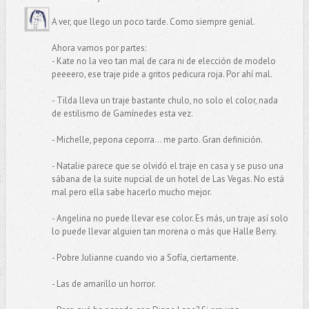
A ver, que llego un poco tarde. Como siempre genial.
Ahora vamos por partes:
- Kate no la veo tan mal de cara ni de elección de modelo
peeeero, ese traje pide a gritos pedicura roja. Por ahí mal.
- Tilda lleva un traje bastante chulo, no solo el color, nada
de estilismo de Gamínedes esta vez.
- Michelle, pepona ceporra... me parto. Gran definición.
- Natalie parece que se olvidó el traje en casa y se puso una
sábana de la suite nupcial de un hotel de Las Vegas. No está
mal pero ella sabe hacerlo mucho mejor.
- Angelina no puede llevar ese color. Es más, un traje así solo
lo puede llevar alguien tan morena o más que Halle Berry.
- Pobre Julianne cuando vio a Sofía, ciertamente.
- Las de amarillo un horror.