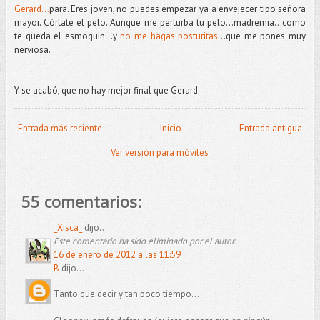
Gerard...
para. Eres joven, no puedes empezar ya a envejecer tipo señora
mayor. Córtate el pelo. Aunque me perturba tu pelo…madremia…como
te queda el esmoquin…y
no me hagas posturitas
…que me pones muy
nerviosa.
Y se acabó, que no hay mejor final que Gerard.
Entrada más reciente
Inicio
Entrada antigua
Ver versión para móviles
55 comentarios:
_Xisca_
dijo...
Este comentario ha sido eliminado por el autor.
16 de enero de 2012 a las 11:59
B
dijo...
Tanto que decir y tan poco tiempo…