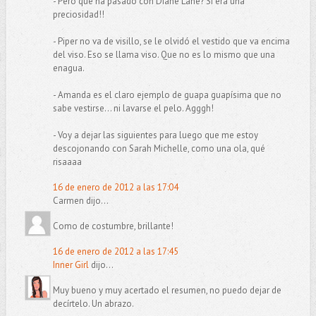
- Pero qué ha pasado con Diane Lane? Si era una
preciosidad!!
- Piper no va de visillo, se le olvidó el vestido que va encima
del viso. Eso se llama viso. Que no es lo mismo que una
enagua.
- Amanda es el claro ejemplo de guapa guapísima que no
sabe vestirse... ni lavarse el pelo. Agggh!
- Voy a dejar las siguientes para luego que me estoy
descojonando con Sarah Michelle, como una ola, qué
risaaaa
16 de enero de 2012 a las 17:04
Carmen dijo...
Como de costumbre, brillante!
16 de enero de 2012 a las 17:45
Inner Girl
dijo...
Muy bueno y muy acertado el resumen, no puedo dejar de
decírtelo. Un abrazo.