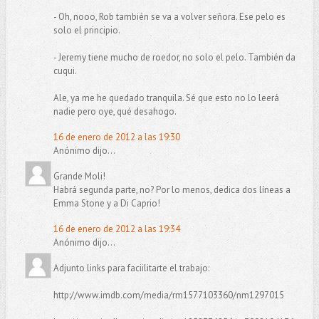
- Oh, nooo, Rob también se va a volver señora. Ese pelo es
solo el principio.
- Jeremy tiene mucho de roedor, no solo el pelo. También da
cuqui.
Ale, ya me he quedado tranquila. Sé que esto no lo leerá
nadie pero oye, qué desahogo.
16 de enero de 2012 a las 19:30
Anónimo dijo...
Grande Moli!
Habrá segunda parte, no? Por lo menos, dedica dos líneas a
Emma Stone y a Di Caprio!
16 de enero de 2012 a las 19:34
Anónimo dijo...
Adjunto links para faciilitarte el trabajo:
http://www.imdb.com/media/rm1577103360/nm1297015