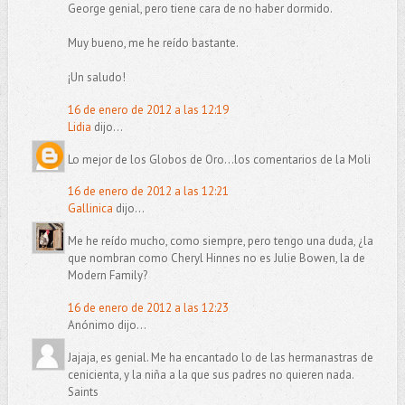
George genial, pero tiene cara de no haber dormido.
Muy bueno, me he reído bastante.
¡Un saludo!
16 de enero de 2012 a las 12:19
Lidia
dijo...
Lo mejor de los Globos de Oro...los comentarios de la Moli
16 de enero de 2012 a las 12:21
Gallinica
dijo...
Me he reído mucho, como siempre, pero tengo una duda, ¿la
que nombran como Cheryl Hinnes no es Julie Bowen, la de
Modern Family?
16 de enero de 2012 a las 12:23
Anónimo dijo...
Jajaja, es genial. Me ha encantado lo de las hermanastras de
cenicienta, y la niña a la que sus padres no quieren nada.
Saints