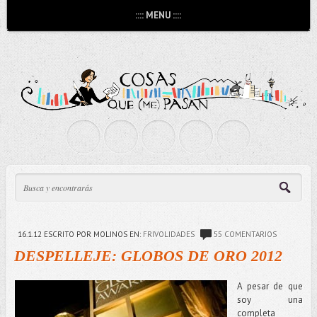
:::: MENU ::::
16.1.12
ESCRITO POR MOLINOS
EN:
FRIVOLIDADES
55 COMENTARIOS
DESPELLEJE: GLOBOS DE ORO 2012
A pesar de que
soy una
completa