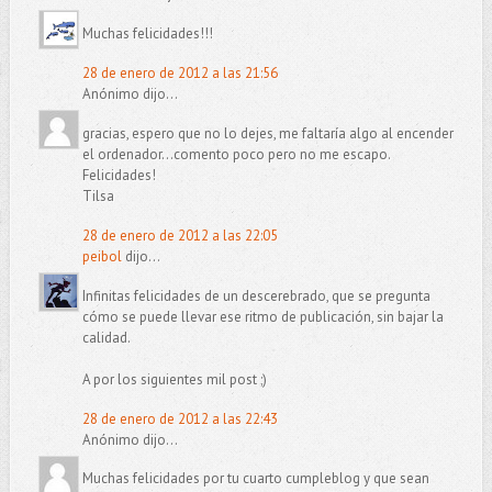
Muchas felicidades!!!
28 de enero de 2012 a las 21:56
Anónimo dijo...
gracias, espero que no lo dejes, me faltaría algo al encender
el ordenador...comento poco pero no me escapo.
Felicidades!
Tilsa
28 de enero de 2012 a las 22:05
peibol
dijo...
Infinitas felicidades de un descerebrado, que se pregunta
cómo se puede llevar ese ritmo de publicación, sin bajar la
calidad.
A por los siguientes mil post ;)
28 de enero de 2012 a las 22:43
Anónimo dijo...
Muchas felicidades por tu cuarto cumpleblog y que sean