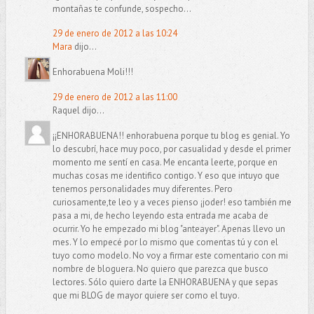
montañas te confunde, sospecho...
29 de enero de 2012 a las 10:24
Mara
dijo...
Enhorabuena Moli!!!
29 de enero de 2012 a las 11:00
Raquel dijo...
¡¡ENHORABUENA!! enhorabuena porque tu blog es genial. Yo
lo descubrí, hace muy poco, por casualidad y desde el primer
momento me sentí en casa. Me encanta leerte, porque en
muchas cosas me identifico contigo. Y eso que intuyo que
tenemos personalidades muy diferentes. Pero
curiosamente,te leo y a veces pienso ¡joder! eso también me
pasa a mi, de hecho leyendo esta entrada me acaba de
ocurrir. Yo he empezado mi blog "anteayer". Apenas llevo un
mes. Y lo empecé por lo mismo que comentas tú y con el
tuyo como modelo. No voy a firmar este comentario con mi
nombre de bloguera. No quiero que parezca que busco
lectores. Sólo quiero darte la ENHORABUENA y que sepas
que mi BLOG de mayor quiere ser como el tuyo.