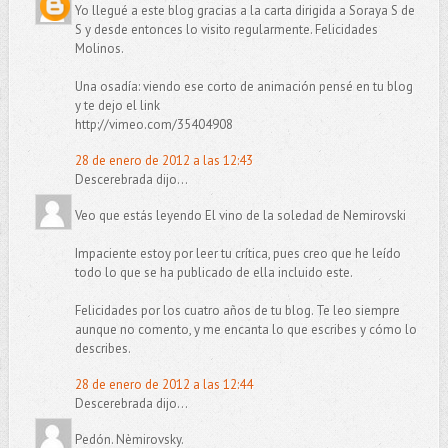
Yo llegué a este blog gracias a la carta dirigida a Soraya S de
S y desde entonces lo visito regularmente. Felicidades
Molinos.
Una osadía: viendo ese corto de animación pensé en tu blog
y te dejo el link
http://vimeo.com/35404908
28 de enero de 2012 a las 12:43
Descerebrada dijo...
Veo que estás leyendo El vino de la soledad de Nemirovski
Impaciente estoy por leer tu crítica, pues creo que he leído
todo lo que se ha publicado de ella incluido este.
Felicidades por los cuatro años de tu blog. Te leo siempre
aunque no comento, y me encanta lo que escribes y cómo lo
describes.
28 de enero de 2012 a las 12:44
Descerebrada dijo...
Pedón. Nèmirovsky.