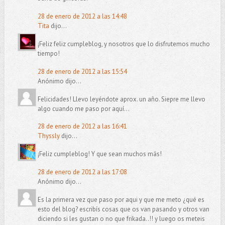
28 de enero de 2012 a las 14:48
Tita
dijo...
¡Feliz feliz cumpleblog, y nosotros que lo disfrutemos mucho
tiempo!
28 de enero de 2012 a las 15:54
Anónimo dijo...
Felicidades! Llevo leyéndote aprox. un año. Siepre me llevo
algo cuando me paso por aquí...
28 de enero de 2012 a las 16:41
Thyssly
dijo...
¡Feliz cumpleblog! Y que sean muchos más!
28 de enero de 2012 a las 17:08
Anónimo dijo...
Es la primera vez que paso por aqui y que me meto ¿qué es
esto del blog? escribís cosas que os van pasando y otros van
diciendo si les gustan o no que frikada..!! y luego os meteis