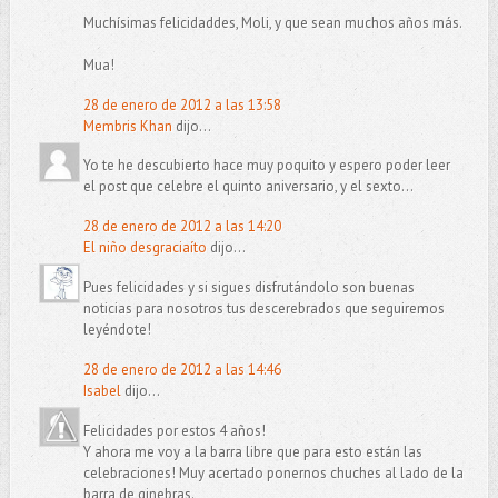
Muchísimas felicidaddes, Moli, y que sean muchos años más.
Mua!
28 de enero de 2012 a las 13:58
Membris Khan
dijo...
Yo te he descubierto hace muy poquito y espero poder leer
el post que celebre el quinto aniversario, y el sexto...
28 de enero de 2012 a las 14:20
El niño desgraciaíto
dijo...
Pues felicidades y si sigues disfrutándolo son buenas
noticias para nosotros tus descerebrados que seguiremos
leyéndote!
28 de enero de 2012 a las 14:46
Isabel
dijo...
Felicidades por estos 4 años!
Y ahora me voy a la barra libre que para esto están las
celebraciones! Muy acertado ponernos chuches al lado de la
barra de ginebras.