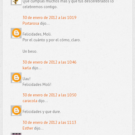
Que cumplas muchos más y que tus descerebrados lo
celebremos contigo.
30 de enero de 2012 a las 10:19
Portarosa
dijo...
Felicidades, Moli.
Por el cuánto y por el cómo, claro.
Un beso.
30 de enero de 2012 a las 10:46
karla
dijo...
Uau!
Felicidades Moli!
30 de enero de 2012 a las 10:50
caracola
dijo...
Felicidades y que dure.
30 de enero de 2012 a las 11:13
Esther
dijo...