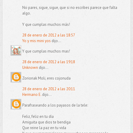
No pares, sigue, sigue, que si no escribes parece que falta
algo.
Y que cumplas muchos más!
28 de enero de 2012 a las 18:57
Yo y mis mini yos
dijo...
Y que cumplas muchos mas!
28 de enero de 2012 a las 19:18
Unknown
dijo...
Zorionak Moli, eres cojonuda
28 de enero de 2012 a las 20:11
Hermano E.
dijo...
Parafraseando a los payasos de la tele:
Feliz, feliz en tu día
Amiguita que dios te bendiga
Que reine la paz en tu vida