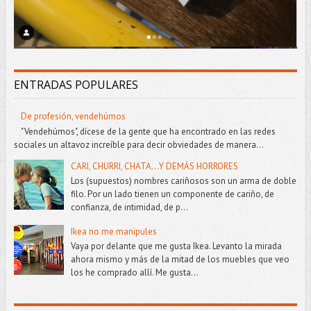
ENTRADAS POPULARES
De profesión, vendehúmos
"Vendehúmos", dícese de la gente que ha encontrado en las redes
sociales un altavoz increíble para decir obviedades de manera...
CARI, CHURRI, CHATA...Y DEMÁS HORRORES
Los (supuestos) nombres cariñosos son un arma de doble
filo. Por un lado tienen un componente de cariño, de
confianza, de intimidad, de p...
Ikea no me manipules
Vaya por delante que me gusta Ikea. Levanto la mirada
ahora mismo y más de la mitad de los muebles que veo
los he comprado allí. Me gusta...