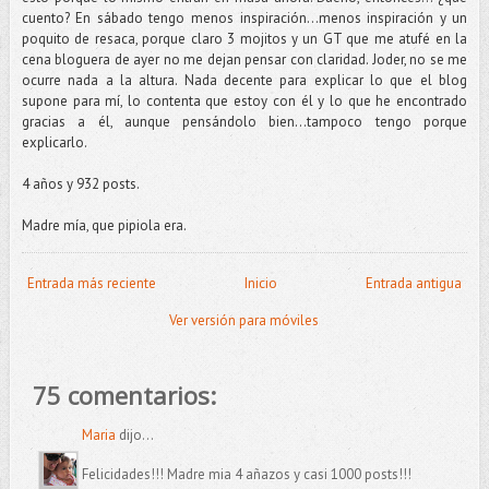
cuento? En sábado tengo menos inspiración…menos inspiración y un
poquito de resaca, porque claro 3 mojitos y un GT que me atufé en la
cena bloguera de ayer no me dejan pensar con claridad. Joder, no se me
ocurre nada a la altura. Nada decente para explicar lo que el blog
supone para mí, lo contenta que estoy con él y lo que he encontrado
gracias a él, aunque pensándolo bien...tampoco tengo porque
explicarlo.
4 años y 932 posts.
Madre mía, que pipiola era.
Entrada más reciente
Inicio
Entrada antigua
Ver versión para móviles
75 comentarios:
Maria
dijo...
Felicidades!!! Madre mia 4 añazos y casi 1000 posts!!!