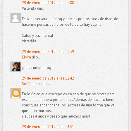
29 de enero de 2012 a las 11:00
Visterilla dijo...
Feliz aniversario de blog y gracias por los ratos de risas, de
hacerme pensar, de libros, de tó de tó hay aquí...
Salud y paz mental
Visterilla
29 de enero de 2012 a las 11:39
Elvira
dijo...
¡Feliz cumpleblog!!
29 de enero de 2012 a las 12:42
Sol Elarien
dijo...
En lo único que discrepo es en eso de que no sirvas para
escribir de manera profesional. Además de hacerlo bien,
consigues enganchar a los lectores de una forma que ya
quisieran muchos.
¡Felices 4 años y deseo que muchos más!
29 de enero de 2012 a las 13:31