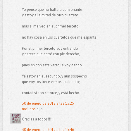
Yo pensé que no hallara consonante
y estoy a la mitad de otro cuarteto;
mas si me veo en el primer terceto
no hay cosa en los cuartetos que me espante.
Por el primer terceto voy entrando
y parece que entré con pie derecho,
pues fin con este verso le voy dando.
Ya estoy en el segundo, y aun sospecho
que voy los trece versos acabando;
contad si son catorce, y está hecho.
30 de enero de 2012 a las 15:25
molinos
dijo...
Gracias a todos!!!!!
30 de enero de 2012 a las 15:46