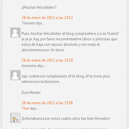
¡¡Muchas felicidades!!
28 de enero de 2012 a las 23:12
Trimami dijo...
Pues muchas felicidades al blog cumpleañero y a su "mamá"
je je je. Ayy, por favor recomendadme libros o películas que
estoy de baja con reposo absoluto y me mata el
aburrimientoooo. Un beso
28 de enero de 2012 a las 23:20
Anónimo dijo...
Japi cuatreison cumpleyears of te blog, of te more plus
admireison lectoreison.
Don Mendo
28 de enero de 2012 a las 23:38
Ther
dijo...
¡Enhorabuena por estos cuatro años tan bien llevados!