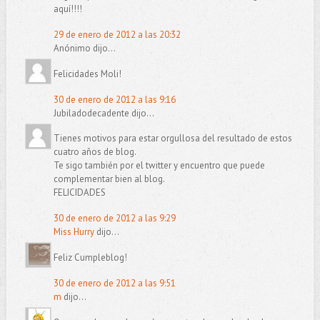
aquí!!!!
29 de enero de 2012 a las 20:32
Anónimo dijo...
Felicidades Moli!
30 de enero de 2012 a las 9:16
Jubiladodecadente dijo...
Tienes motivos para estar orgullosa del resultado de estos
cuatro años de blog.
Te sigo también por el twitter y encuentro que puede
complementar bien al blog.
FELICIDADES
30 de enero de 2012 a las 9:29
Miss Hurry
dijo...
Feliz Cumpleblog!
30 de enero de 2012 a las 9:51
m
dijo...