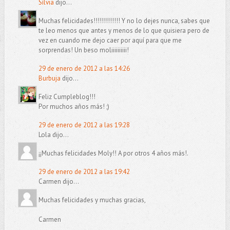
Sílvia
dijo...
Muchas felicidades!!!!!!!!!!!!! Y no lo dejes nunca, sabes que
te leo menos que antes y menos de lo que quisiera pero de
vez en cuando me dejo caer por aquí para que me
sorprendas! Un beso moliiiiiiiiii!
29 de enero de 2012 a las 14:26
Burbuja
dijo...
Feliz Cumpleblog!!!
Por muchos años más! ;)
29 de enero de 2012 a las 19:28
Lola dijo...
¡¡Muchas felicidades Moly!! A por otros 4 años más!.
29 de enero de 2012 a las 19:42
Carmen dijo...
Muchas felicidades y muchas gracias,
Carmen