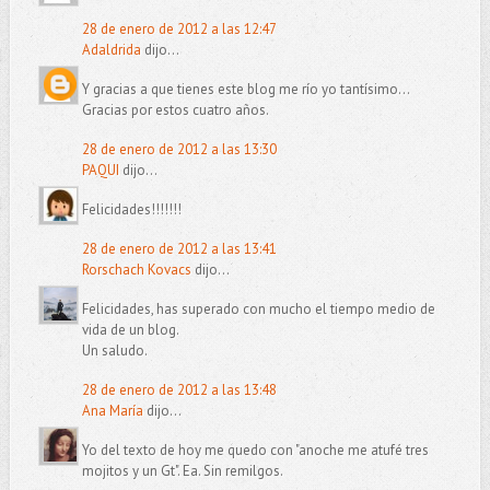
28 de enero de 2012 a las 12:47
Adaldrida
dijo...
Y gracias a que tienes este blog me río yo tantísimo...
Gracias por estos cuatro años.
28 de enero de 2012 a las 13:30
PAQUI
dijo...
Felicidades!!!!!!!
28 de enero de 2012 a las 13:41
Rorschach Kovacs
dijo...
Felicidades, has superado con mucho el tiempo medio de
vida de un blog.
Un saludo.
28 de enero de 2012 a las 13:48
Ana María
dijo...
Yo del texto de hoy me quedo con "anoche me atufé tres
mojitos y un Gt". Ea. Sin remilgos.