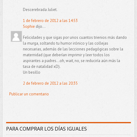
Descerebrada Juliet.
1 de febrero de 2012 a las 14:53
Sophie
dijo...
Felicidades y que sigas por unos cuantos trienios más dando
la murga, soltando tu humor irónico y las collejas
necesarias, además de las lecciones pedagógicas sobre la
maternidad (que deberían imprimir y leer todos los
aspirantes a padres...oh, wait, no, se reduciría aún más la
tasa de natalidad xD).
Un besillo
2 de febrero de 2012 a las 20:35
Publicar un comentario
PARA COMPRAR LOS DÍAS IGUALES