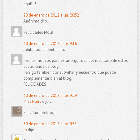
aquí!!!!
29 de enero de 2012 a las 20:32
Anónimo dijo...
Felicidades Moli!
30 de enero de 2012 a las 9:16
Jubiladodecadente dijo...
Tienes motivos para estar orgullosa del resultado de estos
cuatro años de blog.
Te sigo también por el twitter y encuentro que puede
complementar bien al blog.
FELICIDADES
30 de enero de 2012 a las 9:29
Miss Hurry
dijo...
Feliz Cumpleblog!
30 de enero de 2012 a las 9:51
m
dijo...