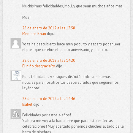
Muchísimas felicidaddes, Moli, y que sean muchos años más.
Mua!
28 de enero de 2012 a las 13:58
Membris Khan
dijo...
Yo te he descubierto hace muy poquito y espero poder leer
el post que celebre el quinto aniversario, y el sexto...
28 de enero de 2012 a las 14:20
El niño desgraciaíto
dijo...
Pues felicidades y si sigues disfrutándolo son buenas
noticias para nosotros tus descerebrados que seguiremos
leyéndote!
28 de enero de 2012 a las 14:46
Isabel
dijo...
Felicidades por estos 4 años!
Y ahora me voy a la barra libre que para esto están las
celebraciones! Muy acertado ponernos chuches al lado de la
barra de ginebras.