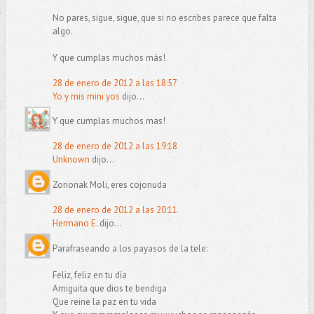
No pares, sigue, sigue, que si no escribes parece que falta
algo.
Y que cumplas muchos más!
28 de enero de 2012 a las 18:57
Yo y mis mini yos
dijo...
Y que cumplas muchos mas!
28 de enero de 2012 a las 19:18
Unknown
dijo...
Zorionak Moli, eres cojonuda
28 de enero de 2012 a las 20:11
Hermano E.
dijo...
Parafraseando a los payasos de la tele:
Feliz, feliz en tu día
Amiguita que dios te bendiga
Que reine la paz en tu vida