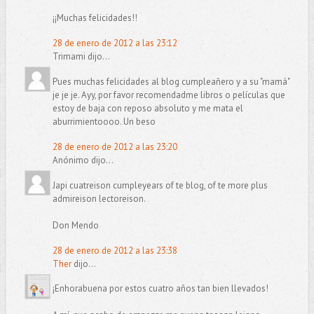
¡¡Muchas felicidades!!
28 de enero de 2012 a las 23:12
Trimami dijo...
Pues muchas felicidades al blog cumpleañero y a su "mamá"
je je je. Ayy, por favor recomendadme libros o películas que
estoy de baja con reposo absoluto y me mata el
aburrimientoooo. Un beso
28 de enero de 2012 a las 23:20
Anónimo dijo...
Japi cuatreison cumpleyears of te blog, of te more plus
admireison lectoreison.
Don Mendo
28 de enero de 2012 a las 23:38
Ther
dijo...
¡Enhorabuena por estos cuatro años tan bien llevados!