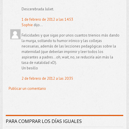
Descerebrada Juliet.
1 de febrero de 2012 a las 14:53
Sophie
dijo...
Felicidades y que sigas por unos cuantos trienios más dando
la murga, soltando tu humor irónico y las collejas
necesarias, además de las lecciones pedagógicas sobre la
maternidad (que deberían imprimir y leer todos los
aspirantes a padres...oh, wait, no, se reduciría aún más la
tasa de natalidad xD).
Un besillo
2 de febrero de 2012 a las 20:35
Publicar un comentario
PARA COMPRAR LOS DÍAS IGUALES