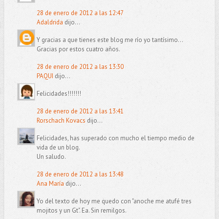
28 de enero de 2012 a las 12:47
Adaldrida
dijo...
Y gracias a que tienes este blog me río yo tantísimo...
Gracias por estos cuatro años.
28 de enero de 2012 a las 13:30
PAQUI
dijo...
Felicidades!!!!!!!
28 de enero de 2012 a las 13:41
Rorschach Kovacs
dijo...
Felicidades, has superado con mucho el tiempo medio de
vida de un blog.
Un saludo.
28 de enero de 2012 a las 13:48
Ana María
dijo...
Yo del texto de hoy me quedo con "anoche me atufé tres
mojitos y un Gt". Ea. Sin remilgos.