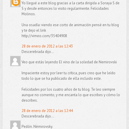
Yo llegué a este blog gracias a la carta dirigida a Soraya S de
S y desde entonces lo visito regularmente. Felicidades
Molinos.
Una osadía: viendo ese corto de animación pensé en tu blog
y te dejo el link
http://vimeo.com/35404908
28 de enero de 2012 a las 12:43
Descerebrada dijo...
Veo que estás leyendo El vino de la soledad de Nemirovski
Impaciente estoy por leer tu crítica, pues creo que he leído
todo lo que se ha publicado de ella incluido este.
Felicidades por los cuatro años de tu blog. Te leo siempre
aunque no comento, y me encanta lo que escribes y cómo lo
describes.
28 de enero de 2012 a las 12:44
Descerebrada dijo...
Pedón. Nèmirovsky.