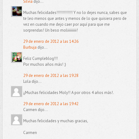
Sílvia
dijo...
Muchas felicidades!!!!!!!!!!!!! Y no lo dejes nunca, sabes que
te leo menos que antes y menos de lo que quisiera pero de
vez en cuando me dejo caer por aquí para que me
sorprendas! Un beso moliiiiiiiiii!
29 de enero de 2012 a las 14:26
Burbuja
dijo...
Feliz Cumpleblog!!!
Por muchos años más! ;)
29 de enero de 2012 a las 19:28
Lola dijo...
¡¡Muchas felicidades Moly!! A por otros 4 años más!.
29 de enero de 2012 a las 19:42
Carmen dijo...
Muchas felicidades y muchas gracias,
Carmen