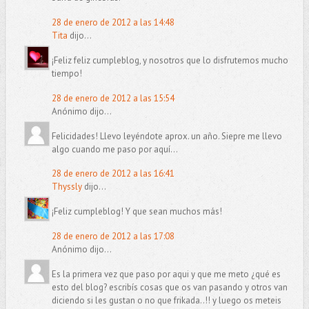
28 de enero de 2012 a las 14:48
Tita
dijo...
¡Feliz feliz cumpleblog, y nosotros que lo disfrutemos mucho
tiempo!
28 de enero de 2012 a las 15:54
Anónimo dijo...
Felicidades! Llevo leyéndote aprox. un año. Siepre me llevo
algo cuando me paso por aquí...
28 de enero de 2012 a las 16:41
Thyssly
dijo...
¡Feliz cumpleblog! Y que sean muchos más!
28 de enero de 2012 a las 17:08
Anónimo dijo...
Es la primera vez que paso por aqui y que me meto ¿qué es
esto del blog? escribís cosas que os van pasando y otros van
diciendo si les gustan o no que frikada..!! y luego os meteis