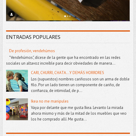
ENTRADAS POPULARES
De profesión, vendehúmos
"Vendehúmos", dícese de la gente que ha encontrado en las redes
sociales un altavoz increíble para decir obviedades de manera...
CARI, CHURRI, CHATA...Y DEMÁS HORRORES
Los (supuestos) nombres cariñosos son un arma de doble
filo. Por un lado tienen un componente de cariño, de
confianza, de intimidad, de p...
Ikea no me manipules
Vaya por delante que me gusta Ikea. Levanto la mirada
ahora mismo y más de la mitad de los muebles que veo
los he comprado allí. Me gusta...