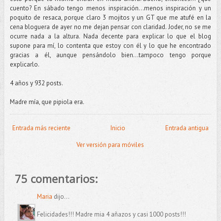
cuento? En sábado tengo menos inspiración…menos inspiración y un
poquito de resaca, porque claro 3 mojitos y un GT que me atufé en la
cena bloguera de ayer no me dejan pensar con claridad. Joder, no se me
ocurre nada a la altura. Nada decente para explicar lo que el blog
supone para mí, lo contenta que estoy con él y lo que he encontrado
gracias a él, aunque pensándolo bien...tampoco tengo porque
explicarlo.
4 años y 932 posts.
Madre mía, que pipiola era.
Entrada más reciente
Inicio
Entrada antigua
Ver versión para móviles
75 comentarios:
Maria
dijo...
Felicidades!!! Madre mia 4 añazos y casi 1000 posts!!!