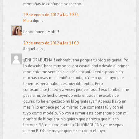
montañas te confunde, sospecho...
29 de enero de 2012 a las 10:24
Mara
dijo...
Enhorabuena Moli!!!
29 de enero de 2012 a las 11:00
Raquel dijo...
¡¡ENHORABUENA!! enhorabuena porque tu blog es genial. Yo
lo descubrí, hace muy poco, por casualidad y desde el primer
momento me sentí en casa. Me encanta leerte, porque en
muchas cosas me identifico contigo. Y eso que intuyo que
tenemos personalidades muy diferentes. Pero
curiosamente,te leo y a veces pienso ¡joder! eso también me
pasa a mi, de hecho leyendo esta entrada me acaba de
ocurrir. Yo he empezado mi blog "anteayer". Apenas llevo un
mes. Y lo empecé por lo mismo que comentas tú y con el
tuyo como modelo. No voy a firmar este comentario con mi
nombre de bloguera. No quiero que parezca que busco
lectores. Sólo quiero darte la ENHORABUENA y que sepas
que mi BLOG de mayor quiere ser como el tuyo.