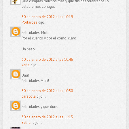
Que cumplas muchos más y que tus descerebrados lo
celebremos contigo.
30 de enero de 2012 a las 10:19
Portarosa
dijo...
Felicidades, Moli.
Por el cuánto y por el cómo, claro.
Un beso.
30 de enero de 2012 a las 10:46
karla
dijo...
Uau!
Felicidades Moli!
30 de enero de 2012 a las 10:50
caracola
dijo...
Felicidades y que dure.
30 de enero de 2012 a las 11:13
Esther
dijo...