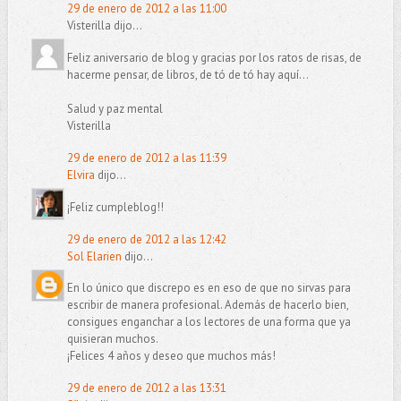
29 de enero de 2012 a las 11:00
Visterilla dijo...
Feliz aniversario de blog y gracias por los ratos de risas, de
hacerme pensar, de libros, de tó de tó hay aquí...
Salud y paz mental
Visterilla
29 de enero de 2012 a las 11:39
Elvira
dijo...
¡Feliz cumpleblog!!
29 de enero de 2012 a las 12:42
Sol Elarien
dijo...
En lo único que discrepo es en eso de que no sirvas para
escribir de manera profesional. Además de hacerlo bien,
consigues enganchar a los lectores de una forma que ya
quisieran muchos.
¡Felices 4 años y deseo que muchos más!
29 de enero de 2012 a las 13:31