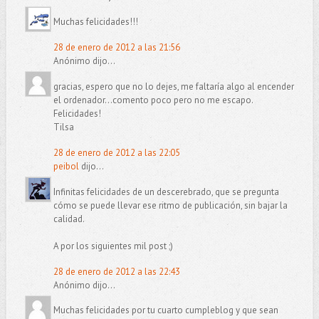
Muchas felicidades!!!
28 de enero de 2012 a las 21:56
Anónimo dijo...
gracias, espero que no lo dejes, me faltaría algo al encender
el ordenador...comento poco pero no me escapo.
Felicidades!
Tilsa
28 de enero de 2012 a las 22:05
peibol
dijo...
Infinitas felicidades de un descerebrado, que se pregunta
cómo se puede llevar ese ritmo de publicación, sin bajar la
calidad.
A por los siguientes mil post ;)
28 de enero de 2012 a las 22:43
Anónimo dijo...
Muchas felicidades por tu cuarto cumpleblog y que sean