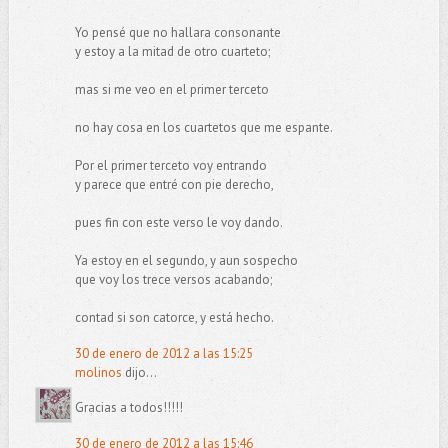
Yo pensé que no hallara consonante
y estoy a la mitad de otro cuarteto;
mas si me veo en el primer terceto
no hay cosa en los cuartetos que me espante.
Por el primer terceto voy entrando
y parece que entré con pie derecho,
pues fin con este verso le voy dando.
Ya estoy en el segundo, y aun sospecho
que voy los trece versos acabando;
contad si son catorce, y está hecho.
30 de enero de 2012 a las 15:25
molinos
dijo...
Gracias a todos!!!!!
30 de enero de 2012 a las 15:46