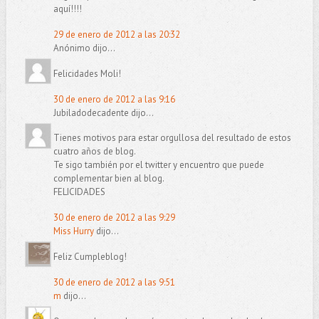
aquí!!!!
29 de enero de 2012 a las 20:32
Anónimo dijo...
Felicidades Moli!
30 de enero de 2012 a las 9:16
Jubiladodecadente dijo...
Tienes motivos para estar orgullosa del resultado de estos
cuatro años de blog.
Te sigo también por el twitter y encuentro que puede
complementar bien al blog.
FELICIDADES
30 de enero de 2012 a las 9:29
Miss Hurry
dijo...
Feliz Cumpleblog!
30 de enero de 2012 a las 9:51
m
dijo...