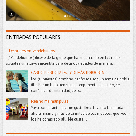
ENTRADAS POPULARES
De profesión, vendehúmos
"Vendehúmos", dícese de la gente que ha encontrado en las redes
sociales un altavoz increíble para decir obviedades de manera...
CARI, CHURRI, CHATA...Y DEMÁS HORRORES
Los (supuestos) nombres cariñosos son un arma de doble
filo. Por un lado tienen un componente de cariño, de
confianza, de intimidad, de p...
Ikea no me manipules
Vaya por delante que me gusta Ikea. Levanto la mirada
ahora mismo y más de la mitad de los muebles que veo
los he comprado allí. Me gusta...