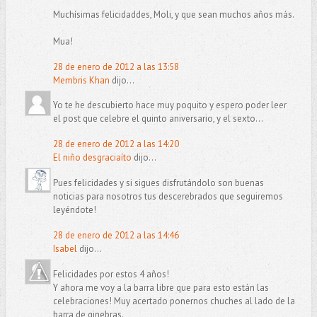
Muchísimas felicidaddes, Moli, y que sean muchos años más.
Mua!
28 de enero de 2012 a las 13:58
Membris Khan
dijo...
Yo te he descubierto hace muy poquito y espero poder leer
el post que celebre el quinto aniversario, y el sexto...
28 de enero de 2012 a las 14:20
El niño desgraciaíto
dijo...
Pues felicidades y si sigues disfrutándolo son buenas
noticias para nosotros tus descerebrados que seguiremos
leyéndote!
28 de enero de 2012 a las 14:46
Isabel
dijo...
Felicidades por estos 4 años!
Y ahora me voy a la barra libre que para esto están las
celebraciones! Muy acertado ponernos chuches al lado de la
barra de ginebras.