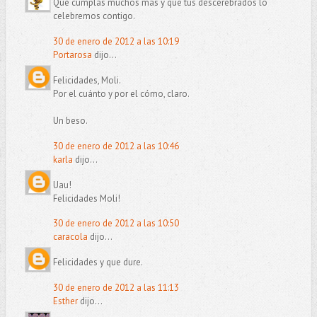
Que cumplas muchos más y que tus descerebrados lo
celebremos contigo.
30 de enero de 2012 a las 10:19
Portarosa
dijo...
Felicidades, Moli.
Por el cuánto y por el cómo, claro.
Un beso.
30 de enero de 2012 a las 10:46
karla
dijo...
Uau!
Felicidades Moli!
30 de enero de 2012 a las 10:50
caracola
dijo...
Felicidades y que dure.
30 de enero de 2012 a las 11:13
Esther
dijo...