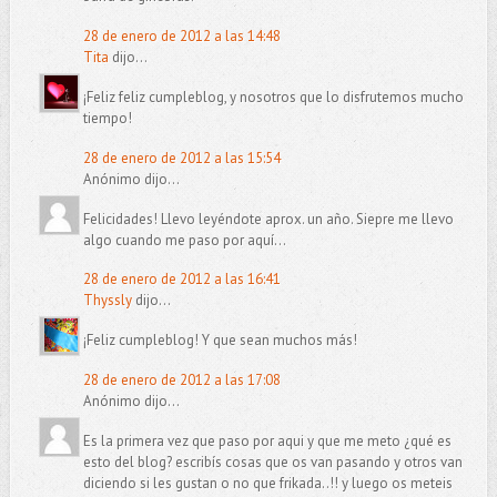
28 de enero de 2012 a las 14:48
Tita
dijo...
¡Feliz feliz cumpleblog, y nosotros que lo disfrutemos mucho
tiempo!
28 de enero de 2012 a las 15:54
Anónimo dijo...
Felicidades! Llevo leyéndote aprox. un año. Siepre me llevo
algo cuando me paso por aquí...
28 de enero de 2012 a las 16:41
Thyssly
dijo...
¡Feliz cumpleblog! Y que sean muchos más!
28 de enero de 2012 a las 17:08
Anónimo dijo...
Es la primera vez que paso por aqui y que me meto ¿qué es
esto del blog? escribís cosas que os van pasando y otros van
diciendo si les gustan o no que frikada..!! y luego os meteis