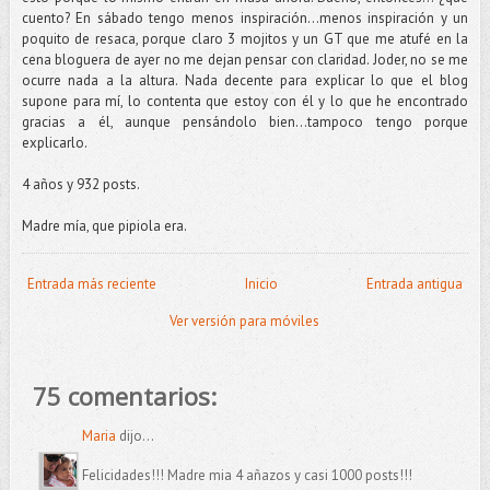
cuento? En sábado tengo menos inspiración…menos inspiración y un
poquito de resaca, porque claro 3 mojitos y un GT que me atufé en la
cena bloguera de ayer no me dejan pensar con claridad. Joder, no se me
ocurre nada a la altura. Nada decente para explicar lo que el blog
supone para mí, lo contenta que estoy con él y lo que he encontrado
gracias a él, aunque pensándolo bien...tampoco tengo porque
explicarlo.
4 años y 932 posts.
Madre mía, que pipiola era.
Entrada más reciente
Inicio
Entrada antigua
Ver versión para móviles
75 comentarios:
Maria
dijo...
Felicidades!!! Madre mia 4 añazos y casi 1000 posts!!!