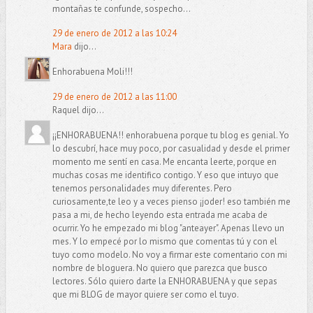
montañas te confunde, sospecho...
29 de enero de 2012 a las 10:24
Mara
dijo...
Enhorabuena Moli!!!
29 de enero de 2012 a las 11:00
Raquel dijo...
¡¡ENHORABUENA!! enhorabuena porque tu blog es genial. Yo
lo descubrí, hace muy poco, por casualidad y desde el primer
momento me sentí en casa. Me encanta leerte, porque en
muchas cosas me identifico contigo. Y eso que intuyo que
tenemos personalidades muy diferentes. Pero
curiosamente,te leo y a veces pienso ¡joder! eso también me
pasa a mi, de hecho leyendo esta entrada me acaba de
ocurrir. Yo he empezado mi blog "anteayer". Apenas llevo un
mes. Y lo empecé por lo mismo que comentas tú y con el
tuyo como modelo. No voy a firmar este comentario con mi
nombre de bloguera. No quiero que parezca que busco
lectores. Sólo quiero darte la ENHORABUENA y que sepas
que mi BLOG de mayor quiere ser como el tuyo.