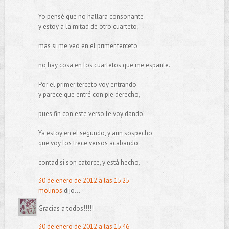
Yo pensé que no hallara consonante
y estoy a la mitad de otro cuarteto;
mas si me veo en el primer terceto
no hay cosa en los cuartetos que me espante.
Por el primer terceto voy entrando
y parece que entré con pie derecho,
pues fin con este verso le voy dando.
Ya estoy en el segundo, y aun sospecho
que voy los trece versos acabando;
contad si son catorce, y está hecho.
30 de enero de 2012 a las 15:25
molinos
dijo...
Gracias a todos!!!!!
30 de enero de 2012 a las 15:46