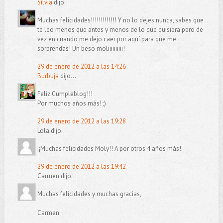
Sílvia
dijo...
Muchas felicidades!!!!!!!!!!!!! Y no lo dejes nunca, sabes que
te leo menos que antes y menos de lo que quisiera pero de
vez en cuando me dejo caer por aquí para que me
sorprendas! Un beso moliiiiiiiiii!
29 de enero de 2012 a las 14:26
Burbuja
dijo...
Feliz Cumpleblog!!!
Por muchos años más! ;)
29 de enero de 2012 a las 19:28
Lola dijo...
¡¡Muchas felicidades Moly!! A por otros 4 años más!.
29 de enero de 2012 a las 19:42
Carmen dijo...
Muchas felicidades y muchas gracias,
Carmen