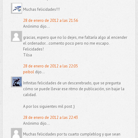
Muchas felicidades!!!
28 de enero de 2012 a las 21:56
Anónimo dijo...
gracias, espero que no lo dejes, me faltaría algo al encender
el ordenador...comento poco pero no me escapo.
Felicidades!
Tilsa
28 de enero de 2012 a las 22:05
peibol
dijo...
Infinitas felicidades de un descerebrado, que se pregunta
cómo se puede llevar ese ritmo de publicación, sin bajar la
calidad.
A por los siguientes mil post ;)
28 de enero de 2012 a las 22:43
Anónimo dijo...
Muchas felicidades por tu cuarto cumpleblog y que sean