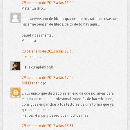
29 de enero de 2012 a las 11:00
Visterilla dijo...
Feliz aniversario de blog y gracias por los ratos de risas, de
hacerme pensar, de libros, de tó de tó hay aquí...
Salud y paz mental
Visterilla
29 de enero de 2012 a las 11:39
Elvira
dijo...
¡Feliz cumpleblog!!
29 de enero de 2012 a las 12:42
Sol Elarien
dijo...
En lo único que discrepo es en eso de que no sirvas para
escribir de manera profesional. Además de hacerlo bien,
consigues enganchar a los lectores de una forma que ya
quisieran muchos.
¡Felices 4 años y deseo que muchos más!
29 de enero de 2012 a las 13:31