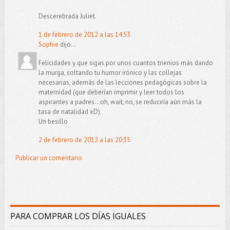
Descerebrada Juliet.
1 de febrero de 2012 a las 14:53
Sophie
dijo...
Felicidades y que sigas por unos cuantos trienios más dando
la murga, soltando tu humor irónico y las collejas
necesarias, además de las lecciones pedagógicas sobre la
maternidad (que deberían imprimir y leer todos los
aspirantes a padres...oh, wait, no, se reduciría aún más la
tasa de natalidad xD).
Un besillo
2 de febrero de 2012 a las 20:35
Publicar un comentario
PARA COMPRAR LOS DÍAS IGUALES