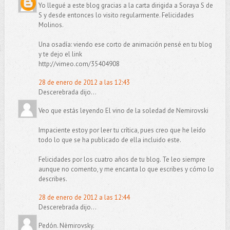
Yo llegué a este blog gracias a la carta dirigida a Soraya S de
S y desde entonces lo visito regularmente. Felicidades
Molinos.
Una osadía: viendo ese corto de animación pensé en tu blog
y te dejo el link
http://vimeo.com/35404908
28 de enero de 2012 a las 12:43
Descerebrada dijo...
Veo que estás leyendo El vino de la soledad de Nemirovski
Impaciente estoy por leer tu crítica, pues creo que he leído
todo lo que se ha publicado de ella incluido este.
Felicidades por los cuatro años de tu blog. Te leo siempre
aunque no comento, y me encanta lo que escribes y cómo lo
describes.
28 de enero de 2012 a las 12:44
Descerebrada dijo...
Pedón. Nèmirovsky.