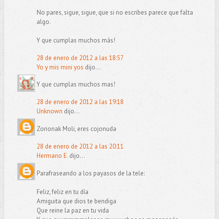
No pares, sigue, sigue, que si no escribes parece que falta
algo.
Y que cumplas muchos más!
28 de enero de 2012 a las 18:57
Yo y mis mini yos
dijo...
Y que cumplas muchos mas!
28 de enero de 2012 a las 19:18
Unknown
dijo...
Zorionak Moli, eres cojonuda
28 de enero de 2012 a las 20:11
Hermano E.
dijo...
Parafraseando a los payasos de la tele:
Feliz, feliz en tu día
Amiguita que dios te bendiga
Que reine la paz en tu vida