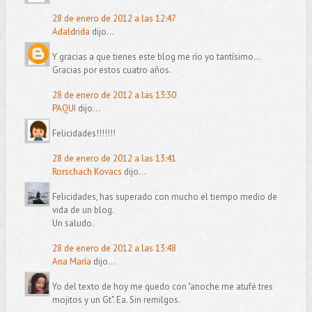
28 de enero de 2012 a las 12:47
Adaldrida
dijo...
Y gracias a que tienes este blog me río yo tantísimo...
Gracias por estos cuatro años.
28 de enero de 2012 a las 13:30
PAQUI
dijo...
Felicidades!!!!!!!
28 de enero de 2012 a las 13:41
Rorschach Kovacs
dijo...
Felicidades, has superado con mucho el tiempo medio de
vida de un blog.
Un saludo.
28 de enero de 2012 a las 13:48
Ana María
dijo...
Yo del texto de hoy me quedo con "anoche me atufé tres
mojitos y un Gt". Ea. Sin remilgos.