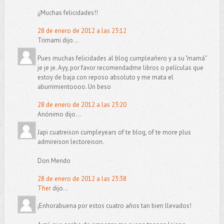
¡¡Muchas felicidades!!
28 de enero de 2012 a las 23:12
Trimami dijo...
Pues muchas felicidades al blog cumpleañero y a su "mamá"
je je je. Ayy, por favor recomendadme libros o películas que
estoy de baja con reposo absoluto y me mata el
aburrimientoooo. Un beso
28 de enero de 2012 a las 23:20
Anónimo dijo...
Japi cuatreison cumpleyears of te blog, of te more plus
admireison lectoreison.
Don Mendo
28 de enero de 2012 a las 23:38
Ther
dijo...
¡Enhorabuena por estos cuatro años tan bien llevados!