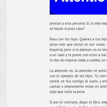
prestar a otra persona. Sí, lo más i
te hacen ni puto caso?
Pasa con los hijos. Quieres a tus hi
(unos más que otros) en sus cosas,
mayoría), pero si lo piensan no se les
a un lado y te pones con ellos a hac
lo das sin esperar nada a cambio, se 
La atención no, la atención se pres
con el ejemplo de los hijos. Tu cierr
sonríe, se tira contigo al suelo, y 
cantas o simplemente estas en silen
algo que valía la pena.
Si por el contrario, dejas el libro, 