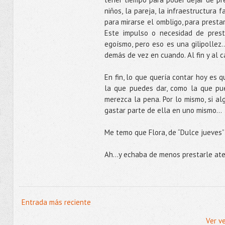
niños, la pareja, la infraestructura 
para mirarse el ombligo, para prestar
Este impulso o necesidad de pres
egoísmo, pero eso es una gilipolle
demás de vez en cuando. Al fin y al 
En fin, lo que quería contar hoy es 
la que puedes dar, como la que pue
merezca la pena. Por lo mismo, si a
gastar parte de ella en uno mismo…
Me temo que Flora, de “Dulce jueves”
Ah...y echaba de menos prestarle ate
Entrada más reciente
Ver v