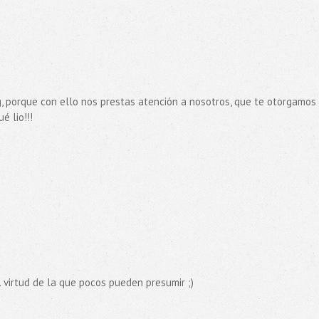
g, porque con ello nos prestas atención a nosotros, que te otorgamos
é lio!!!
. virtud de la que pocos pueden presumir ;)