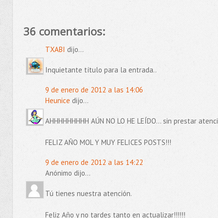
36 comentarios:
TXABI
dijo...
Inquietante título para la entrada..
9 de enero de 2012 a las 14:06
Heunice
dijo...
AHHHHHHHHH AÚN NO LO HE LEÍDO... sin prestar atención
FELIZ AÑO MOL Y MUY FELICES POSTS!!!
9 de enero de 2012 a las 14:22
Anónimo dijo...
Tú tienes nuestra atención.
Feliz Año y no tardes tanto en actualizar!!!!!!