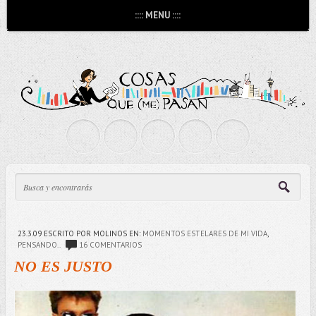
:::: MENU ::::
23.3.09
ESCRITO POR MOLINOS
EN:
MOMENTOS ESTELARES DE MI VIDA
,
PENSANDO..
16 COMENTARIOS
NO ES JUSTO