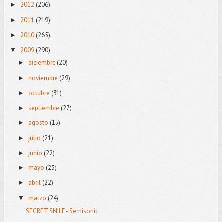
2012
(206)
►
2011
(219)
►
2010
(265)
►
2009
(290)
▼
diciembre
(20)
►
noviembre
(29)
►
octubre
(31)
►
septiembre
(27)
►
agosto
(15)
►
julio
(21)
►
junio
(22)
►
mayo
(23)
►
abril
(22)
►
marzo
(24)
▼
SECRET SMILE.- Semisonic