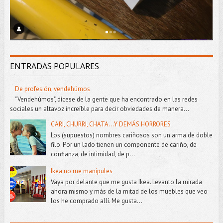
ENTRADAS POPULARES
De profesión, vendehúmos
"Vendehúmos", dícese de la gente que ha encontrado en las redes
sociales un altavoz increíble para decir obviedades de manera...
CARI, CHURRI, CHATA...Y DEMÁS HORRORES
Los (supuestos) nombres cariñosos son un arma de doble
filo. Por un lado tienen un componente de cariño, de
confianza, de intimidad, de p...
Ikea no me manipules
Vaya por delante que me gusta Ikea. Levanto la mirada
ahora mismo y más de la mitad de los muebles que veo
los he comprado allí. Me gusta...