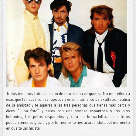
Todos tenemos fotos que son de muchísima vergüenza. No me refiero a
esas que te haces con ventipocos y en un momento de exaltación etílica
de la amistad y te agarras a las tres personas que tienes más cerca y
dices…” una foto”…y sales con una sonrisa espantosa y los ojos
brillantes, los pelos disparados y cara de borrachillo….esas fotos
pueden tener su gracia y por lo menos te ríes acordándote del momento
en que te las hiciste.