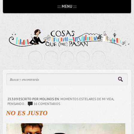
:::: MENU ::::
23.3.09
ESCRITO POR MOLINOS
EN:
MOMENTOS ESTELARES DE MI VIDA
,
PENSANDO..
16 COMENTARIOS
NO ES JUSTO