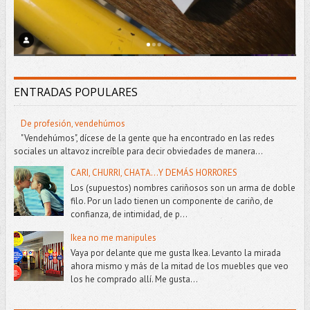
ENTRADAS POPULARES
De profesión, vendehúmos
"Vendehúmos", dícese de la gente que ha encontrado en las redes
sociales un altavoz increíble para decir obviedades de manera...
CARI, CHURRI, CHATA...Y DEMÁS HORRORES
Los (supuestos) nombres cariñosos son un arma de doble
filo. Por un lado tienen un componente de cariño, de
confianza, de intimidad, de p...
Ikea no me manipules
Vaya por delante que me gusta Ikea. Levanto la mirada
ahora mismo y más de la mitad de los muebles que veo
los he comprado allí. Me gusta...