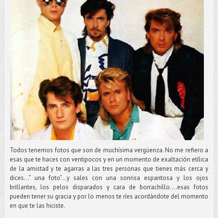
Todos tenemos fotos que son de muchísima vergüenza. No me refiero a
esas que te haces con ventipocos y en un momento de exaltación etílica
de la amistad y te agarras a las tres personas que tienes más cerca y
dices…” una foto”…y sales con una sonrisa espantosa y los ojos
brillantes, los pelos disparados y cara de borrachillo….esas fotos
pueden tener su gracia y por lo menos te ríes acordándote del momento
en que te las hiciste.