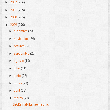
2012
(206)
►
2011
(219)
►
2010
(265)
►
2009
(290)
▼
diciembre
(20)
►
noviembre
(29)
►
octubre
(31)
►
septiembre
(27)
►
agosto
(15)
►
julio
(21)
►
junio
(22)
►
mayo
(23)
►
abril
(22)
►
marzo
(24)
▼
SECRET SMILE.- Semisonic