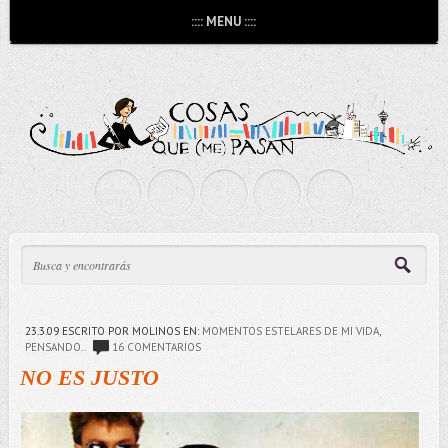
:::: MENU ::::
23.3.09
ESCRITO POR MOLINOS
EN:
MOMENTOS ESTELARES DE MI VIDA
,
PENSANDO..
16 COMENTARIOS
NO ES JUSTO