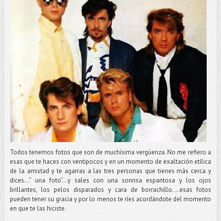
Todos tenemos fotos que son de muchísima vergüenza. No me refiero a
esas que te haces con ventipocos y en un momento de exaltación etílica
de la amistad y te agarras a las tres personas que tienes más cerca y
dices…” una foto”…y sales con una sonrisa espantosa y los ojos
brillantes, los pelos disparados y cara de borrachillo….esas fotos
pueden tener su gracia y por lo menos te ríes acordándote del momento
en que te las hiciste.