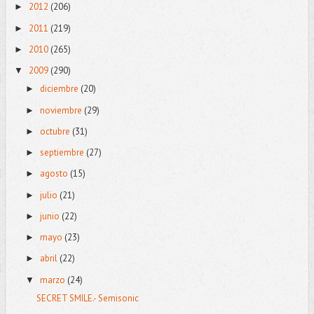
2012
(206)
►
2011
(219)
►
2010
(265)
►
2009
(290)
▼
diciembre
(20)
►
noviembre
(29)
►
octubre
(31)
►
septiembre
(27)
►
agosto
(15)
►
julio
(21)
►
junio
(22)
►
mayo
(23)
►
abril
(22)
►
marzo
(24)
▼
SECRET SMILE.- Semisonic