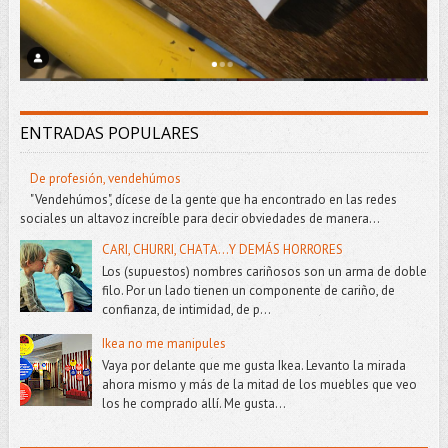
ENTRADAS POPULARES
De profesión, vendehúmos
"Vendehúmos", dícese de la gente que ha encontrado en las redes
sociales un altavoz increíble para decir obviedades de manera...
CARI, CHURRI, CHATA...Y DEMÁS HORRORES
Los (supuestos) nombres cariñosos son un arma de doble
filo. Por un lado tienen un componente de cariño, de
confianza, de intimidad, de p...
Ikea no me manipules
Vaya por delante que me gusta Ikea. Levanto la mirada
ahora mismo y más de la mitad de los muebles que veo
los he comprado allí. Me gusta...