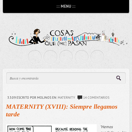
:::: MENU ::::
3.3.09
ESCRITO POR MOLINOS
EN:
MATERNITY
14 COMENTARIOS
MATERNITY (XVIII): Siempre llegamos
tarde
"Hemos