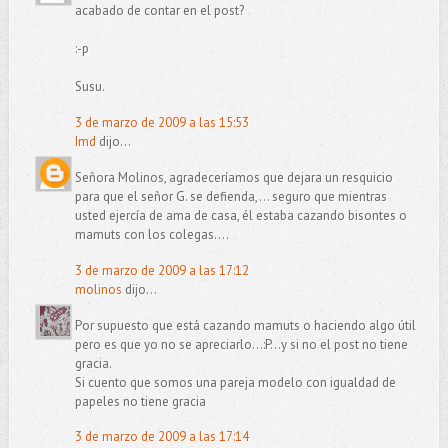
acabado de contar en el post?
:-p
Susu.
3 de marzo de 2009 a las 15:53
Imd
dijo...
Señora Molinos, agradeceríamos que dejara un resquicio
para que el señor G. se defienda,... seguro que mientras
usted ejercía de ama de casa, él estaba cazando bisontes o
mamuts con los colegas....
3 de marzo de 2009 a las 17:12
molinos
dijo...
Por supuesto que está cazando mamuts o haciendo algo útil
pero es que yo no se apreciarlo...:P...y si no el post no tiene
gracia.
Si cuento que somos una pareja modelo con igualdad de
papeles no tiene gracia
3 de marzo de 2009 a las 17:14