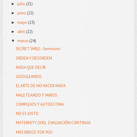
julio
(21)
►
junio
(22)
►
mayo
(23)
►
abril
(22)
►
marzo
(24)
▼
SECRET SMILE.- Semisonic
ORDEN Y DESORDEN
NADA QUE DECIR
GOOGLEANDO
EL ARTE DE NO HACER NADA
MALETEANDO Y VARIOS.
COMPLEJOS Y AUTOESTIMA
NO ES JUSTO
MATERNITY (XXI) . EVALUACIÓN CONTINUA.
MÁS BRUCE: FOR YOU