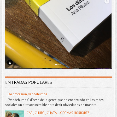
ENTRADAS POPULARES
De profesión, vendehúmos
"Vendehúmos", dícese de la gente que ha encontrado en las redes
sociales un altavoz increíble para decir obviedades de manera...
CARI, CHURRI, CHATA...Y DEMÁS HORRORES