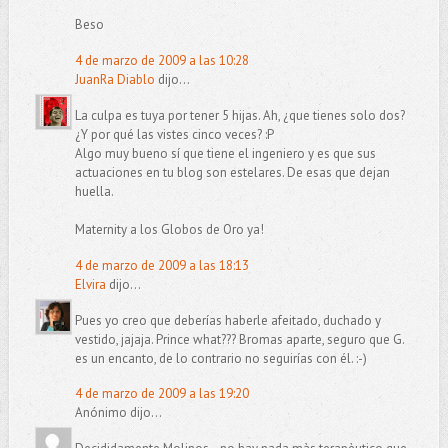
Beso
4 de marzo de 2009 a las 10:28
JuanRa Diablo
dijo...
La culpa es tuya por tener 5 hijas. Ah, ¿que tienes solo dos?
¿Y por qué las vistes cinco veces? :P
Algo muy bueno sí que tiene el ingeniero y es que sus
actuaciones en tu blog son estelares. De esas que dejan
huella.
Maternity a los Globos de Oro ya!
4 de marzo de 2009 a las 18:13
Elvira
dijo...
Pues yo creo que deberías haberle afeitado, duchado y
vestido, jajaja. Prince what??? Bromas aparte, seguro que G.
es un encanto, de lo contrario no seguirías con él. :-)
4 de marzo de 2009 a las 19:20
Anónimo dijo...