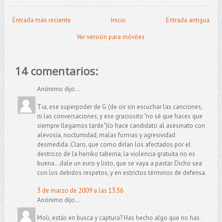
Entrada más reciente
Inicio
Entrada antigua
Ver versión para móviles
14 comentarios:
Anónimo dijo...
Tia, ese superpoder de G (de oir sin escuchar las canciones,
ni las conversaciones, y ese graciosito "no sé que haces que
siempre llegamos tarde")lo hace candidato al asesinato con
alevosía, nocturnidad, malas formas y agresividad
desmedida. Claro, que como dirían los afectados por el
destrozo de la herriko taberna, la violencia gratuita no es
buena...dale un euro y listo, que se vaya a pastar. Dicho sea
con los debidos respetos, y en estrictos términos de defensa.
3 de marzo de 2009 a las 13:36
Anónimo dijo...
Moli, estás en busca y captura? Has hecho algo que no has