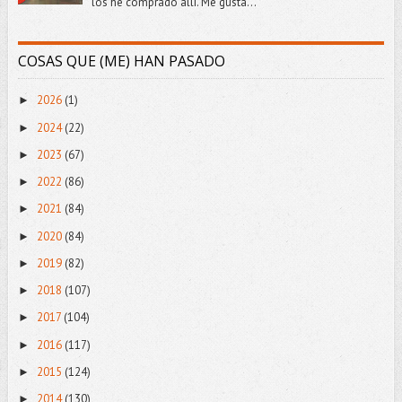
los he comprado allí. Me gusta...
COSAS QUE (ME) HAN PASADO
2026
(1)
►
2024
(22)
►
2023
(67)
►
2022
(86)
►
2021
(84)
►
2020
(84)
►
2019
(82)
►
2018
(107)
►
2017
(104)
►
2016
(117)
►
2015
(124)
►
2014
(130)
►