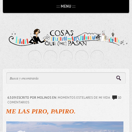
:::: MENU ::::
6.3.09
ESCRITO POR MOLINOS
EN:
MOMENTOS ESTELARES DE MI VIDA
10
COMENTARIOS
ME LAS PIRO, PAPIRO.