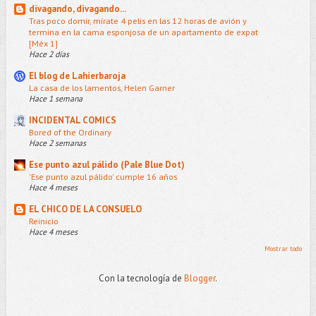
divagando, divagando...
Tras poco domir, mírate 4 pelis en las 12 horas de avión y
termina en la cama esponjosa de un apartamento de expat
[Méx 1]
Hace 2 días
El blog de Lahierbaroja
La casa de los lamentos, Helen Garner
Hace 1 semana
INCIDENTAL COMICS
Bored of the Ordinary
Hace 2 semanas
Ese punto azul pálido (Pale Blue Dot)
'Ese punto azul pálido' cumple 16 años
Hace 4 meses
EL CHICO DE LA CONSUELO
Reinicio
Hace 4 meses
Mostrar todo
Con la tecnología de
Blogger
.