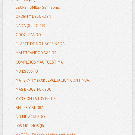
SECRET SMILE.- Semisonic
ORDEN Y DESORDEN
NADA QUE DECIR
GOOGLEANDO
EL ARTE DE NO HACER NADA
MALETEANDO Y VARIOS.
COMPLEJOS Y AUTOESTIMA
NO ES JUSTO
MATERNITY (XXI) . EVALUACIÓN CONTINUA.
MÁS BRUCE: FOR YOU
Y YO CON ESTOS PELOS
ANTES Y AHORA
NO ME ACUERDO.
LOS MOLINOS (II)