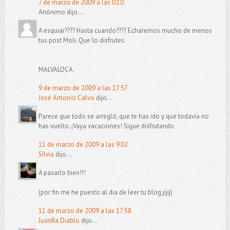
7 de marzo de 2009 a las 0:10
Anónimo dijo...
A esquiar???? Hasta cuando???? Echaremos mucho de menos
tus post Moli. Que lo disfrutes.
MALVALOCA.
9 de marzo de 2009 a las 17:57
José Antonio Calvo
dijo...
Parece que todo se arregló, que te has ido y que todavía no
has vuelto. ¡Vaya vacaciones! Sigue disfrutando
11 de marzo de 2009 a las 9:02
Sílvia
dijo...
A pasarlo bien!!!
(por fin me he puesto al dia de leer tu blog,jijij)
11 de marzo de 2009 a las 17:58
JuanRa Diablo
dijo...