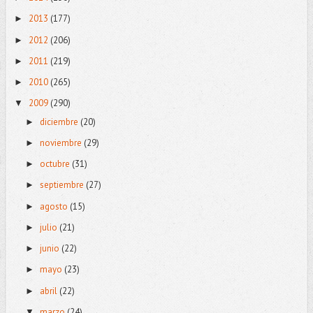
2013
(177)
►
2012
(206)
►
2011
(219)
►
2010
(265)
►
2009
(290)
▼
diciembre
(20)
►
noviembre
(29)
►
octubre
(31)
►
septiembre
(27)
►
agosto
(15)
►
julio
(21)
►
junio
(22)
►
mayo
(23)
►
abril
(22)
►
marzo
(24)
▼