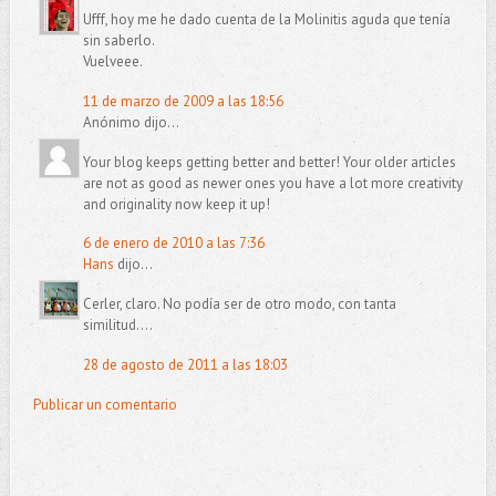
Ufff, hoy me he dado cuenta de la Molinitis aguda que tenía
sin saberlo.
Vuelveee.
11 de marzo de 2009 a las 18:56
Anónimo dijo...
Your blog keeps getting better and better! Your older articles
are not as good as newer ones you have a lot more creativity
and originality now keep it up!
6 de enero de 2010 a las 7:36
Hans
dijo...
Cerler, claro. No podía ser de otro modo, con tanta
similitud....
28 de agosto de 2011 a las 18:03
Publicar un comentario