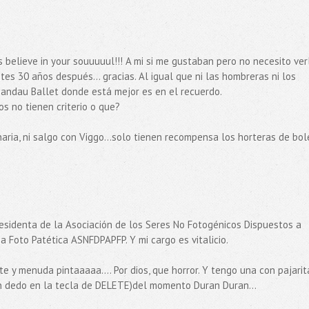
believe in your souuuuul!!! A mi si me gustaban pero no necesito ver
ntes 30 años después... gracias. Al igual que ni las hombreras ni los
pandau Ballet donde está mejor es en el recuerdo.
os no tienen criterio o que?
aria, ni salgo con Viggo...solo tienen recompensa los horteras de bol
residenta de la Asociación de los Seres No Fotogénicos Dispuestos a
a Foto Patética ASNFDPAPFP. Y mi cargo es vitalicio.
 y menuda pintaaaaa.... Por dios, que horror. Y tengo una con pajarit
un dedo en la tecla de DELETE)del momento Duran Duran...