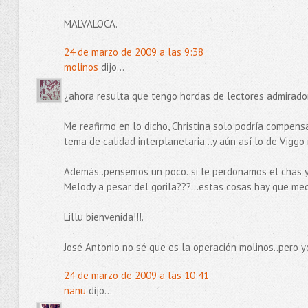
MALVALOCA.
24 de marzo de 2009 a las 9:38
molinos
dijo...
¿ahora resulta que tengo hordas de lectores admirado
Me reafirmo en lo dicho, Christina solo podría compens
tema de calidad interplanetaria...y aún así lo de Viggo
Además..pensemos un poco..si le perdonamos el chas y
Melody a pesar del gorila???...estas cosas hay que med
Lillu bienvenida!!!.
José Antonio no sé que es la operación molinos..pero y
24 de marzo de 2009 a las 10:41
nanu
dijo...