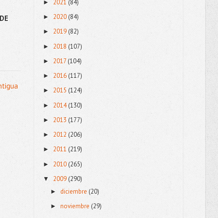
2021
(84)
►
2020
(84)
►
DE
2019
(82)
►
2018
(107)
►
2017
(104)
►
2016
(117)
►
ntigua
2015
(124)
►
2014
(130)
►
2013
(177)
►
2012
(206)
►
2011
(219)
►
2010
(265)
►
2009
(290)
▼
diciembre
(20)
►
noviembre
(29)
►