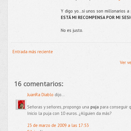
Y digo yo…si unos son millonarios a
ESTÁ MI RECOMPENSA POR MI SES
No es justo.
Entrada más reciente
Ver v
16 comentarios:
JuanRa Diablo
dijo...
Señoras y señores, propongo una
puja
para conseguir 
Inicio la puja con 10 euros. ¿Alguien da más?
23 de marzo de 2009 a las 17:53