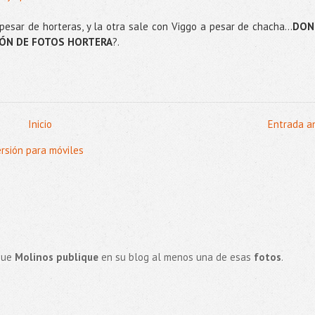
 pesar de horteras, y la otra sale con Viggo a pesar de chacha…
DON
IÓN DE FOTOS HORTERA
?.
Inicio
Entrada a
ersión para móviles
que
Molinos publique
en su blog al menos una de esas
fotos
.