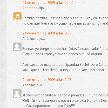
23 de marzo de 2009 a las 22:40
Adaldrida
dijo...
Hombre, hombre, Cristina tiene su aquél: "Voy en un coche
no creí que fuera así, y como nadie me advirtió, no me di
24 de marzo de 2009 a las 0:08
Anónimo dijo...
Buenas, yo tengo muuuuchas fotos "secuestradas", por
Diablo tiene razón: ya que te pones publica alguna.
A mi tampoco me gustaban Spandau Ballet, pero Christ
voz... que casi no tiene), aunque no le voy a perdonar lo
24 de marzo de 2009 a las 9:05
Anónimo dijo...
¿Fotos vergonzantes? Tengo a puñados.. En uno de los 
Moli... Si me reconoces pago un pica-pica. No lo ha hec
!!!!Caradepanatontada por Dios!!!!