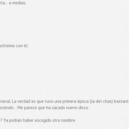
la... a medias.
uchísimo con él.
eneral. La verdad es que tuvo una primera época (la del chas) bastan
reciendo... Me parece que ha sacado nuevo disco.
s"? Ya podían haber escogido otro nombre.