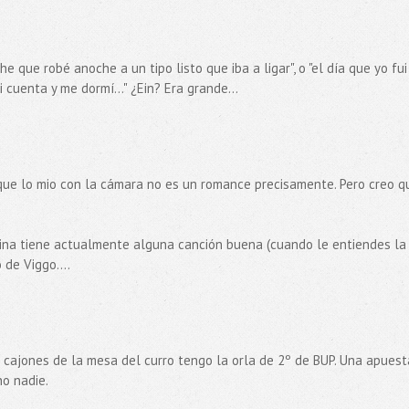
 que robé anoche a un tipo listo que iba a ligar", o "el día que yo fui 
 cuenta y me dormí..." ¿Ein? Era grande...
que lo mio con la cámara no es un romance precisamente. Pero creo q
ina tiene actualmente alguna canción buena (cuando le entiendes la
 de Viggo....
cajones de la mesa del curro tengo la orla de 2º de BUP. Una apuest
ho nadie.