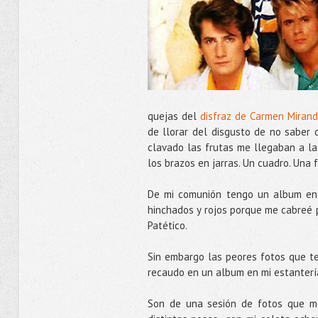
quejas del
disfraz de Carmen Miran
de llorar del disgusto de no saber 
clavado las frutas me llegaban a la
los brazos en jarras. Un cuadro. Una
De mi comunión tengo un album ent
hinchados y rojos porque me cabreé p
Patético.
Sin embargo las peores fotos que te
recaudo en un album en mi estanterí
Son de una sesión de fotos que me