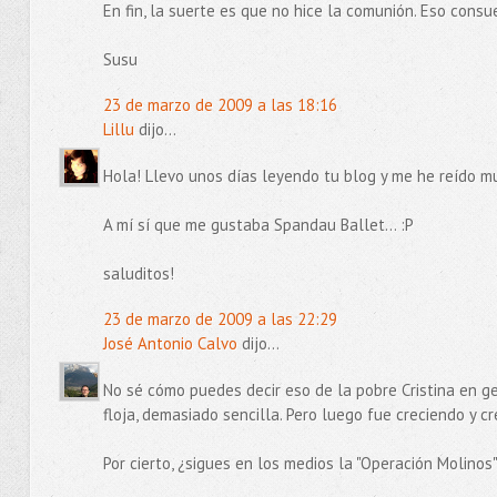
En fin, la suerte es que no hice la comunión. Eso consue
Susu
23 de marzo de 2009 a las 18:16
Lillu
dijo...
Hola! Llevo unos días leyendo tu blog y me he reído m
A mí sí que me gustaba Spandau Ballet... :P
saluditos!
23 de marzo de 2009 a las 22:29
José Antonio Calvo
dijo...
No sé cómo puedes decir eso de la pobre Cristina en g
floja, demasiado sencilla. Pero luego fue creciendo y c
Por cierto, ¿sigues en los medios la "Operación Molino