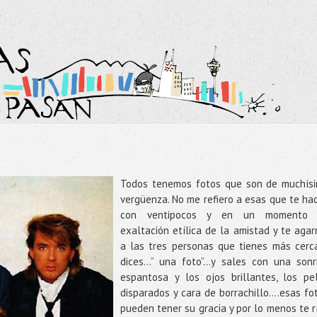
Todos tenemos fotos que son de muchís
vergüenza. No me refiero a esas que te ha
con ventipocos y en un momento 
exaltación etílica de la amistad y te agar
a las tres personas que tienes más cerc
dices…” una foto”…y sales con una sonr
espantosa y los ojos brillantes, los pe
disparados y cara de borrachillo….esas fo
pueden tener su gracia y por lo menos te r