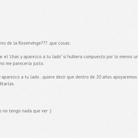
res de la Rosenvinge???..que cosas.
ar el "chas y aparezco a tu lado" si hubiera compuesto por lo menos u
 no me parecería justo.
 aparezco a tu lado...quiere decir que dentro de 20 años apoyaremos
itarlas.
o no tengo nada que ver :)