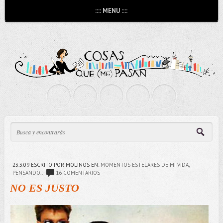
:::: MENU ::::
23.3.09
ESCRITO POR MOLINOS
EN:
MOMENTOS ESTELARES DE MI VIDA
,
PENSANDO..
16 COMENTARIOS
NO ES JUSTO