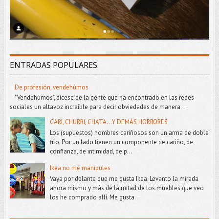
ENTRADAS POPULARES
De profesión, vendehúmos
"Vendehúmos", dícese de la gente que ha encontrado en las redes
sociales un altavoz increíble para decir obviedades de manera...
CARI, CHURRI, CHATA...Y DEMÁS HORRORES
Los (supuestos) nombres cariñosos son un arma de doble
filo. Por un lado tienen un componente de cariño, de
confianza, de intimidad, de p...
Ikea no me manipules
Vaya por delante que me gusta Ikea. Levanto la mirada
ahora mismo y más de la mitad de los muebles que veo
los he comprado allí. Me gusta...