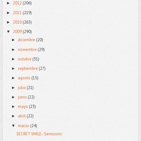
2012
(206)
►
2011
(219)
►
2010
(265)
►
2009
(290)
▼
diciembre
(20)
►
noviembre
(29)
►
octubre
(31)
►
septiembre
(27)
►
agosto
(15)
►
julio
(21)
►
junio
(22)
►
mayo
(23)
►
abril
(22)
►
marzo
(24)
▼
SECRET SMILE.- Semisonic