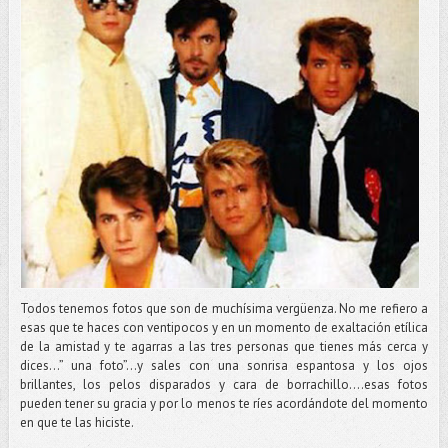
Todos tenemos fotos que son de muchísima vergüenza. No me refiero a
esas que te haces con ventipocos y en un momento de exaltación etílica
de la amistad y te agarras a las tres personas que tienes más cerca y
dices…” una foto”…y sales con una sonrisa espantosa y los ojos
brillantes, los pelos disparados y cara de borrachillo….esas fotos
pueden tener su gracia y por lo menos te ríes acordándote del momento
en que te las hiciste.