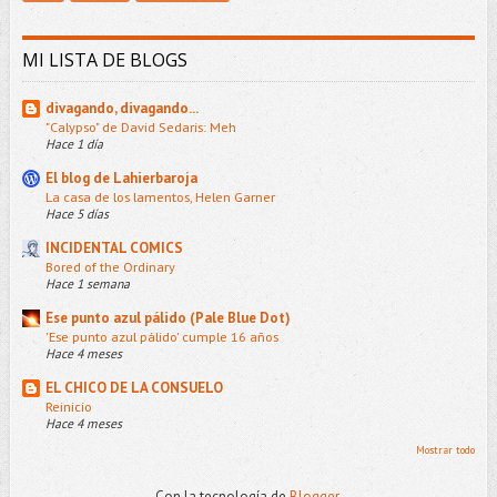
MI LISTA DE BLOGS
divagando, divagando...
"Calypso" de David Sedaris: Meh
Hace 1 día
El blog de Lahierbaroja
La casa de los lamentos, Helen Garner
Hace 5 días
INCIDENTAL COMICS
Bored of the Ordinary
Hace 1 semana
Ese punto azul pálido (Pale Blue Dot)
'Ese punto azul pálido' cumple 16 años
Hace 4 meses
EL CHICO DE LA CONSUELO
Reinicio
Hace 4 meses
Mostrar todo
Con la tecnología de
Blogger
.