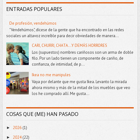
ENTRADAS POPULARES
De profesión, vendehúmos
"Vendehúmos", dícese de la gente que ha encontrado en las redes
sociales un altavoz increíble para decir obviedades de manera...
CARI, CHURRI, CHATA...Y DEMÁS HORRORES
Los (supuestos) nombres cariñosos son un arma de doble
filo. Por un lado tienen un componente de cariño, de
confianza, de intimidad, de p...
Ikea no me manipules
Vaya por delante que me gusta Ikea. Levanto la mirada
ahora mismo y más de la mitad de los muebles que veo
los he comprado allí. Me gusta...
COSAS QUE (ME) HAN PASADO
2026
(1)
►
2024
(22)
►