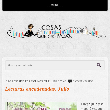
:::: MENU ::::
2.8.21
ESCRITO POR MOLINOS
EN:
EL LIBRO Y YO
3 COMENTARIOS
Lecturas encadenadas. Julio
Y llego julio y se
marchó y saqué