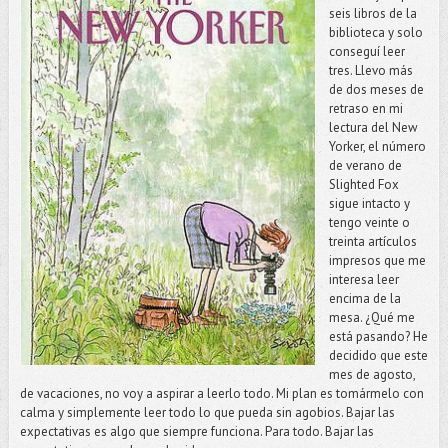
seis libros de la
biblioteca y solo
conseguí leer
tres. Llevo más
de dos meses de
retraso en mi
lectura del New
Yorker, el número
de verano de
Slighted Fox
sigue intacto y
tengo veinte o
treinta artículos
impresos que me
interesa leer
encima de la
mesa. ¿Qué me
está pasando? He
decidido que este
mes de agosto,
de vacaciones, no voy a aspirar a leerlo todo. Mi plan es tomármelo con
calma y simplemente leer todo lo que pueda sin agobios. Bajar las
expectativas es algo que siempre funciona. Para todo. Bajar las