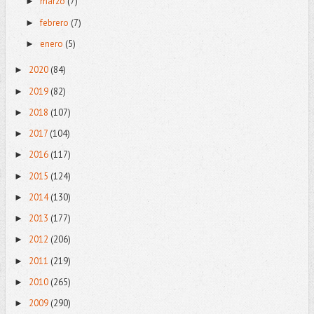
marzo
(7)
►
febrero
(7)
►
enero
(5)
►
2020
(84)
►
2019
(82)
►
2018
(107)
►
2017
(104)
►
2016
(117)
►
2015
(124)
►
2014
(130)
►
2013
(177)
►
2012
(206)
►
2011
(219)
►
2010
(265)
►
2009
(290)
►