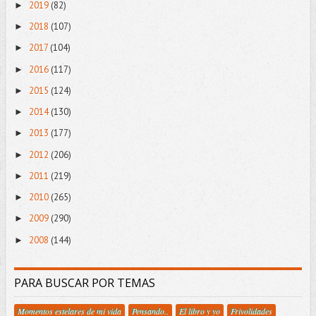
2019
(82)
►
2018
(107)
►
2017
(104)
►
2016
(117)
►
2015
(124)
►
2014
(130)
►
2013
(177)
►
2012
(206)
►
2011
(219)
►
2010
(265)
►
2009
(290)
►
2008
(144)
►
PARA BUSCAR POR TEMAS
Momentos estelares de mi vida
Pensando..
El libro y yo
Frivolidades