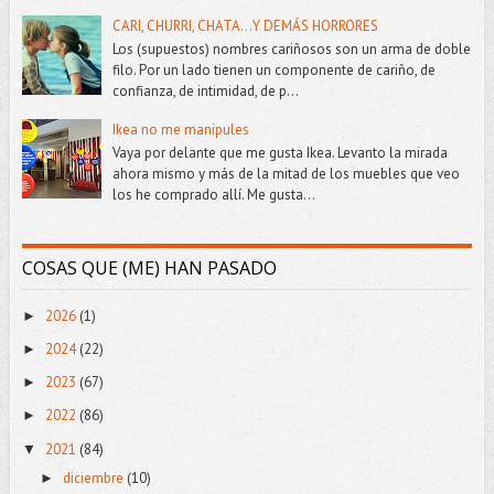
CARI, CHURRI, CHATA...Y DEMÁS HORRORES
Los (supuestos) nombres cariñosos son un arma de doble
filo. Por un lado tienen un componente de cariño, de
confianza, de intimidad, de p...
Ikea no me manipules
Vaya por delante que me gusta Ikea. Levanto la mirada
ahora mismo y más de la mitad de los muebles que veo
los he comprado allí. Me gusta...
COSAS QUE (ME) HAN PASADO
2026
(1)
►
2024
(22)
►
2023
(67)
►
2022
(86)
►
2021
(84)
▼
diciembre
(10)
►