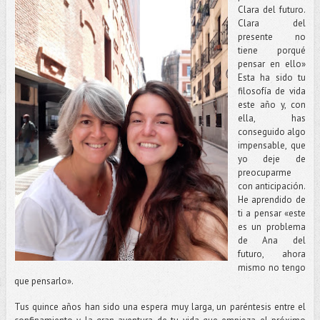
Clara del futuro.
Clara del
presente no
tiene porqué
pensar en ello»
Esta ha sido tu
filosofía de vida
este año y, con
ella, has
conseguido algo
impensable, que
yo deje de
preocuparme
con anticipación.
He aprendido de
ti a pensar «este
es un problema
de Ana del
futuro, ahora
mismo no tengo
que pensarlo».
Tus quince años han sido una espera muy larga, un paréntesis entre el