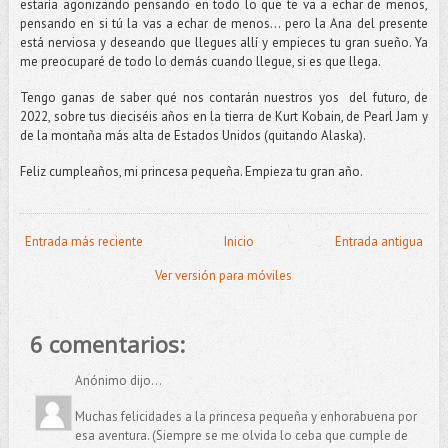
estaría agonizando pensando en todo lo que te va a echar de menos,
pensando en si tú la vas a echar de menos... pero la Ana del presente
está nerviosa y deseando que llegues allí y empieces tu gran sueño. Ya
me preocuparé de todo lo demás cuando llegue, si es que llega.
Tengo ganas de saber qué nos contarán nuestros yos del futuro, de
2022, sobre tus dieciséis años en la tierra de Kurt Kobain, de Pearl Jam y
de la montaña más alta de Estados Unidos (quitando Alaska).
Feliz cumpleaños, mi princesa pequeña. Empieza tu gran año.
Entrada más reciente
Inicio
Entrada antigua
Ver versión para móviles
6 comentarios:
Anónimo dijo...
Muchas felicidades a la princesa pequeña y enhorabuena por
esa aventura. (Siempre se me olvida lo ceba que cumple de