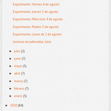
Experimento. Viernes 6 de agosto
Experimento. Jueves 5 de agosto
Experimento. Miércoles 4 de agosto
Experimento. Martes 3 de agosto
Experimento. Lunes de 2 de agosto
Lecturas encadenadas. Julio
julio
(2)
►
junio
(7)
►
mayo
(5)
►
abril
(7)
►
marzo
(7)
►
febrero
(7)
►
enero
(5)
►
2020
(84)
►