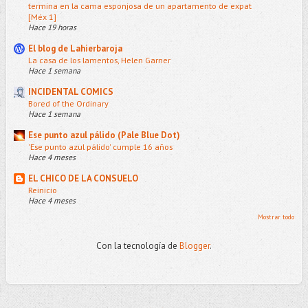
termina en la cama esponjosa de un apartamento de expat
[Méx 1]
Hace 19 horas
El blog de Lahierbaroja
La casa de los lamentos, Helen Garner
Hace 1 semana
INCIDENTAL COMICS
Bored of the Ordinary
Hace 1 semana
Ese punto azul pálido (Pale Blue Dot)
'Ese punto azul pálido' cumple 16 años
Hace 4 meses
EL CHICO DE LA CONSUELO
Reinicio
Hace 4 meses
Mostrar todo
Con la tecnología de
Blogger
.