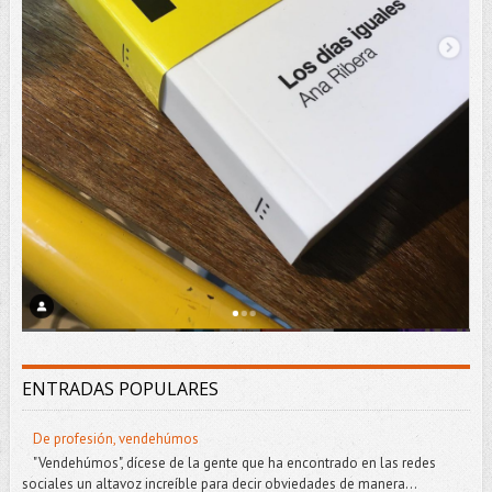
ENTRADAS POPULARES
De profesión, vendehúmos
"Vendehúmos", dícese de la gente que ha encontrado en las redes
sociales un altavoz increíble para decir obviedades de manera...