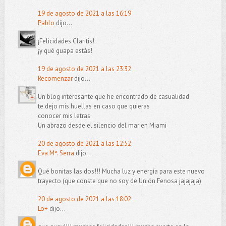
19 de agosto de 2021 a las 16:19
Pablo
dijo...
¡Felicidades Claritis!
¡y qué guapa estás!
19 de agosto de 2021 a las 23:32
Recomenzar
dijo...
Un blog interesante que he encontrado de casualidad
te dejo mis huellas en caso que quieras
conocer mis letras
Un abrazo desde el silencio del mar en Miami
20 de agosto de 2021 a las 12:52
Eva Mª. Serra
dijo...
Qué bonitas las dos!!! Mucha luz y energía para este nuevo
trayecto (que conste que no soy de Unión Fenosa jajajaja)
20 de agosto de 2021 a las 18:02
Lo+
dijo...