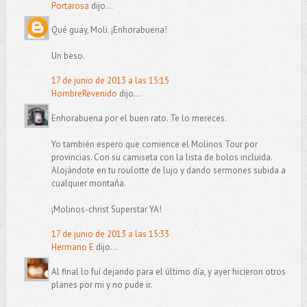
Portarosa
dijo...
Qué guay, Moli. ¡Enhorabuena!
Un beso.
17 de junio de 2013 a las 15:15
HombreRevenido
dijo...
Enhorabuena por el buen rato. Te lo mereces.
Yo también espero que comience el Molinos Tour por
provincias. Con su camiseta con la lista de bolos incluida.
Alojándote en tu roulotte de lujo y dando sermones subida a
cualquier montaña.
¡Molinos-christ Superstar YA!
17 de junio de 2013 a las 15:33
Hermano E
dijo...
Al final lo fuí dejando para el último día, y ayer hicieron otros
planes por mi y no pude ir.