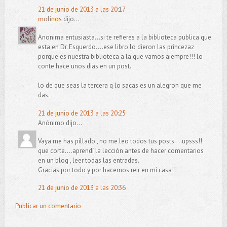
21 de junio de 2013 a las 20:17
molinos
dijo...
Anonima entusiasta...si te refieres a la biblioteca publica que
esta en Dr. Esquerdo....ese libro lo dieron las princezaz
porque es nuestra biblioteca a la que vamos aiempre!!! lo
conte hace unos dias en un post.
lo de que seas la tercera q lo sacas es un alegron que me
das.
21 de junio de 2013 a las 20:25
Anónimo dijo...
Vaya me has pillado , no me leo todos tus posts....upsss!!
que corte....aprendí la lección antes de hacer comentarios
en un blog , leer todas las entradas.
Gracias por todo y por hacernos reir en mi casa!!
21 de junio de 2013 a las 20:36
Publicar un comentario