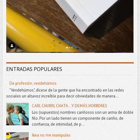
ENTRADAS POPULARES
De profesión, vendehúmos
"Vendehúmos", dícese de la gente que ha encontrado en las redes
sociales un altavoz increíble para decir obviedades de manera...
CARI, CHURRI, CHATA...Y DEMÁS HORRORES
Los (supuestos) nombres cariñosos son un arma de doble
filo. Por un lado tienen un componente de cariño, de
confianza, de intimidad, de p...
Ikea no me manipules