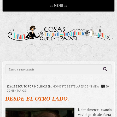
:::: MENU ::::
17.6.13
ESCRITO POR MOLINOS
EN:
MOMENTOS ESTELARES DE MI VIDA
50
COMENTARIOS
DESDE EL OTRO LADO.
Normalmente cuando
ves algo desde fuera,