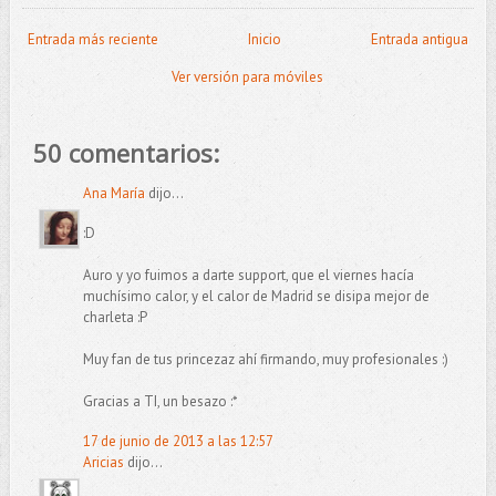
Entrada más reciente
Inicio
Entrada antigua
Ver versión para móviles
50 comentarios:
Ana María
dijo...
:D
Auro y yo fuimos a darte support, que el viernes hacía
muchísimo calor, y el calor de Madrid se disipa mejor de
charleta :P
Muy fan de tus princezaz ahí firmando, muy profesionales :)
Gracias a TI, un besazo :*
17 de junio de 2013 a las 12:57
Aricias
dijo...