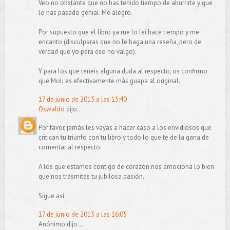
Veo no obstante que no has tenido tiempo de aburrirte y que
lo has pasado genial. Me alegro.
Por supuesto que el libro ya me lo leí hace tiempo y me
encanto (disculparas que no le haga una reseña, pero de
verdad que yo para eso no valgo).
Y para los que teneis alguna duda al respecto, os confirmo
que Moli es efectivamente más guapa al original.
17 de junio de 2013 a las 15:40
Oswaldo
dijo...
Por favor, jamás les vayas a hacer caso a los envidiosos que
critican tu triunfo con tu libro y todo lo que te de la gana de
comentar al respecto.
A los que estamos contigo de corazón nos emociona lo bien
que nos trasmites tu jubilosa pasión.
Sigue así.
17 de junio de 2013 a las 16:05
Anónimo dijo...