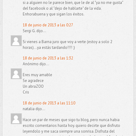
si a alguien no le parece bien, que le de al "ya no me gusta"
del facebook o al "dejo de hablarte" de la vida.
Enhorabuena y que sigan los éxitos.
18 de junio de 2013 a las 0:27
Sergi G. dijo...
Si vienes a Barna juro que voy a verte (estoy a solo 2
horas)...ya estás tardando!!!! ;)
18 de junio de 2013 a las 1:32
Anónimo dijo...
Eres muy amable
Se agradece
Un abraZOO
Cris
18 de junio de 2013 a las 11:10
natalia dijo...
Hace un par de meses que sigo tu blog, pero nunca habia
escrito comentarios hasta hoy. quiero decirte que disfruto
leyendolo y me saca siempre una sonrisa. Disfruta del