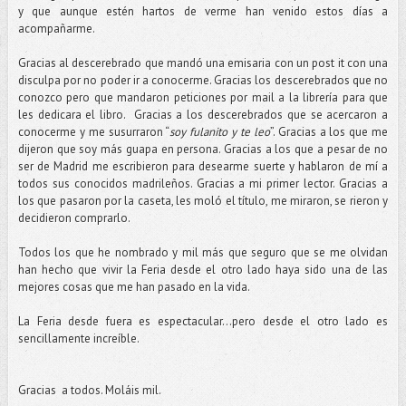
y que aunque estén hartos de verme han venido estos días a
acompañarme.
Gracias al descerebrado que mandó una emisaria con un post it con una
disculpa por no poder ir a conocerme. Gracias los descerebrados que no
conozco pero que mandaron peticiones por mail a la librería para que
les dedicara el libro. Gracias a los descerebrados que se acercaron a
conocerme y me susurraron “
soy fulanito y te leo
”. Gracias a los que me
dijeron que soy más guapa en persona. Gracias a los que a pesar de no
ser de Madrid me escribieron para desearme suerte y hablaron de mí a
todos sus conocidos madrileños. Gracias a mi primer lector. Gracias a
los que pasaron por la caseta, les moló el título, me miraron, se rieron y
decidieron comprarlo.
Todos los que he nombrado y mil más que seguro que se me olvidan
han hecho que vivir la Feria desde el otro lado haya sido una de las
mejores cosas que me han pasado en la vida.
La Feria desde fuera es espectacular…pero desde el otro lado es
sencillamente increíble.
Gracias a todos. Moláis mil.