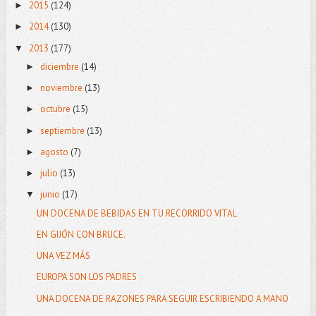
2015
(124)
►
2014
(130)
►
2013
(177)
▼
diciembre
(14)
►
noviembre
(13)
►
octubre
(15)
►
septiembre
(13)
►
agosto
(7)
►
julio
(13)
►
junio
(17)
▼
UN DOCENA DE BEBIDAS EN TU RECORRIDO VITAL
EN GIJÓN CON BRUCE.
UNA VEZ MÁS
EUROPA SON LOS PADRES
UNA DOCENA DE RAZONES PARA SEGUIR ESCRIBIENDO A MANO