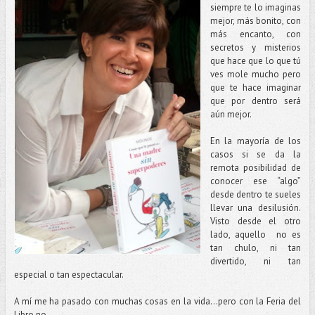
siempre te lo imaginas
mejor, más bonito, con
más encanto, con
secretos y misterios
que hace que lo que tú
ves mole mucho pero
que te hace imaginar
que por dentro será
aún mejor.
En la mayoría de los
casos si se da la
remota posibilidad de
conocer ese “algo”
desde dentro te sueles
llevar una desilusión.
Visto desde el otro
lado, aquello no es
tan chulo, ni tan
divertido, ni tan
especial o tan espectacular.
A mí me ha pasado con muchas cosas en la vida…pero con la Feria del
Libro no.