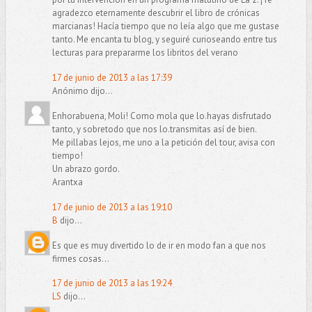
agradezco eternamente descubrir el libro de crónicas
marcianas! Hacía tiempo que no leía algo que me gustase
tanto. Me encanta tu blog, y seguiré curioseando entre tus
lecturas para prepararme los libritos del verano
17 de junio de 2013 a las 17:39
Anónimo dijo...
Enhorabuena, Moli! Como mola que lo.hayas disfrutado
tanto, y sobretodo que nos lo.transmitas así de bien.
Me pillabas lejos, me uno a la petición del tour, avisa con
tiempo!
Un abrazo gordo.
Arantxa
17 de junio de 2013 a las 19:10
B
dijo...
Es que es muy divertido lo de ir en modo fan a que nos
firmes cosas...
17 de junio de 2013 a las 19:24
LS
dijo...