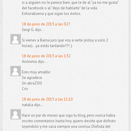
si a alguien no le parece bien, que le de al "ya no me gusta"
del facebook o al "dejo de hablarte" de la vida.
Enhorabuena y que sigan los éxitos.
18 de junio de 2013 a las 0:27
Sergi G. dijo...
Si vienes a Barna juro que voy a verte (estoy a solo 2
horas)...ya estás tardando!!!! ;)
18 de junio de 2013 a las 1:32
Anónimo dijo...
Eres muy amable
Se agradece
Un abraZOO
Cris
18 de junio de 2013 a las 11:10
natalia dijo...
Hace un par de meses que sigo tu blog, pero nunca habia
escrito comentarios hasta hoy. quiero decirte que disfruto
leyendolo y me saca siempre una sonrisa. Disfruta del