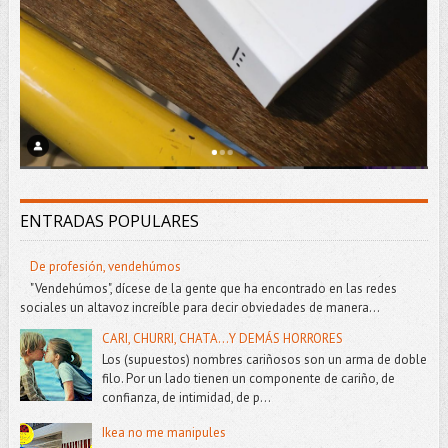
ENTRADAS POPULARES
De profesión, vendehúmos
"Vendehúmos", dícese de la gente que ha encontrado en las redes
sociales un altavoz increíble para decir obviedades de manera...
CARI, CHURRI, CHATA...Y DEMÁS HORRORES
Los (supuestos) nombres cariñosos son un arma de doble
filo. Por un lado tienen un componente de cariño, de
confianza, de intimidad, de p...
Ikea no me manipules