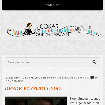
:::: MENU ::::
17.6.13
ESCRITO POR MOLINOS
EN:
MOMENTOS ESTELARES DE MI VIDA
50
COMENTARIOS
DESDE EL OTRO LADO.
Normalmente cuando
ves algo desde fuera,