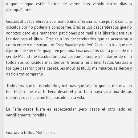
y que aunque estén hartos de verme han venido estos días a
acompañarme.
Gracias al descerebrado que mandó una emisaria con un post it con una
disculpa por no poder ir a conocerme. Gracias los descerebrados que no
conozco pero que mandaron peticiones por mail a la librería para que
les dedicara el libro. Gracias a los descerebrados que se acercaron a
conocerme y me susurraron “
soy fulanito y te leo
”. Gracias a los que me
dijeron que soy más guapa en persona. Gracias a los que a pesar de no
ser de Madrid me escribieron para desearme suerte y hablaron de mí a
todos sus conocidos madrileños. Gracias a mi primer lector. Gracias a
los que pasaron por la caseta, les moló el título, me miraron, se rieron y
decidieron comprarlo.
Todos los que he nombrado y mil más que seguro que se me olvidan
han hecho que vivir la Feria desde el otro lado haya sido una de las
mejores cosas que me han pasado en la vida.
La Feria desde fuera es espectacular…pero desde el otro lado es
sencillamente increíble.
Gracias a todos. Moláis mil.