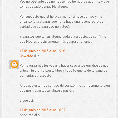
Veo no obstante que no has tenido tiempo de aburrirte y que
lo has pasado genial. Me alegro.
Por supuesto que el libro ya me lo leí hace tiempo y me
encanto (disculparas que no le haga una reseña, pero de
verdad que yo para eso no valgo).
Y para los que teneis alguna duda al respecto, os confirmo
que Moli es efectivamente más guapa al original.
17 de junio de 2013 a las 15:40
Oswaldo
dijo...
Por favor, jamás les vayas a hacer caso a los envidiosos que
critican tu triunfo con tu libro y todo lo que te de la gana de
comentar al respecto.
A los que estamos contigo de corazón nos emociona lo bien
que nos trasmites tu jubilosa pasión.
Sigue así.
17 de junio de 2013 a las 16:05
Anónimo dijo...