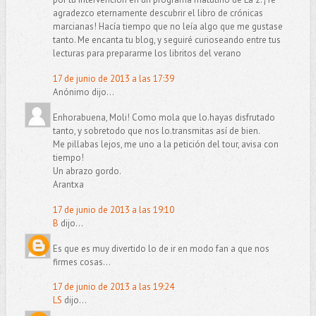
agradezco eternamente descubrir el libro de crónicas
marcianas! Hacía tiempo que no leía algo que me gustase
tanto. Me encanta tu blog, y seguiré curioseando entre tus
lecturas para prepararme los libritos del verano
17 de junio de 2013 a las 17:39
Anónimo dijo...
Enhorabuena, Moli! Como mola que lo.hayas disfrutado
tanto, y sobretodo que nos lo.transmitas así de bien.
Me pillabas lejos, me uno a la petición del tour, avisa con
tiempo!
Un abrazo gordo.
Arantxa
17 de junio de 2013 a las 19:10
B
dijo...
Es que es muy divertido lo de ir en modo fan a que nos
firmes cosas...
17 de junio de 2013 a las 19:24
LS
dijo...