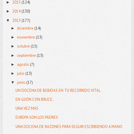
2015
(124)
►
2014
(130)
►
2013
(177)
▼
diciembre
(14)
►
noviembre
(13)
►
octubre
(15)
►
septiembre
(13)
►
agosto
(7)
►
julio
(13)
►
junio
(17)
▼
UN DOCENA DE BEBIDAS EN TU RECORRIDO VITAL
EN GIJÓN CON BRUCE.
UNA VEZ MÁS
EUROPA SON LOS PADRES
UNA DOCENA DE RAZONES PARA SEGUIR ESCRIBIENDO A MANO