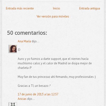
Entrada más reciente
Inicio
Entrada antigua
Ver versión para móviles
50 comentarios:
Ana María
dijo...
:D
Auro y yo fuimos a darte support, que el viernes hacía
muchísimo calor, y el calor de Madrid se disipa mejor de
charleta :P
Muy fan de tus princezaz ahí firmando, muy profesionales :)
Gracias a TI, un besazo :*
17 de junio de 2013 a las 12:57
Aricias
dijo...