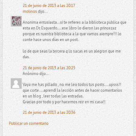
21 de junio de 2013 a las 20:17
molinos
dijo...
Anonima entusiasta...si te refieres a la biblioteca publica que
esta en Dr. Esquerdo....ese libro lo dieron las princezaz
porque es nuestra biblioteca a la que vamos aiempre!!! lo
conte hace unos dias en un post.
lo de que seas la tercera q lo sacas es un alegron que me
das.
21 de junio de 2013 a las 20:25
Anónimo dijo...
Vaya me has pillado , no me leo todos tus posts....upsss!!
que corte....aprendí la lección antes de hacer comentarios
en un blog , leer todas las entradas.
Gracias por todo y por hacernos reir en mi casa!!
21 de junio de 2013 a las 20:36
Publicar un comentario