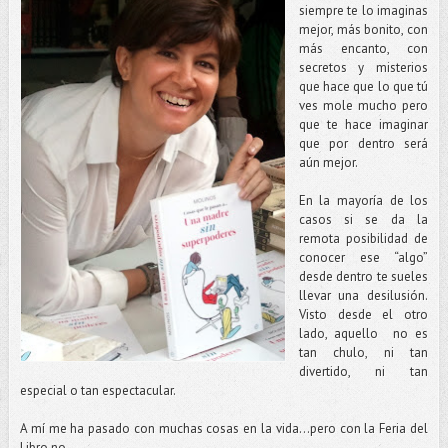
siempre te lo imaginas
mejor, más bonito, con
más encanto, con
secretos y misterios
que hace que lo que tú
ves mole mucho pero
que te hace imaginar
que por dentro será
aún mejor.
En la mayoría de los
casos si se da la
remota posibilidad de
conocer ese “algo”
desde dentro te sueles
llevar una desilusión.
Visto desde el otro
lado, aquello no es
tan chulo, ni tan
divertido, ni tan
especial o tan espectacular.
A mí me ha pasado con muchas cosas en la vida…pero con la Feria del
Libro no.