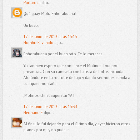
Portarosa
dijo...
Qué guay, Moli. ¡Enhorabuena!
Un beso.
17 de junio de 2013 a las 15:15
HombreRevenido
dijo...
Enhorabuena por el buen rato. Te lo mereces.
Yo también espero que comience el Molinos Tour por
provincias. Con su camiseta con la lista de bolos incluida.
Alojándote en tu roulotte de lujo y dando sermones subida a
cualquier montaña.
¡Molinos-christ Superstar YA!
17 de junio de 2013 a las 15:33
Hermano E
dijo...
Al final lo fuí dejando para el último día, y ayer hicieron otros
planes por mi y no pude ir.