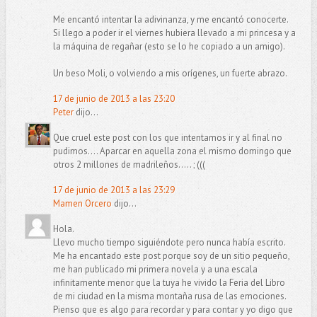
Me encantó intentar la adivinanza, y me encantó conocerte.
Si llego a poder ir el viernes hubiera llevado a mi princesa y a
la máquina de regañar (esto se lo he copiado a un amigo).
Un beso Moli, o volviendo a mis orígenes, un fuerte abrazo.
17 de junio de 2013 a las 23:20
Peter
dijo...
Que cruel este post con los que intentamos ir y al final no
pudimos.... Aparcar en aquella zona el mismo domingo que
otros 2 millones de madrileños..... ; (((
17 de junio de 2013 a las 23:29
Mamen Orcero
dijo...
Hola.
Llevo mucho tiempo siguiéndote pero nunca había escrito.
Me ha encantado este post porque soy de un sitio pequeño,
me han publicado mi primera novela y a una escala
infinitamente menor que la tuya he vivido la Feria del Libro
de mi ciudad en la misma montaña rusa de las emociones.
Pienso que es algo para recordar y para contar y yo digo que