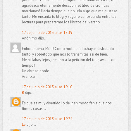
agradezco eternamente descubrir el libro de crónicas
marcianas! Hacía tiempo que no leía algo que me gustase
tanto. Me encanta tu blog, y seguiré curioseando entre tus
lecturas para prepararme los libritos del verano
17 de junio de 2013 a las 17:39
Anónimo dijo...
Enhorabuena, Moli! Como mola que lo.hayas disfrutado
tanto, y sobretodo que nos lo.transmitas así de bien.
Me pillabas lejos, me uno a la petición del tour, avisa con
tiempo!
Un abrazo gordo.
Arantxa
17 de junio de 2013 a las 19:10
B
dijo...
Es que es muy divertido lo de ir en modo fan a que nos
firmes cosas...
17 de junio de 2013 a las 19:24
LS
dijo...