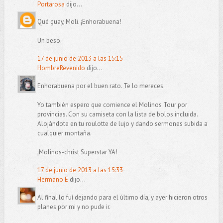
Portarosa
dijo...
Qué guay, Moli. ¡Enhorabuena!
Un beso.
17 de junio de 2013 a las 15:15
HombreRevenido
dijo...
Enhorabuena por el buen rato. Te lo mereces.
Yo también espero que comience el Molinos Tour por
provincias. Con su camiseta con la lista de bolos incluida.
Alojándote en tu roulotte de lujo y dando sermones subida a
cualquier montaña.
¡Molinos-christ Superstar YA!
17 de junio de 2013 a las 15:33
Hermano E
dijo...
Al final lo fuí dejando para el último día, y ayer hicieron otros
planes por mi y no pude ir.