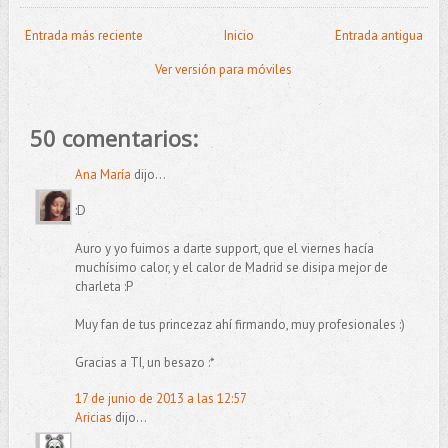
Entrada más reciente
Inicio
Entrada antigua
Ver versión para móviles
50 comentarios:
Ana María
dijo...
:D
Auro y yo fuimos a darte support, que el viernes hacía
muchísimo calor, y el calor de Madrid se disipa mejor de
charleta :P
Muy fan de tus princezaz ahí firmando, muy profesionales :)
Gracias a TI, un besazo :*
17 de junio de 2013 a las 12:57
Aricias
dijo...