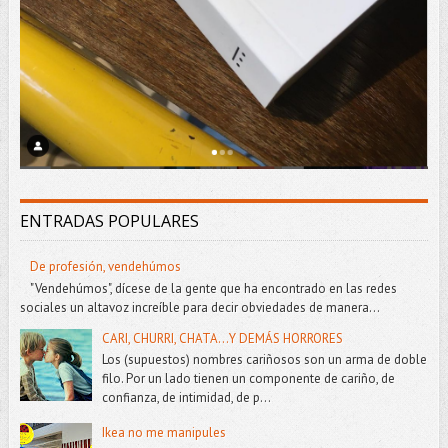
ENTRADAS POPULARES
De profesión, vendehúmos
"Vendehúmos", dícese de la gente que ha encontrado en las redes
sociales un altavoz increíble para decir obviedades de manera...
CARI, CHURRI, CHATA...Y DEMÁS HORRORES
Los (supuestos) nombres cariñosos son un arma de doble
filo. Por un lado tienen un componente de cariño, de
confianza, de intimidad, de p...
Ikea no me manipules