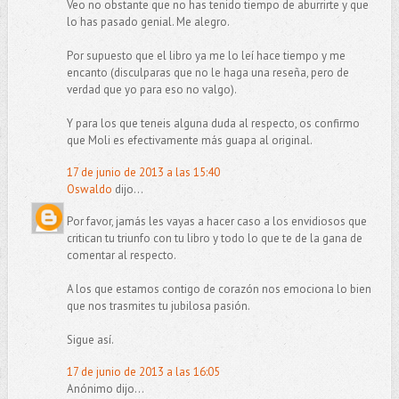
Veo no obstante que no has tenido tiempo de aburrirte y que
lo has pasado genial. Me alegro.
Por supuesto que el libro ya me lo leí hace tiempo y me
encanto (disculparas que no le haga una reseña, pero de
verdad que yo para eso no valgo).
Y para los que teneis alguna duda al respecto, os confirmo
que Moli es efectivamente más guapa al original.
17 de junio de 2013 a las 15:40
Oswaldo
dijo...
Por favor, jamás les vayas a hacer caso a los envidiosos que
critican tu triunfo con tu libro y todo lo que te de la gana de
comentar al respecto.
A los que estamos contigo de corazón nos emociona lo bien
que nos trasmites tu jubilosa pasión.
Sigue así.
17 de junio de 2013 a las 16:05
Anónimo dijo...