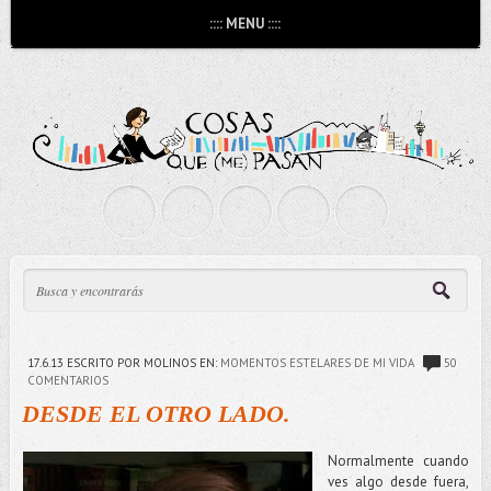
:::: MENU ::::
17.6.13
ESCRITO POR MOLINOS
EN:
MOMENTOS ESTELARES DE MI VIDA
50
COMENTARIOS
DESDE EL OTRO LADO.
Normalmente cuando
ves algo desde fuera,