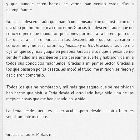
y que aunque estén hartos de verme han venido estos días a
acompañarme.
Gracias al descerebrado que mandó una emisaria con un post it con una
disculpa por no poder ir a conocerme. Gracias los descerebrados que no
conozco pero que mandaron peticiones por mail a la librería para que
les dedicara el libro. Gracias a los descerebrados que se acercaron a
conocerme y me susurraron “
soy fulanito y te leo
”. Gracias a los que me
dijeron que soy más guapa en persona. Gracias a los que a pesar de no
ser de Madrid me escribieron para desearme suerte y hablaron de mí a
todos sus conocidos madrileños. Gracias a mi primer lector. Gracias a
los que pasaron por la caseta, les moló el título, me miraron, se rieron y
decidieron comprarlo.
Todos los que he nombrado y mil más que seguro que se me olvidan
han hecho que vivir la Feria desde el otro lado haya sido una de las
mejores cosas que me han pasado en la vida.
La Feria desde fuera es espectacular…pero desde el otro lado es
sencillamente increíble.
Gracias a todos. Moláis mil.