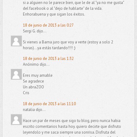
si a alguien no le parece bien, que le de al "ya no me gusta"
del facebook o al "dejo de hablarte" de la vida.
Enhorabuena y que sigan los éxitos.
18 de junio de 2013 a las 0:27
Sergi G. dijo...
Si vienes a Barna juro que voy a verte (estoy a solo 2
horas)...ya estás tardando!!!! ;)
18 de junio de 2013 a las 1:32
Anónimo dijo...
Eres muy amable
Se agradece
Un abraZOO
Cris
18 de junio de 2013 a las 11:10
natalia dijo...
Hace un par de meses que sigo tu blog, pero nunca habia
escrito comentarios hasta hoy. quiero decirte que disfruto
leyendolo y me saca siempre una sonrisa. Disfruta del