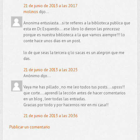
21 de junio de 2013 a las 20:17
molinos
dijo...
Anonima entusiasta...si te refieres a la biblioteca publica que
esta en Dr. Esquerdo....ese libro lo dieron las princezaz
porque es nuestra biblioteca a la que vamos aiempre!!! lo
conte hace unos dias en un post.
lo de que seas la tercera q lo sacas es un alegron que me
das.
21 de junio de 2013 a las 20:25
Anónimo dijo...
Vaya me has pillado , no me leo todos tus posts....upsss!!
que corte....aprendí la lección antes de hacer comentarios
en un blog , leer todas las entradas.
Gracias por todo y por hacernos reir en mi casa!!
21 de junio de 2013 a las 20:36
Publicar un comentario