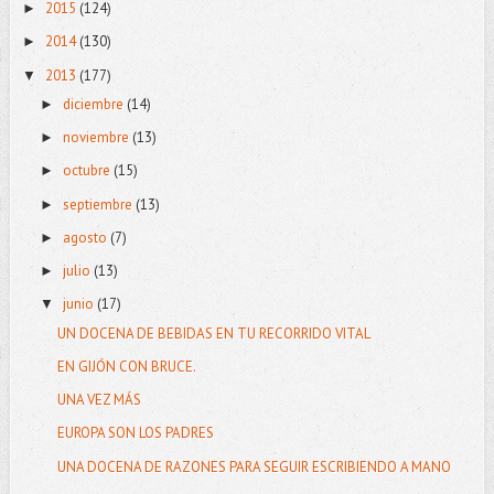
2015
(124)
►
2014
(130)
►
2013
(177)
▼
diciembre
(14)
►
noviembre
(13)
►
octubre
(15)
►
septiembre
(13)
►
agosto
(7)
►
julio
(13)
►
junio
(17)
▼
UN DOCENA DE BEBIDAS EN TU RECORRIDO VITAL
EN GIJÓN CON BRUCE.
UNA VEZ MÁS
EUROPA SON LOS PADRES
UNA DOCENA DE RAZONES PARA SEGUIR ESCRIBIENDO A MANO