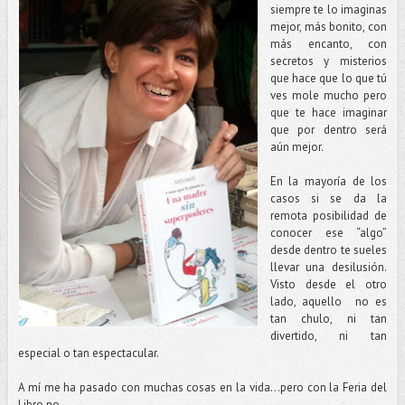
siempre te lo imaginas
mejor, más bonito, con
más encanto, con
secretos y misterios
que hace que lo que tú
ves mole mucho pero
que te hace imaginar
que por dentro será
aún mejor.
En la mayoría de los
casos si se da la
remota posibilidad de
conocer ese “algo”
desde dentro te sueles
llevar una desilusión.
Visto desde el otro
lado, aquello no es
tan chulo, ni tan
divertido, ni tan
especial o tan espectacular.
A mí me ha pasado con muchas cosas en la vida…pero con la Feria del
Libro no.