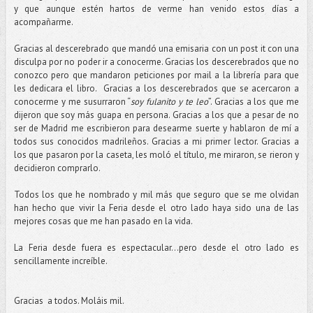
y que aunque estén hartos de verme han venido estos días a
acompañarme.
Gracias al descerebrado que mandó una emisaria con un post it con una
disculpa por no poder ir a conocerme. Gracias los descerebrados que no
conozco pero que mandaron peticiones por mail a la librería para que
les dedicara el libro. Gracias a los descerebrados que se acercaron a
conocerme y me susurraron “
soy fulanito y te leo
”. Gracias a los que me
dijeron que soy más guapa en persona. Gracias a los que a pesar de no
ser de Madrid me escribieron para desearme suerte y hablaron de mí a
todos sus conocidos madrileños. Gracias a mi primer lector. Gracias a
los que pasaron por la caseta, les moló el título, me miraron, se rieron y
decidieron comprarlo.
Todos los que he nombrado y mil más que seguro que se me olvidan
han hecho que vivir la Feria desde el otro lado haya sido una de las
mejores cosas que me han pasado en la vida.
La Feria desde fuera es espectacular…pero desde el otro lado es
sencillamente increíble.
Gracias a todos. Moláis mil.