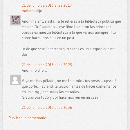
21 de junio de 2013 a las 20:17
molinos
dijo...
Anonima entusiasta...si te refieres a la biblioteca publica que
esta en Dr. Esquerdo....ese libro lo dieron las princezaz
porque es nuestra biblioteca a la que vamos aiempre!!! lo
conte hace unos dias en un post.
lo de que seas la tercera q lo sacas es un alegron que me
das.
21 de junio de 2013 a las 20:25
Anónimo dijo...
Vaya me has pillado , no me leo todos tus posts....upsss!!
que corte....aprendí la lección antes de hacer comentarios
en un blog , leer todas las entradas.
Gracias por todo y por hacernos reir en mi casa!!
21 de junio de 2013 a las 20:36
Publicar un comentario