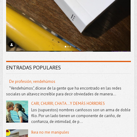
ENTRADAS POPULARES
De profesión, vendehúmos
"Vendehúmos", dícese de la gente que ha encontrado en las redes
sociales un altavoz increíble para decir obviedades de manera...
CARI, CHURRI, CHATA...Y DEMÁS HORRORES
Los (supuestos) nombres cariñosos son un arma de doble
filo. Por un lado tienen un componente de cariño, de
confianza, de intimidad, de p...
Ikea no me manipules