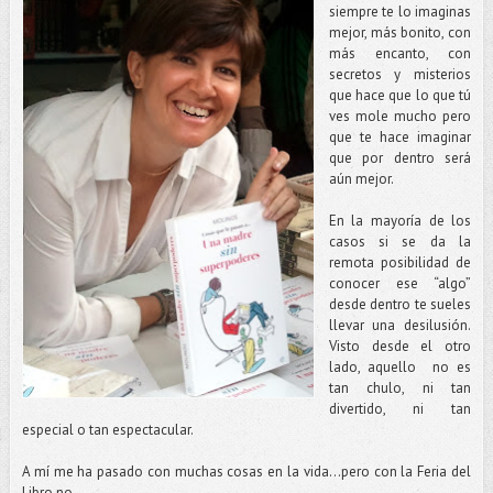
siempre te lo imaginas
mejor, más bonito, con
más encanto, con
secretos y misterios
que hace que lo que tú
ves mole mucho pero
que te hace imaginar
que por dentro será
aún mejor.
En la mayoría de los
casos si se da la
remota posibilidad de
conocer ese “algo”
desde dentro te sueles
llevar una desilusión.
Visto desde el otro
lado, aquello no es
tan chulo, ni tan
divertido, ni tan
especial o tan espectacular.
A mí me ha pasado con muchas cosas en la vida…pero con la Feria del
Libro no.