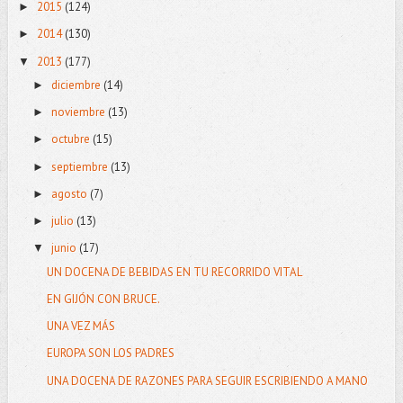
2015
(124)
►
2014
(130)
►
2013
(177)
▼
diciembre
(14)
►
noviembre
(13)
►
octubre
(15)
►
septiembre
(13)
►
agosto
(7)
►
julio
(13)
►
junio
(17)
▼
UN DOCENA DE BEBIDAS EN TU RECORRIDO VITAL
EN GIJÓN CON BRUCE.
UNA VEZ MÁS
EUROPA SON LOS PADRES
UNA DOCENA DE RAZONES PARA SEGUIR ESCRIBIENDO A MANO