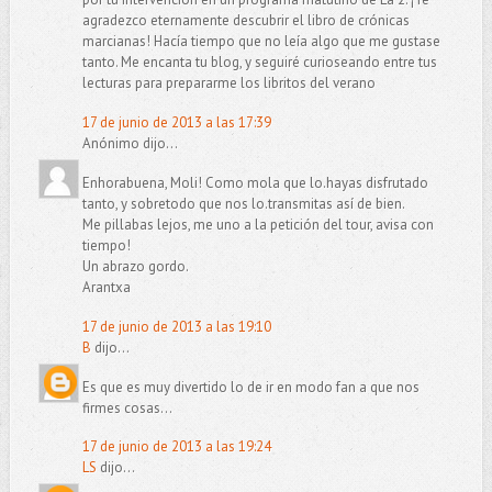
agradezco eternamente descubrir el libro de crónicas
marcianas! Hacía tiempo que no leía algo que me gustase
tanto. Me encanta tu blog, y seguiré curioseando entre tus
lecturas para prepararme los libritos del verano
17 de junio de 2013 a las 17:39
Anónimo dijo...
Enhorabuena, Moli! Como mola que lo.hayas disfrutado
tanto, y sobretodo que nos lo.transmitas así de bien.
Me pillabas lejos, me uno a la petición del tour, avisa con
tiempo!
Un abrazo gordo.
Arantxa
17 de junio de 2013 a las 19:10
B
dijo...
Es que es muy divertido lo de ir en modo fan a que nos
firmes cosas...
17 de junio de 2013 a las 19:24
LS
dijo...