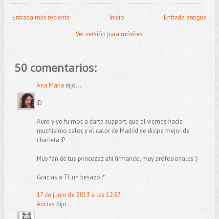
Entrada más reciente
Inicio
Entrada antigua
Ver versión para móviles
50 comentarios:
Ana María
dijo...
:D
Auro y yo fuimos a darte support, que el viernes hacía
muchísimo calor, y el calor de Madrid se disipa mejor de
charleta :P
Muy fan de tus princezaz ahí firmando, muy profesionales :)
Gracias a TI, un besazo :*
17 de junio de 2013 a las 12:57
Aricias
dijo...