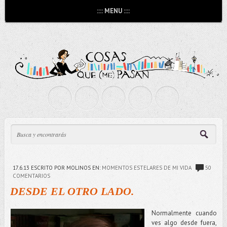
:::: MENU ::::
17.6.13
ESCRITO POR MOLINOS
EN:
MOMENTOS ESTELARES DE MI VIDA
50
COMENTARIOS
DESDE EL OTRO LADO.
Normalmente cuando
ves algo desde fuera,