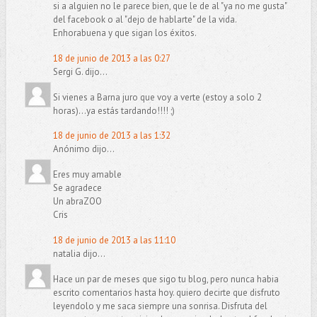
si a alguien no le parece bien, que le de al "ya no me gusta"
del facebook o al "dejo de hablarte" de la vida.
Enhorabuena y que sigan los éxitos.
18 de junio de 2013 a las 0:27
Sergi G. dijo...
Si vienes a Barna juro que voy a verte (estoy a solo 2
horas)...ya estás tardando!!!! ;)
18 de junio de 2013 a las 1:32
Anónimo dijo...
Eres muy amable
Se agradece
Un abraZOO
Cris
18 de junio de 2013 a las 11:10
natalia dijo...
Hace un par de meses que sigo tu blog, pero nunca habia
escrito comentarios hasta hoy. quiero decirte que disfruto
leyendolo y me saca siempre una sonrisa. Disfruta del