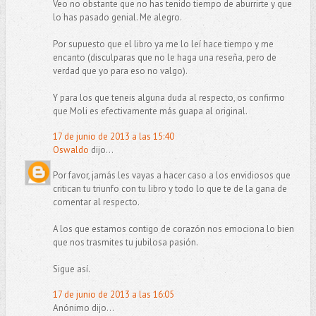
Veo no obstante que no has tenido tiempo de aburrirte y que
lo has pasado genial. Me alegro.
Por supuesto que el libro ya me lo leí hace tiempo y me
encanto (disculparas que no le haga una reseña, pero de
verdad que yo para eso no valgo).
Y para los que teneis alguna duda al respecto, os confirmo
que Moli es efectivamente más guapa al original.
17 de junio de 2013 a las 15:40
Oswaldo
dijo...
Por favor, jamás les vayas a hacer caso a los envidiosos que
critican tu triunfo con tu libro y todo lo que te de la gana de
comentar al respecto.
A los que estamos contigo de corazón nos emociona lo bien
que nos trasmites tu jubilosa pasión.
Sigue así.
17 de junio de 2013 a las 16:05
Anónimo dijo...