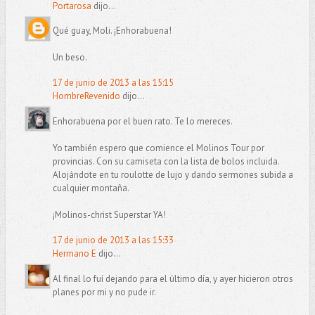
Portarosa
dijo...
Qué guay, Moli. ¡Enhorabuena!
Un beso.
17 de junio de 2013 a las 15:15
HombreRevenido
dijo...
Enhorabuena por el buen rato. Te lo mereces.
Yo también espero que comience el Molinos Tour por
provincias. Con su camiseta con la lista de bolos incluida.
Alojándote en tu roulotte de lujo y dando sermones subida a
cualquier montaña.
¡Molinos-christ Superstar YA!
17 de junio de 2013 a las 15:33
Hermano E
dijo...
Al final lo fuí dejando para el último día, y ayer hicieron otros
planes por mi y no pude ir.