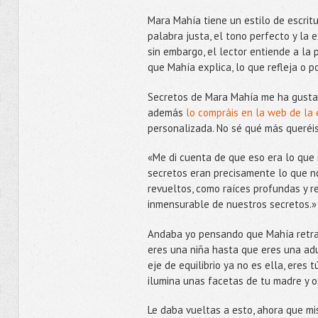
Mara Mahía tiene un estilo de escritu
palabra justa, el tono perfecto y la 
sin embargo, el lector entiende a la
que Mahía explica, lo que refleja o p
Secretos de Mara Mahía me ha gustado
además
lo compráis en la web de la 
personalizada. No sé qué más queréi
«Me di cuenta de que eso era lo que 
secretos eran precisamente lo que no
revueltos, como raíces profundas y re
inmensurable de nuestros secretos.
Andaba yo pensando que Mahía retrat
eres una niña hasta que eres una adu
eje de equilibrio ya no es ella, eres
ilumina unas facetas de tu madre y o
Le daba vueltas a esto, ahora que mi