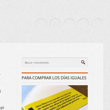
?
PARA COMPRAR LOS DÍAS IGUALES
l
egó