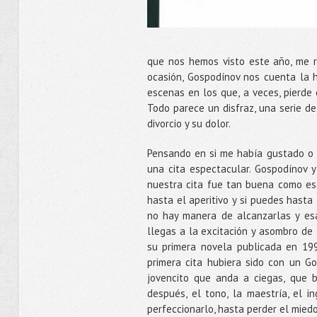
que nos hemos visto este año, me re
ocasión, Gospodínov nos cuenta la hi
escenas en los que, a veces, pierde 
Todo parece un disfraz, una serie de
divorcio y su dolor.
Pensando en si me había gustado o 
una cita espectacular. Gospodínov y
nuestra cita fue tan buena como es
hasta el aperitivo y si puedes hasta
no hay manera de alcanzarlas y esa 
llegas a la excitación y asombro de 
su primera novela publicada en 199
primera cita hubiera sido con un 
jovencito que anda a ciegas, que b
después, el tono, la maestría, el 
perfeccionarlo, hasta perder el miedo