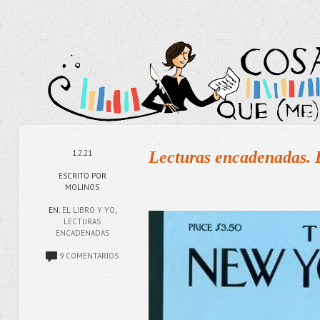
1.2.21
Lecturas encadenadas. 
ESCRITO POR
MOLINOS
EN:
EL LIBRO Y YO
,
LECTURAS
ENCADENADAS
9 COMENTARIOS