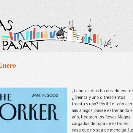
Enero
¿Cuántos días ha durado enero
¿Treinta y uno o trescientos
treinta y uno? Recibí el año con
mis amigos, paseé estrenando e
año, llegaron los Reyes Magos
cargados de ropa de estar en
casa que no sea de mendiga, ll