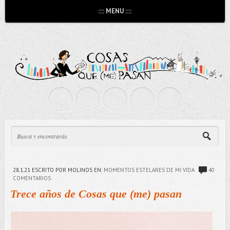
:::: MENU ::::
28.1.21
ESCRITO POR MOLINOS
EN:
MOMENTOS ESTELARES DE MI VIDA
40
COMENTARIOS
Trece años de Cosas que (me) pasan