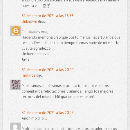
años.Gracias por hacernos a los descerebrados más amena
nuestra vida!🎂🍸
31 de enero de 2021 a las 18:53
Unknown
dijo...
Felicidades Ana,
Haciendo memoria creo que por lo menos hace 10 años que
te sigo. Después de tanto tiempo formas parte de mi vida, lo
cual te agradezco.
Un fuerte abrazo
Javier
31 de enero de 2021 a las 20:00
molinos
dijo...
Muchísimas, muchísimas gracias a todos por vuestros
comentarios, felicitaciones y ánimos. Tengo los mejores
lectores del mundo. Mil gracias por estar ahí.
31 de enero de 2021 a las 20:07
Anónimo dijo...
Moli, me sumo a las felicitaciones y a los agradecimientos