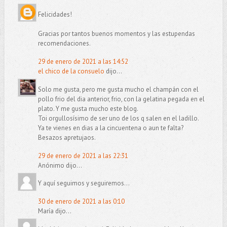
Felicidades!
Gracias por tantos buenos momentos y las estupendas
recomendaciones.
29 de enero de 2021 a las 14:52
el chico de la consuelo
dijo...
Solo me gusta, pero me gusta mucho el champán con el
pollo frio del dia anterior, frio, con la gelatina pegada en el
plato. Y me gusta mucho este blog.
Toi orgullosísimo de ser uno de los q salen en el ladillo.
Ya te vienes en dias a la cincuentena o aun te falta?
Besazos apretujaos.
29 de enero de 2021 a las 22:31
Anónimo dijo...
Y aquí seguimos y seguiremos...
30 de enero de 2021 a las 0:10
María dijo...