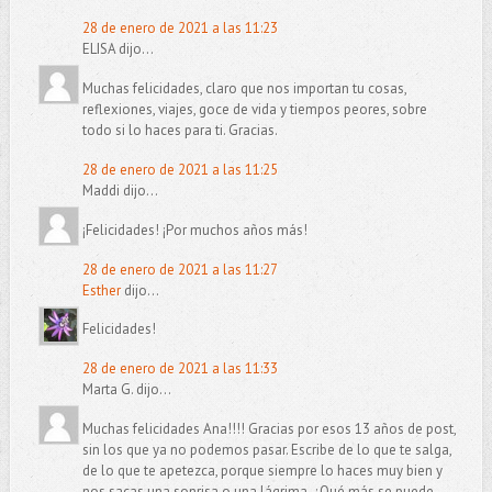
28 de enero de 2021 a las 11:23
ELISA dijo...
Muchas felicidades, claro que nos importan tu cosas,
reflexiones, viajes, goce de vida y tiempos peores, sobre
todo si lo haces para ti. Gracias.
28 de enero de 2021 a las 11:25
Maddi dijo...
¡Felicidades! ¡Por muchos años más!
28 de enero de 2021 a las 11:27
Esther
dijo...
Felicidades!
28 de enero de 2021 a las 11:33
Marta G. dijo...
Muchas felicidades Ana!!!! Gracias por esos 13 años de post,
sin los que ya no podemos pasar. Escribe de lo que te salga,
de lo que te apetezca, porque siempre lo haces muy bien y
nos sacas una sonrisa o una lágrima. ¿Qué más se puede