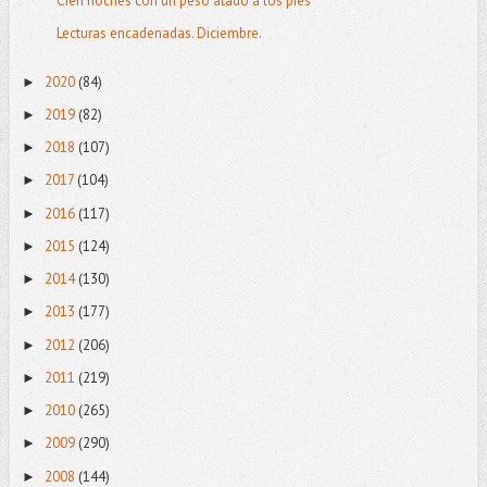
Cien noches con un peso atado a los pies
Lecturas encadenadas. Diciembre.
2020
(84)
►
2019
(82)
►
2018
(107)
►
2017
(104)
►
2016
(117)
►
2015
(124)
►
2014
(130)
►
2013
(177)
►
2012
(206)
►
2011
(219)
►
2010
(265)
►
2009
(290)
►
2008
(144)
►