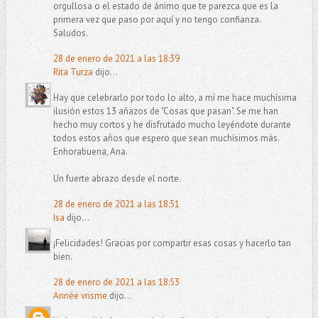
orgullosa o el estado de ánimo que te parezca que es la
primera vez que paso por aquí y no tengo confianza.
Saludos.
28 de enero de 2021 a las 18:39
Rita Turza
dijo...
Hay que celebrarlo por todo lo alto, a mí me hace muchísima
ilusión estos 13 añazos de "Cosas que pasan". Se me han
hecho muy cortos y he disfrutado mucho leyéndote durante
todos estos años que espero que sean muchísimos más.
Enhorabuena, Ana.
Un fuerte abrazo desde el norte.
28 de enero de 2021 a las 18:51
Isa
dijo...
¡Felicidades! Gracias por compartir esas cosas y hacerlo tan
bien.
28 de enero de 2021 a las 18:53
Année vrisme
dijo...