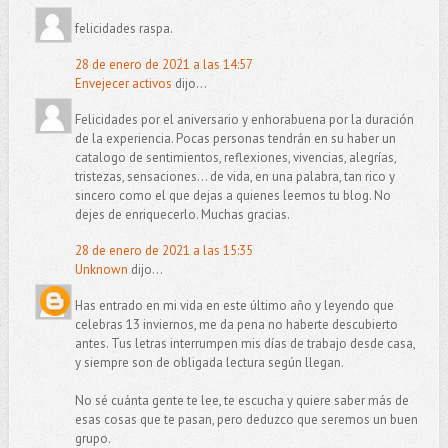
felicidades raspa.
28 de enero de 2021 a las 14:57
Envejecer activos
dijo...
Felicidades por el aniversario y enhorabuena por la duración
de la experiencia. Pocas personas tendrán en su haber un
catalogo de sentimientos, reflexiones, vivencias, alegrías,
tristezas, sensaciones... de vida, en una palabra, tan rico y
sincero como el que dejas a quienes leemos tu blog. No
dejes de enriquecerlo. Muchas gracias.
28 de enero de 2021 a las 15:35
Unknown
dijo...
Has entrado en mi vida en este último año y leyendo que
celebras 13 inviernos, me da pena no haberte descubierto
antes. Tus letras interrumpen mis días de trabajo desde casa,
y siempre son de obligada lectura según llegan.
No sé cuánta gente te lee, te escucha y quiere saber más de
esas cosas que te pasan, pero deduzco que seremos un buen
grupo.