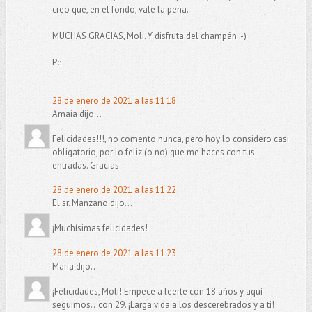
creo que, en el fondo, vale la pena.
MUCHAS GRACIAS, Moli. Y disfruta del champán :-)
Pe
28 de enero de 2021 a las 11:18
Amaia dijo...
Felicidades!!!, no comento nunca, pero hoy lo considero casi
obligatorio, por lo feliz (o no) que me haces con tus
entradas. Gracias
28 de enero de 2021 a las 11:22
El sr. Manzano dijo...
¡Muchísimas felicidades!
28 de enero de 2021 a las 11:23
María dijo...
¡Felicidades, Moli! Empecé a leerte con 18 años y aquí
seguimos...con 29. ¡Larga vida a los descerebrados y a ti!