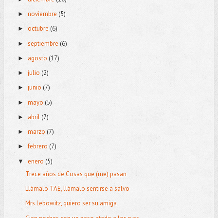
noviembre
(5)
►
octubre
(6)
►
septiembre
(6)
►
agosto
(17)
►
julio
(2)
►
junio
(7)
►
mayo
(5)
►
abril
(7)
►
marzo
(7)
►
febrero
(7)
►
enero
(5)
▼
Trece años de Cosas que (me) pasan
Llámalo TAE, llámalo sentirse a salvo
Mrs Lebowitz, quiero ser su amiga