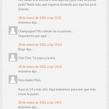
pedir? Nada más, que sigamos teniendo por aquí tus post.
Gracias,
28 de enero de 2021 a las 12:21
Anónimo dijo...
Champagne!! No sobran las ocasiones...
Seguiremos por aquí ...
28 de enero de 2021 a las 13:14
Bego dijo...
Chin Chin. Tu copa y la mía.
28 de enero de 2021 a las 14:24
Anónimo dijo...
Felicidades Moli,
A por el 14 y más allá. Aquí estaremos para leer que más
cosas te pasan.
28 de enero de 2021 a las 14:53
Anónimo dijo...