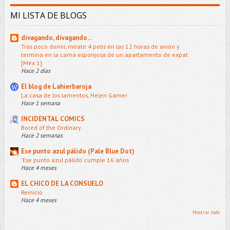
MI LISTA DE BLOGS
divagando, divagando...
Tras poco domir, mírate 4 pelis en las 12 horas de avión y
termina en la cama esponjosa de un apartamento de expat
[Méx 1]
Hace 2 días
El blog de Lahierbaroja
La casa de los lamentos, Helen Garner
Hace 1 semana
INCIDENTAL COMICS
Bored of the Ordinary
Hace 2 semanas
Ese punto azul pálido (Pale Blue Dot)
'Ese punto azul pálido' cumple 16 años
Hace 4 meses
EL CHICO DE LA CONSUELO
Reinicio
Hace 4 meses
Mostrar todo