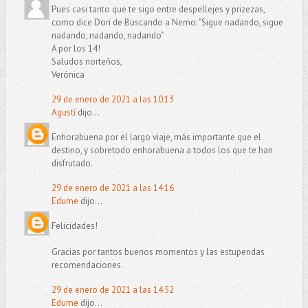
Pues casi tanto que te sigo entre despellejes y prizezas,
como dice Dori de Buscando a Nemo: "Sigue nadando, sigue
nadando, nadando, nadando"
A por los 14!
Saludos norteños,
Verónica
29 de enero de 2021 a las 10:13
Agustí
dijo...
Enhorabuena por el largo viaje, más importante que el
destino, y sobretodo enhorabuena a todos los que te han
disfrutado.
29 de enero de 2021 a las 14:16
Edurne
dijo...
Felicidades!
Gracias por tantos buenos momentos y las estupendas
recomendaciones.
29 de enero de 2021 a las 14:52
Edurne
dijo...