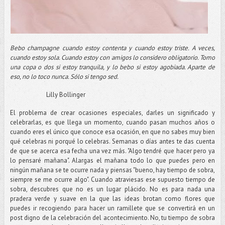
Bebo champagne cuando estoy contenta y cuando estoy triste. A veces,
cuando estoy sola. Cuando estoy con amigos lo considero obligatorio. Tomo
una copa o dos si estoy tranquila, y lo bebo si estoy agobiada. Aparte de
eso, no lo toco nunca. Sólo si tengo sed.
Lilly Bollinger
El problema de crear ocasiones especiales, darles un significado y
celebrarlas, es que llega un momento, cuando pasan muchos años o
cuando eres el único que conoce esa ocasión, en que no sabes muy bien
qué celebras ni porqué lo celebras. Semanas o días antes te das cuenta
de que se acerca esa fecha una vez más. "Algo tendré que hacer pero ya
lo pensaré mañana". Alargas el mañana todo lo que puedes pero en
ningún mañana se te ocurre nada y piensas "bueno, hay tiempo de sobra,
siempre se me ocurre algo". Cuando atraviesas ese supuesto tiempo de
sobra, descubres que no es un lugar plácido. No es para nada una
pradera verde y suave en la que las ideas brotan como flores que
puedes ir recogiendo para hacer un ramillete que se convertirá en un
post digno de la celebración del acontecimiento. No, tu tiempo de sobra