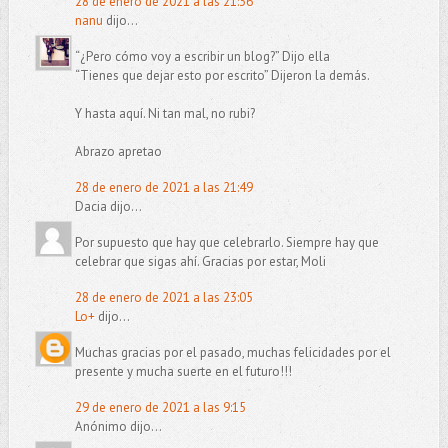
28 de enero de 2021 a las 21:36
nanu
dijo...
“¿Pero cómo voy a escribir un blog?” Dijo ella
“Tienes que dejar esto por escrito” Dijeron la demás.
Y hasta aquí. Ni tan mal, no rubi?
Abrazo apretao
28 de enero de 2021 a las 21:49
Dacia dijo...
Por supuesto que hay que celebrarlo. Siempre hay que
celebrar que sigas ahí. Gracias por estar, Moli
28 de enero de 2021 a las 23:05
Lo+
dijo...
Muchas gracias por el pasado, muchas felicidades por el
presente y mucha suerte en el futuro!!!
29 de enero de 2021 a las 9:15
Anónimo dijo...