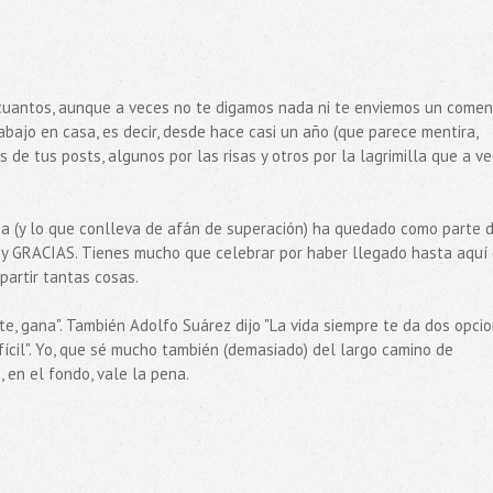
 cuantos, aunque a veces no te digamos nada ni te enviemos un comen
ajo en casa, es decir, desde hace casi un año (que parece mentira,
de tus posts, algunos por las risas y otros por la lagrimilla que a v
a (y lo que conlleva de afán de superación) ha quedado como parte d
 y GRACIAS. Tienes mucho que celebrar por haber llegado hasta aquí (
artir tantas cosas.
te, gana". También Adolfo Suárez dijo "La vida siempre te da dos opci
ifícil". Yo, que sé mucho también (demasiado) del largo camino de
 en el fondo, vale la pena.