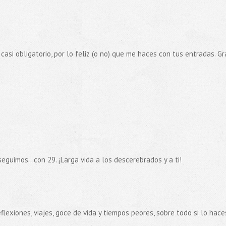
casi obligatorio, por lo feliz (o no) que me haces con tus entradas. Gr
eguimos...con 29. ¡Larga vida a los descerebrados y a ti!
flexiones, viajes, goce de vida y tiempos peores, sobre todo si lo hace