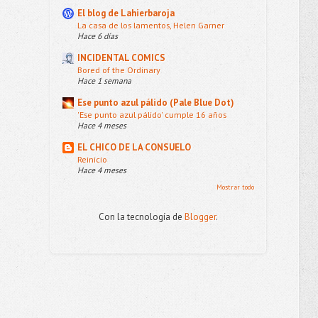
El blog de Lahierbaroja
La casa de los lamentos, Helen Garner
Hace 6 días
INCIDENTAL COMICS
Bored of the Ordinary
Hace 1 semana
Ese punto azul pálido (Pale Blue Dot)
'Ese punto azul pálido' cumple 16 años
Hace 4 meses
EL CHICO DE LA CONSUELO
Reinicio
Hace 4 meses
Mostrar todo
Con la tecnología de
Blogger
.