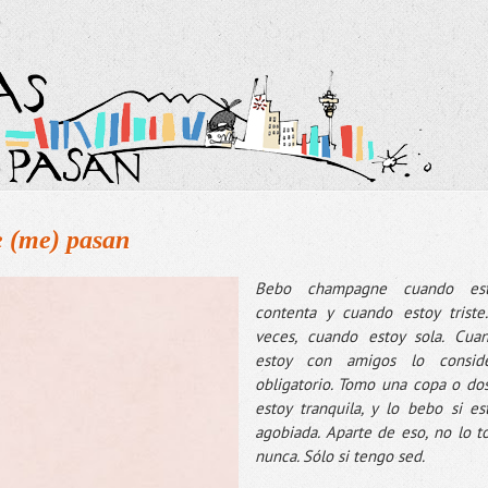
e (me) pasan
Bebo champagne cuando es
contenta y cuando estoy triste
veces, cuando estoy sola. Cua
estoy con amigos lo consid
obligatorio. Tomo una copa o dos
estoy tranquila, y lo bebo si es
agobiada. Aparte de eso, no lo t
nunca. Sólo si tengo sed.