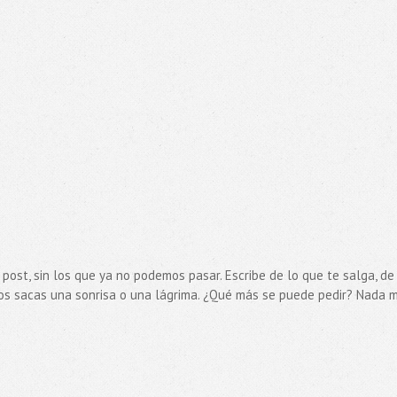
post, sin los que ya no podemos pasar. Escribe de lo que te salga, de
os sacas una sonrisa o una lágrima. ¿Qué más se puede pedir? Nada m