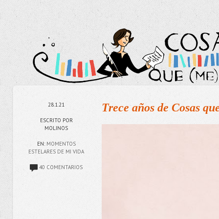
28.1.21
Trece años de Cosas qu
ESCRITO POR
MOLINOS
EN:
MOMENTOS
ESTELARES DE MI VIDA
40 COMENTARIOS