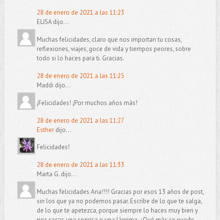
28 de enero de 2021 a las 11:23
ELISA dijo...
Muchas felicidades, claro que nos importan tu cosas,
reflexiones, viajes, goce de vida y tiempos peores, sobre
todo si lo haces para ti. Gracias.
28 de enero de 2021 a las 11:25
Maddi dijo...
¡Felicidades! ¡Por muchos años más!
28 de enero de 2021 a las 11:27
Esther
dijo...
Felicidades!
28 de enero de 2021 a las 11:33
Marta G. dijo...
Muchas felicidades Ana!!!! Gracias por esos 13 años de post,
sin los que ya no podemos pasar. Escribe de lo que te salga,
de lo que te apetezca, porque siempre lo haces muy bien y
nos sacas una sonrisa o una lágrima. ¿Qué más se puede