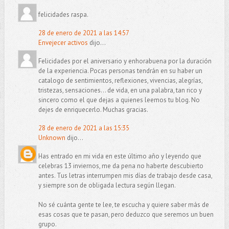
felicidades raspa.
28 de enero de 2021 a las 14:57
Envejecer activos
dijo...
Felicidades por el aniversario y enhorabuena por la duración
de la experiencia. Pocas personas tendrán en su haber un
catalogo de sentimientos, reflexiones, vivencias, alegrías,
tristezas, sensaciones... de vida, en una palabra, tan rico y
sincero como el que dejas a quienes leemos tu blog. No
dejes de enriquecerlo. Muchas gracias.
28 de enero de 2021 a las 15:35
Unknown
dijo...
Has entrado en mi vida en este último año y leyendo que
celebras 13 inviernos, me da pena no haberte descubierto
antes. Tus letras interrumpen mis días de trabajo desde casa,
y siempre son de obligada lectura según llegan.
No sé cuánta gente te lee, te escucha y quiere saber más de
esas cosas que te pasan, pero deduzco que seremos un buen
grupo.