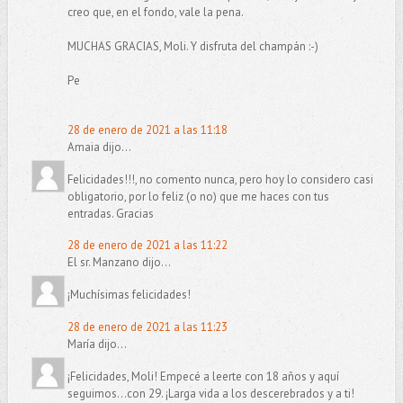
creo que, en el fondo, vale la pena.
MUCHAS GRACIAS, Moli. Y disfruta del champán :-)
Pe
28 de enero de 2021 a las 11:18
Amaia dijo...
Felicidades!!!, no comento nunca, pero hoy lo considero casi
obligatorio, por lo feliz (o no) que me haces con tus
entradas. Gracias
28 de enero de 2021 a las 11:22
El sr. Manzano dijo...
¡Muchísimas felicidades!
28 de enero de 2021 a las 11:23
María dijo...
¡Felicidades, Moli! Empecé a leerte con 18 años y aquí
seguimos...con 29. ¡Larga vida a los descerebrados y a ti!