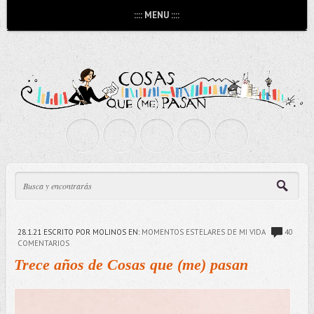
:::: MENU ::::
28.1.21
ESCRITO POR MOLINOS
EN:
MOMENTOS ESTELARES DE MI VIDA
40
COMENTARIOS
Trece años de Cosas que (me) pasan