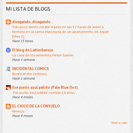
MI LISTA DE BLOGS
divagando, divagando...
Tras poco domir, mírate 4 pelis en las 12 horas de avión y
termina en la cama esponjosa de un apartamento de expat
[Méx 1]
Hace 15 horas
El blog de Lahierbaroja
La casa de los lamentos, Helen Garner
Hace 1 semana
INCIDENTAL COMICS
Bored of the Ordinary
Hace 1 semana
Ese punto azul pálido (Pale Blue Dot)
'Ese punto azul pálido' cumple 16 años
Hace 4 meses
EL CHICO DE LA CONSUELO
Reinicio
Hace 4 meses
Mostrar todo