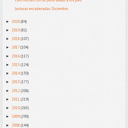
Cien noches con un peso atado a los pies
Lecturas encadenadas. Diciembre.
2020
(84)
►
2019
(82)
►
2018
(107)
►
2017
(104)
►
2016
(117)
►
2015
(124)
►
2014
(130)
►
2013
(177)
►
2012
(206)
►
2011
(219)
►
2010
(265)
►
2009
(290)
►
2008
(144)
►