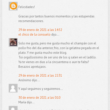
Felicidades!
Gracias por tantos buenos momentos y las estupendas
recomendaciones.
29 de enero de 2021 a las 14:52
el chico de la consuelo
dijo...
Solo me gusta, pero me gusta mucho el champán con el
pollo frio del dia anterior, frio, con la gelatina pegada en el
plato. Y me gusta mucho este blog.
Toi orgullosísimo de ser uno de los q salen en el ladillo.
Ya te vienes en dias a la cincuentena o aun te falta?
Besazos apretujaos.
29 de enero de 2021 a las 22:31
Anónimo dijo...
Y aquí seguimos y seguiremos...
30 de enero de 2021 a las 0:10
María dijo...