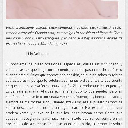
Bebo champagne cuando estoy contenta y cuando estoy triste. A veces,
cuando estoy sola. Cuando estoy con amigos lo considero obligatorio. Tomo
una copa o dos si estoy tranquila, y lo bebo si estoy agobiada. Aparte de
eso, no lo toco nunca. Sólo si tengo sed.
Lilly Bollinger
El problema de crear ocasiones especiales, darles un significado y
celebrarlas, es que llega un momento, cuando pasan muchos años o
cuando eres el único que conoce esa ocasión, en que no sabes muy bien
qué celebras ni porqué lo celebras. Semanas o días antes te das cuenta
de que se acerca esa fecha una vez más. "Algo tendré que hacer pero ya
lo pensaré mañana". Alargas el mañana todo lo que puedes pero en
ningún mañana se te ocurre nada y piensas "bueno, hay tiempo de sobra,
siempre se me ocurre algo". Cuando atraviesas ese supuesto tiempo de
sobra, descubres que no es un lugar plácido. No es para nada una
pradera verde y suave en la que las ideas brotan como flores que
puedes ir recogiendo para hacer un ramillete que se convertirá en un
post digno de la celebración del acontecimiento. No, tu tiempo de sobra