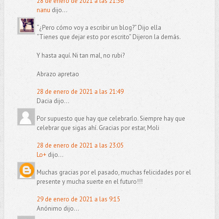
28 de enero de 2021 a las 21:36
nanu
dijo...
“¿Pero cómo voy a escribir un blog?” Dijo ella
“Tienes que dejar esto por escrito” Dijeron la demás.
Y hasta aquí. Ni tan mal, no rubi?
Abrazo apretao
28 de enero de 2021 a las 21:49
Dacia dijo...
Por supuesto que hay que celebrarlo. Siempre hay que
celebrar que sigas ahí. Gracias por estar, Moli
28 de enero de 2021 a las 23:05
Lo+
dijo...
Muchas gracias por el pasado, muchas felicidades por el
presente y mucha suerte en el futuro!!!
29 de enero de 2021 a las 9:15
Anónimo dijo...