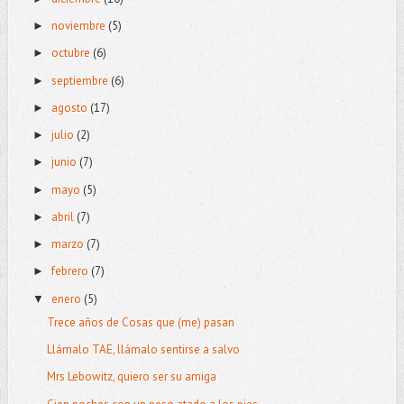
noviembre
(5)
►
octubre
(6)
►
septiembre
(6)
►
agosto
(17)
►
julio
(2)
►
junio
(7)
►
mayo
(5)
►
abril
(7)
►
marzo
(7)
►
febrero
(7)
►
enero
(5)
▼
Trece años de Cosas que (me) pasan
Llámalo TAE, llámalo sentirse a salvo
Mrs Lebowitz, quiero ser su amiga