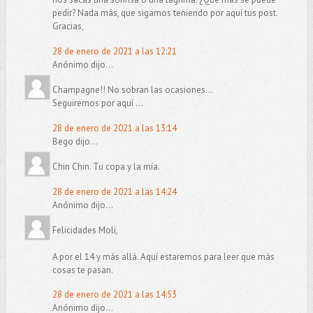
pedir? Nada más, que sigamos teniendo por aquí tus post.
Gracias,
28 de enero de 2021 a las 12:21
Anónimo dijo...
Champagne!! No sobran las ocasiones...
Seguiremos por aquí ...
28 de enero de 2021 a las 13:14
Bego dijo...
Chin Chin. Tu copa y la mía.
28 de enero de 2021 a las 14:24
Anónimo dijo...
Felicidades Moli,
A por el 14 y más allá. Aquí estaremos para leer que más
cosas te pasan.
28 de enero de 2021 a las 14:53
Anónimo dijo...