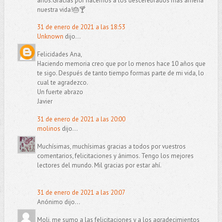
años.Gracias por hacernos a los descerebrados más amena
nuestra vida!🎂🍸
31 de enero de 2021 a las 18:53
Unknown
dijo...
Felicidades Ana,
Haciendo memoria creo que por lo menos hace 10 años que
te sigo. Después de tanto tiempo formas parte de mi vida, lo
cual te agradezco.
Un fuerte abrazo
Javier
31 de enero de 2021 a las 20:00
molinos
dijo...
Muchísimas, muchísimas gracias a todos por vuestros
comentarios, felicitaciones y ánimos. Tengo los mejores
lectores del mundo. Mil gracias por estar ahí.
31 de enero de 2021 a las 20:07
Anónimo dijo...
Moli, me sumo a las felicitaciones y a los agradecimientos