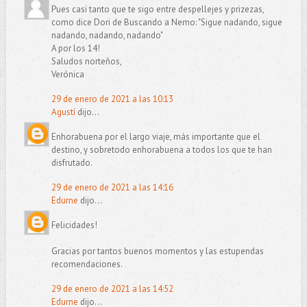
Pues casi tanto que te sigo entre despellejes y prizezas,
como dice Dori de Buscando a Nemo: "Sigue nadando, sigue
nadando, nadando, nadando"
A por los 14!
Saludos norteños,
Verónica
29 de enero de 2021 a las 10:13
Agustí
dijo...
Enhorabuena por el largo viaje, más importante que el
destino, y sobretodo enhorabuena a todos los que te han
disfrutado.
29 de enero de 2021 a las 14:16
Edurne
dijo...
Felicidades!
Gracias por tantos buenos momentos y las estupendas
recomendaciones.
29 de enero de 2021 a las 14:52
Edurne
dijo...