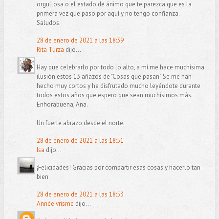
orgullosa o el estado de ánimo que te parezca que es la
primera vez que paso por aquí y no tengo confianza.
Saludos.
28 de enero de 2021 a las 18:39
Rita Turza
dijo...
Hay que celebrarlo por todo lo alto, a mí me hace muchísima
ilusión estos 13 añazos de "Cosas que pasan". Se me han
hecho muy cortos y he disfrutado mucho leyéndote durante
todos estos años que espero que sean muchísimos más.
Enhorabuena, Ana.
Un fuerte abrazo desde el norte.
28 de enero de 2021 a las 18:51
Isa
dijo...
¡Felicidades! Gracias por compartir esas cosas y hacerlo tan
bien.
28 de enero de 2021 a las 18:53
Année vrisme
dijo...