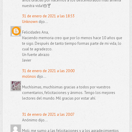
años.Gracias por hacernos a los descerebrados más amena
nuestra vida!🎂🍸
31 de enero de 2021 a las 18:53
Unknown
dijo...
Felicidades Ana,
Haciendo memoria creo que por lo menos hace 10 años que
te sigo. Después de tanto tiempo formas parte de mi vida, lo
cual te agradezco.
Un fuerte abrazo
Javier
31 de enero de 2021 a las 20:00
molinos
dijo...
Muchísimas, muchísimas gracias a todos por vuestros
comentarios, felicitaciones y ánimos. Tengo los mejores
lectores del mundo. Mil gracias por estar ahí.
31 de enero de 2021 a las 20:07
Anónimo dijo...
Moli, me sumo a las felicitaciones y a los agradecimientos