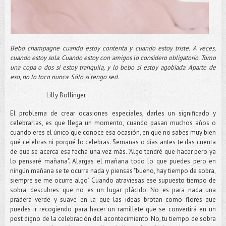
Bebo champagne cuando estoy contenta y cuando estoy triste. A veces,
cuando estoy sola. Cuando estoy con amigos lo considero obligatorio. Tomo
una copa o dos si estoy tranquila, y lo bebo si estoy agobiada. Aparte de
eso, no lo toco nunca. Sólo si tengo sed.
Lilly Bollinger
El problema de crear ocasiones especiales, darles un significado y
celebrarlas, es que llega un momento, cuando pasan muchos años o
cuando eres el único que conoce esa ocasión, en que no sabes muy bien
qué celebras ni porqué lo celebras. Semanas o días antes te das cuenta
de que se acerca esa fecha una vez más. "Algo tendré que hacer pero ya
lo pensaré mañana". Alargas el mañana todo lo que puedes pero en
ningún mañana se te ocurre nada y piensas "bueno, hay tiempo de sobra,
siempre se me ocurre algo". Cuando atraviesas ese supuesto tiempo de
sobra, descubres que no es un lugar plácido. No es para nada una
pradera verde y suave en la que las ideas brotan como flores que
puedes ir recogiendo para hacer un ramillete que se convertirá en un
post digno de la celebración del acontecimiento. No, tu tiempo de sobra