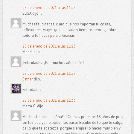
28 de enero de 2021 a las 11:23
ELISA dijo...
Muchas felicidades, claro que nos importan tu cosas,
reflexiones, viajes, goce de vida y tiempos peores, sobre
todo si lo haces para ti. Gracias.
28 de enero de 2021 a las 11:25
Maddi dijo...
¡Felicidades! ¡Por muchos años más!
28 de enero de 2021 a las 11:27
Esther
dijo...
Felicidades!
28 de enero de 2021 a las 11:33
Marta G. dijo...
Muchas felicidades Ana!!!! Gracias por esos 13 años de post,
sin los que ya no podemos pasar. Escribe de lo que te salga,
de lo que te apetezca, porque siempre lo haces muy bien y
nos sacas una sonrisa o una lágrima. ¿Qué más se puede