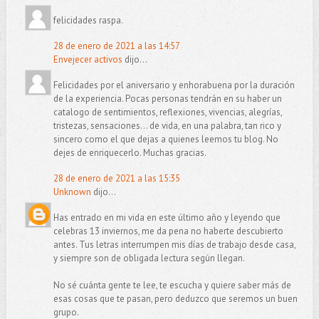
felicidades raspa.
28 de enero de 2021 a las 14:57
Envejecer activos
dijo...
Felicidades por el aniversario y enhorabuena por la duración
de la experiencia. Pocas personas tendrán en su haber un
catalogo de sentimientos, reflexiones, vivencias, alegrías,
tristezas, sensaciones... de vida, en una palabra, tan rico y
sincero como el que dejas a quienes leemos tu blog. No
dejes de enriquecerlo. Muchas gracias.
28 de enero de 2021 a las 15:35
Unknown
dijo...
Has entrado en mi vida en este último año y leyendo que
celebras 13 inviernos, me da pena no haberte descubierto
antes. Tus letras interrumpen mis días de trabajo desde casa,
y siempre son de obligada lectura según llegan.
No sé cuánta gente te lee, te escucha y quiere saber más de
esas cosas que te pasan, pero deduzco que seremos un buen
grupo.