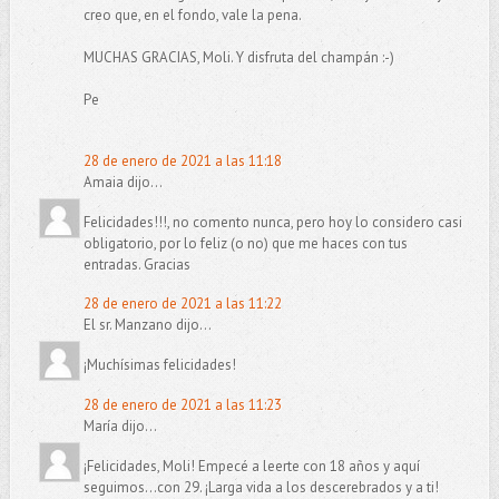
creo que, en el fondo, vale la pena.
MUCHAS GRACIAS, Moli. Y disfruta del champán :-)
Pe
28 de enero de 2021 a las 11:18
Amaia dijo...
Felicidades!!!, no comento nunca, pero hoy lo considero casi
obligatorio, por lo feliz (o no) que me haces con tus
entradas. Gracias
28 de enero de 2021 a las 11:22
El sr. Manzano dijo...
¡Muchísimas felicidades!
28 de enero de 2021 a las 11:23
María dijo...
¡Felicidades, Moli! Empecé a leerte con 18 años y aquí
seguimos...con 29. ¡Larga vida a los descerebrados y a ti!