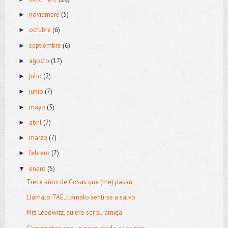
noviembre
(5)
►
octubre
(6)
►
septiembre
(6)
►
agosto
(17)
►
julio
(2)
►
junio
(7)
►
mayo
(5)
►
abril
(7)
►
marzo
(7)
►
febrero
(7)
►
enero
(5)
▼
Trece años de Cosas que (me) pasan
Llámalo TAE, llámalo sentirse a salvo
Mrs Lebowitz, quiero ser su amiga