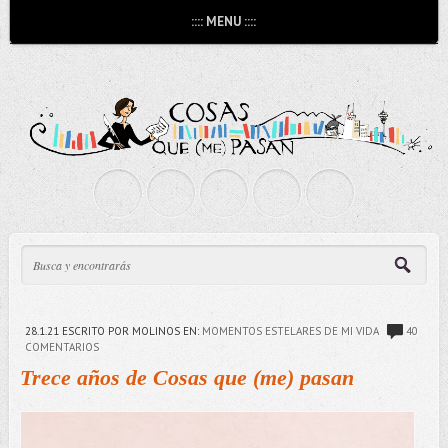
:::: MENU ::::
28.1.21
ESCRITO POR MOLINOS
EN:
MOMENTOS ESTELARES DE MI VIDA
40
COMENTARIOS
Trece años de Cosas que (me) pasan