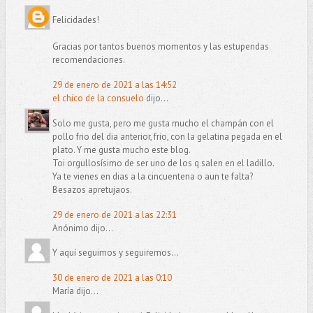
Felicidades!
Gracias por tantos buenos momentos y las estupendas
recomendaciones.
29 de enero de 2021 a las 14:52
el chico de la consuelo
dijo...
Solo me gusta, pero me gusta mucho el champán con el
pollo frio del dia anterior, frio, con la gelatina pegada en el
plato. Y me gusta mucho este blog.
Toi orgullosísimo de ser uno de los q salen en el ladillo.
Ya te vienes en dias a la cincuentena o aun te falta?
Besazos apretujaos.
29 de enero de 2021 a las 22:31
Anónimo dijo...
Y aquí seguimos y seguiremos...
30 de enero de 2021 a las 0:10
María dijo...