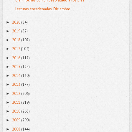
Cien noches con un peso atado a los pies
Lecturas encadenadas. Diciembre.
2020
(84)
►
2019
(82)
►
2018
(107)
►
2017
(104)
►
2016
(117)
►
2015
(124)
►
2014
(130)
►
2013
(177)
►
2012
(206)
►
2011
(219)
►
2010
(265)
►
2009
(290)
►
2008
(144)
►