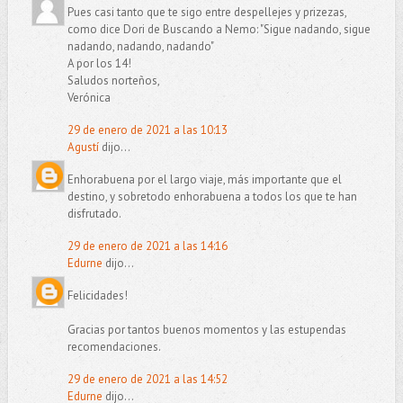
Pues casi tanto que te sigo entre despellejes y prizezas,
como dice Dori de Buscando a Nemo: "Sigue nadando, sigue
nadando, nadando, nadando"
A por los 14!
Saludos norteños,
Verónica
29 de enero de 2021 a las 10:13
Agustí
dijo...
Enhorabuena por el largo viaje, más importante que el
destino, y sobretodo enhorabuena a todos los que te han
disfrutado.
29 de enero de 2021 a las 14:16
Edurne
dijo...
Felicidades!
Gracias por tantos buenos momentos y las estupendas
recomendaciones.
29 de enero de 2021 a las 14:52
Edurne
dijo...