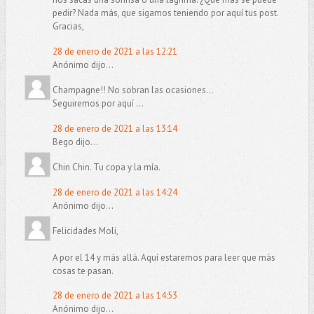
pedir? Nada más, que sigamos teniendo por aquí tus post.
Gracias,
28 de enero de 2021 a las 12:21
Anónimo dijo...
Champagne!! No sobran las ocasiones...
Seguiremos por aquí ...
28 de enero de 2021 a las 13:14
Bego dijo...
Chin Chin. Tu copa y la mía.
28 de enero de 2021 a las 14:24
Anónimo dijo...
Felicidades Moli,
A por el 14 y más allá. Aquí estaremos para leer que más
cosas te pasan.
28 de enero de 2021 a las 14:53
Anónimo dijo...