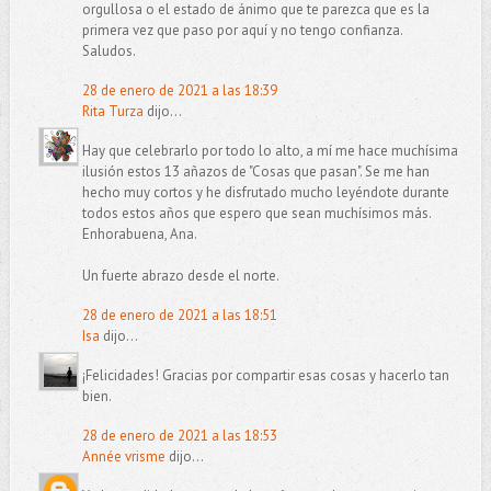
orgullosa o el estado de ánimo que te parezca que es la
primera vez que paso por aquí y no tengo confianza.
Saludos.
28 de enero de 2021 a las 18:39
Rita Turza
dijo...
Hay que celebrarlo por todo lo alto, a mí me hace muchísima
ilusión estos 13 añazos de "Cosas que pasan". Se me han
hecho muy cortos y he disfrutado mucho leyéndote durante
todos estos años que espero que sean muchísimos más.
Enhorabuena, Ana.
Un fuerte abrazo desde el norte.
28 de enero de 2021 a las 18:51
Isa
dijo...
¡Felicidades! Gracias por compartir esas cosas y hacerlo tan
bien.
28 de enero de 2021 a las 18:53
Année vrisme
dijo...