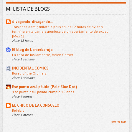
MI LISTA DE BLOGS
divagando, divagando...
Tras poco domir, mírate 4 pelis en las 12 horas de avión y
termina en la cama esponjosa de un apartamento de expat
[Méx 1]
Hace 18 horas
El blog de Lahierbaroja
La casa de los lamentos, Helen Garner
Hace 1 semana
INCIDENTAL COMICS
Bored of the Ordinary
Hace 1 semana
Ese punto azul pálido (Pale Blue Dot)
'Ese punto azul pálido' cumple 16 años
Hace 4 meses
EL CHICO DE LA CONSUELO
Reinicio
Hace 4 meses
Mostrar todo