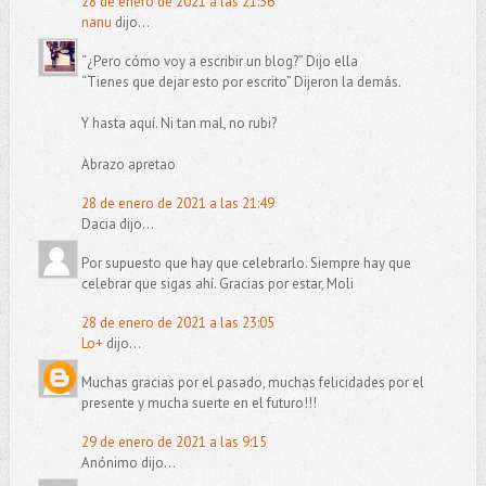
28 de enero de 2021 a las 21:36
nanu
dijo...
“¿Pero cómo voy a escribir un blog?” Dijo ella
“Tienes que dejar esto por escrito” Dijeron la demás.
Y hasta aquí. Ni tan mal, no rubi?
Abrazo apretao
28 de enero de 2021 a las 21:49
Dacia dijo...
Por supuesto que hay que celebrarlo. Siempre hay que
celebrar que sigas ahí. Gracias por estar, Moli
28 de enero de 2021 a las 23:05
Lo+
dijo...
Muchas gracias por el pasado, muchas felicidades por el
presente y mucha suerte en el futuro!!!
29 de enero de 2021 a las 9:15
Anónimo dijo...