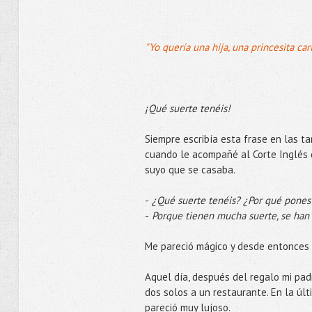
"Yo quería una hija, una princesita car
¡Qué suerte tenéis!
Siempre escribía esta frase en las tar
cuando le acompañé al Corte Inglés d
suyo que se casaba.
-
¿Qué suerte tenéis? ¿Por qué pones
-
Porque tienen mucha suerte, se han
Me pareció mágico y desde entonces e
Aquel día, después del regalo mi pad
dos solos a un restaurante. En la úl
pareció muy lujoso.