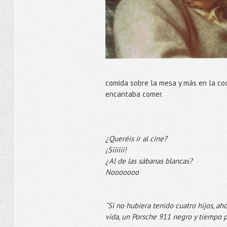
comida sobre la mesa y más en la coc
encantaba comer.
¿Queréis ir al cine?
¡Síiiiii!
¿Al de las sábanas blancas?
Nooooooo
"Si no hubiera tenido cuatro hijos, a
vida, un Porsche 911 negro y tiempo p