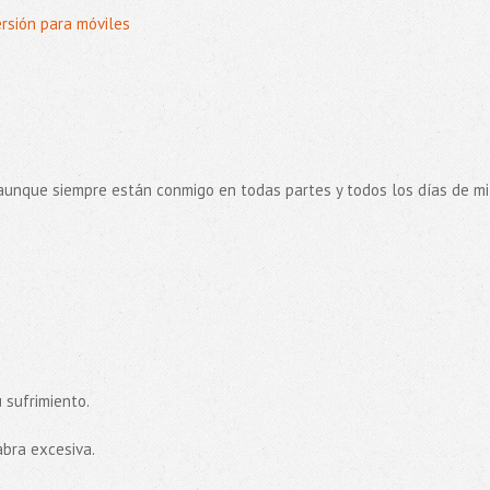
ersión para móviles
, aunque siempre están conmigo en todas partes y todos los días de mi 
 sufrimiento.
abra excesiva.