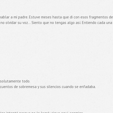
hablar a mi padre. Estuve meses hasta que di con esos fragmentos de
e no olvidar su voz... Siento que no tengas algo así. Entiendo cada una
bsolutamente todo.
s cuentos de sobremesa y sus silencios cuando se enfadaba.