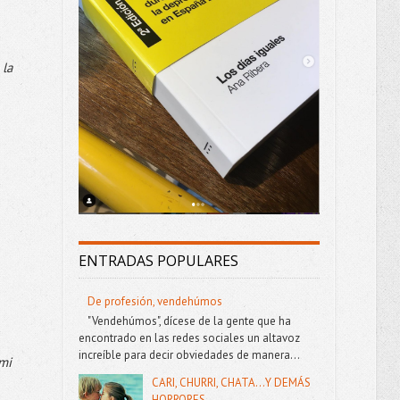
 la
ENTRADAS POPULARES
De profesión, vendehúmos
"Vendehúmos", dícese de la gente que ha
encontrado en las redes sociales un altavoz
increíble para decir obviedades de manera...
 mi
CARI, CHURRI, CHATA...Y DEMÁS
HORRORES