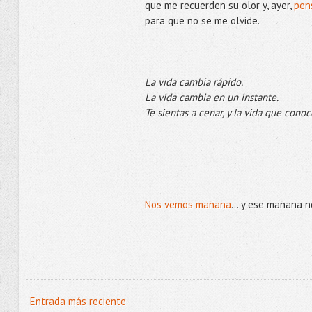
que me recuerden su olor y, ayer,
pen
para que no se me olvide.
La vida cambia rápido.
La vida cambia en un instante.
Te sientas a cenar, y la vida que conoc
Joan Di
Nos vemos mañana
... y ese mañana n
Entrada más reciente