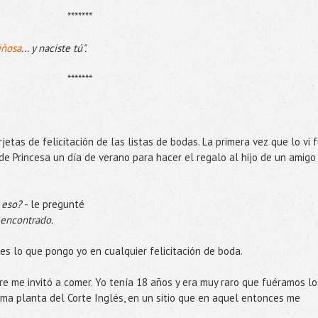
*******
iñosa
... y naciste tú".
*******
jetas de felicitación de las listas de bodas. La primera vez que lo vi 
e Princesa un día de verano para hacer el regalo al hijo de un amigo
 eso?
- le pregunté
 encontrado.
s lo que pongo yo en cualquier felicitación de boda.
re me invitó a comer. Yo tenía 18 años y era muy raro que fuéramos lo
tima planta del Corte Inglés, en un sitio que en aquel entonces me