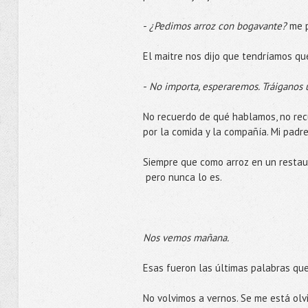
-
¿Pedimos arroz con bogavante?
me p
El maitre nos dijo que tendríamos qu
-
No importa, esperaremos. Tráiganos 
No recuerdo de qué hablamos, no recu
por la comida y la compañía. Mi padre 
Siempre que como arroz en un restaur
pero nunca lo es.
Nos vemos mañana.
Esas fueron las últimas palabras que
No volvimos a vernos. Se me está olv