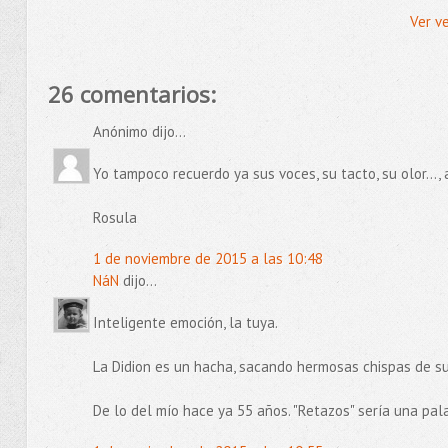
Ver v
26 comentarios:
Anónimo dijo...
Yo tampoco recuerdo ya sus voces, su tacto, su olor...
Rosula
1 de noviembre de 2015 a las 10:48
NáN
dijo...
Inteligente emoción, la tuya.
La Didion es un hacha, sacando hermosas chispas de su
De lo del mío hace ya 55 años. "Retazos" sería una pal