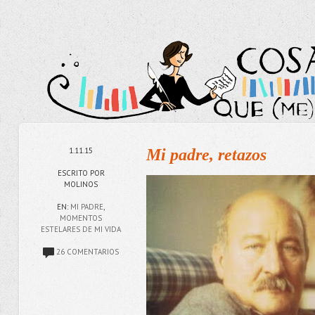
1.11.15
Mi padre, retazos
ESCRITO POR
MOLINOS
EN:
MI PADRE
,
MOMENTOS
ESTELARES DE MI VIDA
26 COMENTARIOS