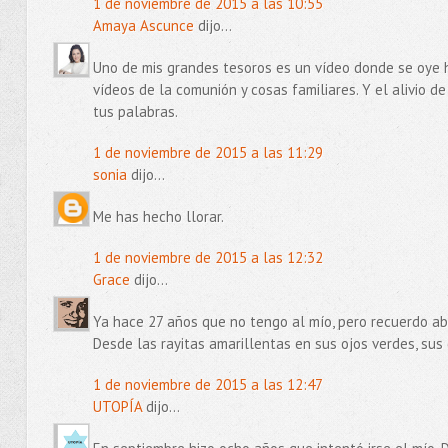
1 de noviembre de 2015 a las 10:55
Amaya Ascunce
dijo...
Uno de mis grandes tesoros es un vídeo donde se oye 
vídeos de la comunión y cosas familiares. Y el alivio d
tus palabras.
1 de noviembre de 2015 a las 11:29
sonia
dijo...
Me has hecho llorar.
1 de noviembre de 2015 a las 12:32
Grace
dijo...
Ya hace 27 años que no tengo al mío, pero recuerdo a
Desde las rayitas amarillentas en sus ojos verdes, su
1 de noviembre de 2015 a las 12:47
UTOPÍA
dijo...