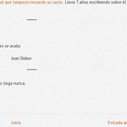
sé que tampoco recuerdo su tacto.
Llevo 7 años escribiendo sobre él
*******
es se acaba.
dion
*******
o llega nunca.
Inicio
Entrada a