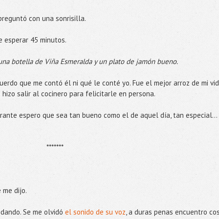
reguntó con una sonrisilla.
e esperar 45 minutos.
una botella de Viña Esmeralda y un plato de jamón bueno.
erdo que me contó él ni qué le conté yo. Fue el mejor arroz de mi vid
hizo salir al cocinero para felicitarle en persona.
ante espero que sea tan bueno como el de aquel día, tan especial...
*******
 me dijo.
idando. Se me olvidó
el sonido de su voz
, a duras penas encuentro co