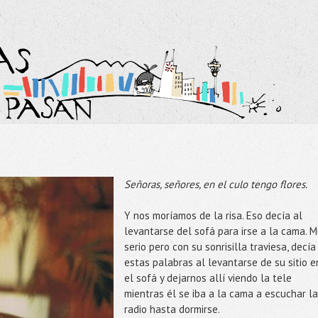
Señoras, señores, en el culo tengo flores.
Y nos moríamos de la risa. Eso decía al
levantarse del sofá para irse a la cama. M
serio pero con su sonrisilla traviesa, decía
estas palabras al levantarse de su sitio e
el sofá y dejarnos allí viendo la tele
mientras él se iba a la cama a escuchar la
radio hasta dormirse.