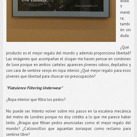
duda.
Y
menti
ra,
tambi
én sin
duda.
¿Qué
producto es el mejor regalo del mundo y además proporciona libertad?
Las imágenes que acompañan el slogan me hacen pensar en condones
de luxe porque en ambos carteles aparecen jóvenes rubios, depilados y
con cara de sentirse sexys en ropa interior. ¿Qué mejor regalo para esos
jóvenes que libertad para chuscar sin preocupación?
"Flatulence Flitering Underwear"
¿Ropa interior que filtra los pedos?
No puede ser. Intento volver sobre mis pasos en la escalera mecánica
del metro de Londres porque no doy crédito a lo que me parece haber
leído. ¿Bragas que filtran pedos anunciadas como el mejor regalo del
mundo? ¿Calzoncillos que aguantan zurraspas como reclamo para
sentirse libre?