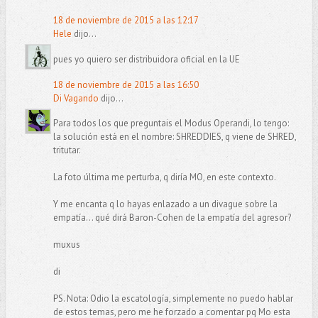
18 de noviembre de 2015 a las 12:17
Hele
dijo...
pues yo quiero ser distribuidora oficial en la UE
18 de noviembre de 2015 a las 16:50
Di Vagando
dijo...
Para todos los que preguntais el Modus Operandi, lo tengo:
la solución está en el nombre: SHREDDIES, q viene de SHRED,
tritutar.
La foto última me perturba, q diría MO, en este contexto.
Y me encanta q lo hayas enlazado a un divague sobre la
empatía... qué dirá Baron-Cohen de la empatía del agresor?
muxus
di
PS. Nota: Odio la escatología, simplemente no puedo hablar
de estos temas, pero me he forzado a comentar pq Mo esta