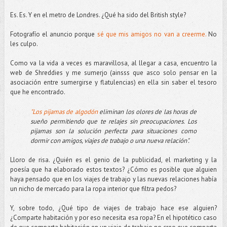
Es. Es. Y en el metro de Londres. ¿Qué ha sido del British style?
Fotografío el anuncio porque
sé que mis amigos no van a creerme.
No
les culpo.
Como va la vida a veces es maravillosa, al llegar a casa, encuentro la
web de Shreddies y me sumerjo (ainsss que asco solo pensar en la
asociación entre sumergirse y flatulencias) en ella sin saber el tesoro
que he encontrado.
"Los pijamas de algodón
eliminan los olores de las horas de
sueño permitiendo que te relajes sin preocupaciones. Los
pijamas son la solución perfecta para situaciones como
dormir con amigos, viajes de trabajo o una nueva relación".
Lloro de risa. ¿Quién es el genio de la publicidad, el marketing y la
poesía que ha elaborado estos textos? ¿Cómo es posible que alguien
haya pensado que en los viajes de trabajo y las nuevas relaciones había
un nicho de mercado para la ropa interior que filtra pedos?
Y, sobre todo, ¿Qué tipo de viajes de trabajo hace ese alguien?
¿Comparte habitación y por eso necesita esa ropa? En el hipotético caso