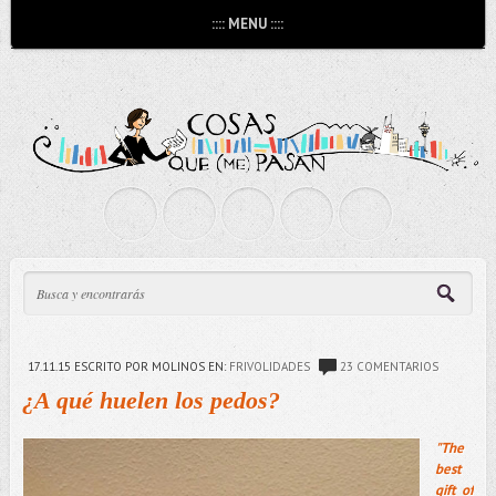
:::: MENU ::::
17.11.15
ESCRITO POR MOLINOS
EN:
FRIVOLIDADES
23 COMENTARIOS
¿A qué huelen los pedos?
"The
best
gift of