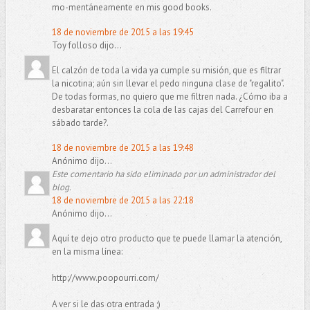
mo-mentáneamente en mis good books.
18 de noviembre de 2015 a las 19:45
Toy folloso dijo...
El calzón de toda la vida ya cumple su misión, que es filtrar
la nicotina; aún sin llevar el pedo ninguna clase de "regalito".
De todas formas, no quiero que me filtren nada. ¿Cómo iba a
desbaratar entonces la cola de las cajas del Carrefour en
sábado tarde?.
18 de noviembre de 2015 a las 19:48
Anónimo dijo...
Este comentario ha sido eliminado por un administrador del
blog.
18 de noviembre de 2015 a las 22:18
Anónimo dijo...
Aquí te dejo otro producto que te puede llamar la atención,
en la misma línea:
http://www.poopourri.com/
A ver si le das otra entrada ;)