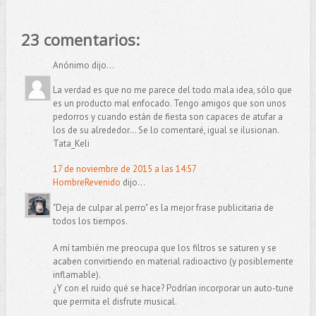
23 comentarios:
Anónimo dijo...
La verdad es que no me parece del todo mala idea, sólo que
es un producto mal enfocado. Tengo amigos que son unos
pedorros y cuando están de fiesta son capaces de atufar a
los de su alrededor... Se lo comentaré, igual se ilusionan.
Tata_Keli
17 de noviembre de 2015 a las 14:57
HombreRevenido
dijo...
"Deja de culpar al perro" es la mejor frase publicitaria de
todos los tiempos.
A mí también me preocupa que los filtros se saturen y se
acaben convirtiendo en material radioactivo (y posiblemente
inflamable).
¿Y con el ruido qué se hace? Podrían incorporar un auto-tune
que permita el disfrute musical.