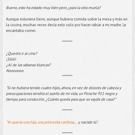
Bueno, esto ha estado muy bien pero ¿para la otra muela?
Aunque estuviera lleno, aunque hubiera comida sobre la mesa y más en
la cocina, muchas veces decía esto solo por hacer rabiar a mi madre. Le
encantaba comer.
*******
¿Queréis ir al cine?
¡Síiiiii!
¿Al de las sábanas blancas?
Nooooooo
*******
"Si no hubiera tenido cuatro hijos, ahora, en vez de dolores de cabeza y
preocupaciones tendría el sueño de mi vida, un Porsche 911 negro y
tiempo para conducirlo. ¿Cuánto queda para que os vayáis de casa?"
*******
"Yo quería una hija, una princesita cariñosa
... y naciste tú".
*******