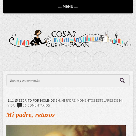
:::: MENU ::::
1.11.15
ESCRITO POR MOLINOS
EN:
MI PADRE
,
MOMENTOS ESTELARES DE MI
VIDA
26 COMENTARIOS
Mi padre, retazos