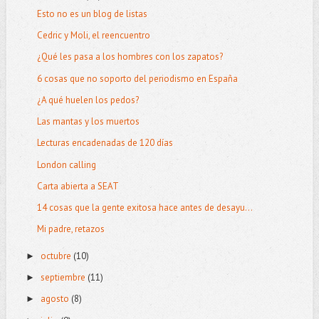
Esto no es un blog de listas
Cedric y Moli, el reencuentro
¿Qué les pasa a los hombres con los zapatos?
6 cosas que no soporto del periodismo en España
¿A qué huelen los pedos?
Las mantas y los muertos
Lecturas encadenadas de 120 días
London calling
Carta abierta a SEAT
14 cosas que la gente exitosa hace antes de desayu...
Mi padre, retazos
octubre
(10)
►
septiembre
(11)
►
agosto
(8)
►