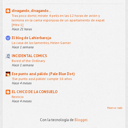
divagando, divagando...
Tras poco domir, mírate 4 pelis en las 12 horas de avión y
termina en la cama esponjosa de un apartamento de expat
[Méx 1]
Hace 21 horas
El blog de Lahierbaroja
La casa de los lamentos, Helen Garner
Hace 1 semana
INCIDENTAL COMICS
Bored of the Ordinary
Hace 1 semana
Ese punto azul pálido (Pale Blue Dot)
'Ese punto azul pálido' cumple 16 años
Hace 4 meses
EL CHICO DE LA CONSUELO
Reinicio
Hace 4 meses
Mostrar todo
Con la tecnología de
Blogger
.