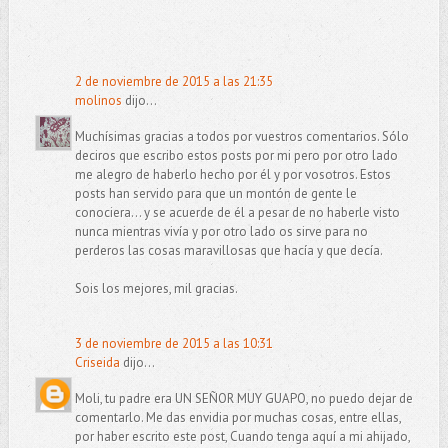
2 de noviembre de 2015 a las 21:35
molinos
dijo...
Muchísimas gracias a todos por vuestros comentarios. Sólo
deciros que escribo estos posts por mi pero por otro lado
me alegro de haberlo hecho por él y por vosotros. Estos
posts han servido para que un montón de gente le
conociera... y se acuerde de él a pesar de no haberle visto
nunca mientras vivía y por otro lado os sirve para no
perderos las cosas maravillosas que hacía y que decía.
Sois los mejores, mil gracias.
3 de noviembre de 2015 a las 10:31
Criseida
dijo...
Moli, tu padre era UN SEÑOR MUY GUAPO, no puedo dejar de
comentarlo. Me das envidia por muchas cosas, entre ellas,
por haber escrito este post, Cuando tenga aquí a mi ahijado,