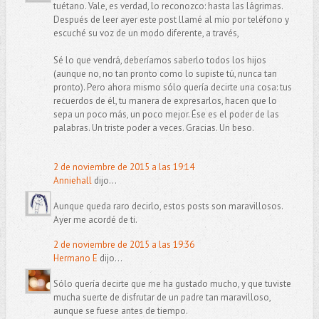
tuétano. Vale, es verdad, lo reconozco: hasta las lágrimas.
Después de leer ayer este post llamé al mío por teléfono y
escuché su voz de un modo diferente, a través,
Sé lo que vendrá, deberíamos saberlo todos los hijos
(aunque no, no tan pronto como lo supiste tú, nunca tan
pronto). Pero ahora mismo sólo quería decirte una cosa: tus
recuerdos de él, tu manera de expresarlos, hacen que lo
sepa un poco más, un poco mejor. Ése es el poder de las
palabras. Un triste poder a veces. Gracias. Un beso.
2 de noviembre de 2015 a las 19:14
Anniehall
dijo...
Aunque queda raro decirlo, estos posts son maravillosos.
Ayer me acordé de ti.
2 de noviembre de 2015 a las 19:36
Hermano E
dijo...
Sólo quería decirte que me ha gustado mucho, y que tuviste
mucha suerte de disfrutar de un padre tan maravilloso,
aunque se fuese antes de tiempo.