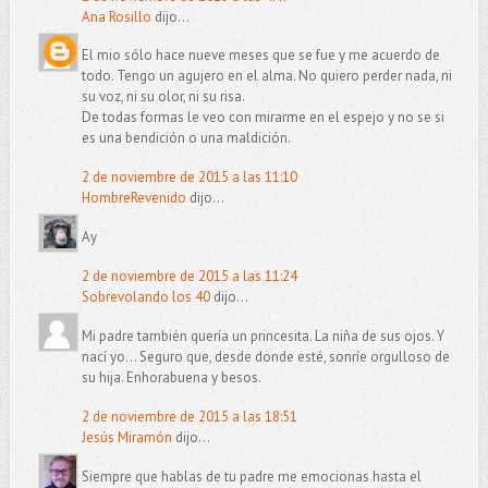
Ana Rosillo
dijo...
El mio sólo hace nueve meses que se fue y me acuerdo de
todo. Tengo un agujero en el alma. No quiero perder nada, ni
su voz, ni su olor, ni su risa.
De todas formas le veo con mirarme en el espejo y no se si
es una bendición o una maldición.
2 de noviembre de 2015 a las 11:10
HombreRevenido
dijo...
Ay
2 de noviembre de 2015 a las 11:24
Sobrevolando los 40
dijo...
Mi padre también quería un princesita. La niña de sus ojos. Y
nací yo... Seguro que, desde donde esté, sonríe orgulloso de
su hija. Enhorabuena y besos.
2 de noviembre de 2015 a las 18:51
Jesús Miramón
dijo...
Siempre que hablas de tu padre me emocionas hasta el