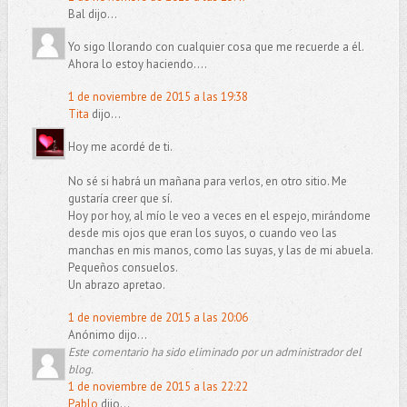
Bal dijo...
Yo sigo llorando con cualquier cosa que me recuerde a él.
Ahora lo estoy haciendo....
1 de noviembre de 2015 a las 19:38
Tita
dijo...
Hoy me acordé de ti.
No sé si habrá un mañana para verlos, en otro sitio. Me
gustaría creer que sí.
Hoy por hoy, al mío le veo a veces en el espejo, mirándome
desde mis ojos que eran los suyos, o cuando veo las
manchas en mis manos, como las suyas, y las de mi abuela.
Pequeños consuelos.
Un abrazo apretao.
1 de noviembre de 2015 a las 20:06
Anónimo dijo...
Este comentario ha sido eliminado por un administrador del
blog.
1 de noviembre de 2015 a las 22:22
Pablo
dijo...