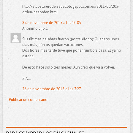
http://elcosturerodeisabel.blogspot.com.es/2011/06/205-
orden-desorden.html
8 de noviembre de 2015 a las 10:05
Anónimo dijo...
Sus últimas palabras fueron (por teléfono): Quedaos unos
días más, aún os quedan vacaciones.
Dos horas más tarde tuve que poner rumbo a casa. El ya no
estaba.
De esto hace solo tres meses. Aún creo que va a volver.
Z.A.L.
26 de noviembre de 2015 a las 3:27
Publicar un comentario