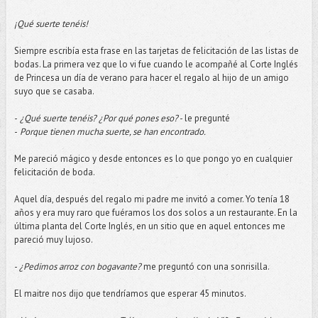
¡Qué suerte tenéis!
Siempre escribía esta frase en las tarjetas de felicitación de las listas de
bodas. La primera vez que lo vi fue cuando le acompañé al Corte Inglés
de Princesa un día de verano para hacer el regalo al hijo de un amigo
suyo que se casaba.
-
¿Qué suerte tenéis? ¿Por qué pones eso?
- le pregunté
-
Porque tienen mucha suerte, se han encontrado.
Me pareció mágico y desde entonces es lo que pongo yo en cualquier
felicitación de boda.
Aquel día, después del regalo mi padre me invitó a comer. Yo tenía 18
años y era muy raro que fuéramos los dos solos a un restaurante. En la
última planta del Corte Inglés, en un sitio que en aquel entonces me
pareció muy lujoso.
-
¿Pedimos arroz con bogavante?
me preguntó con una sonrisilla.
El maitre nos dijo que tendríamos que esperar 45 minutos.