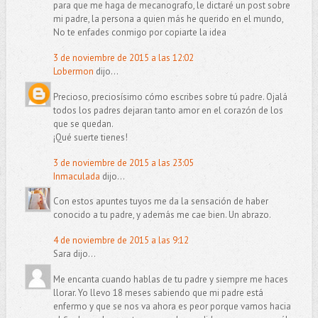
para que me haga de mecanografo, le dictaré un post sobre
mi padre, la persona a quien más he querido en el mundo,
No te enfades conmigo por copiarte la idea
3 de noviembre de 2015 a las 12:02
Lobermon
dijo...
Precioso, preciosísimo cómo escribes sobre tú padre. Ojalá
todos los padres dejaran tanto amor en el corazón de los
que se quedan.
¡Qué suerte tienes!
3 de noviembre de 2015 a las 23:05
Inmaculada
dijo...
Con estos apuntes tuyos me da la sensación de haber
conocido a tu padre, y además me cae bien. Un abrazo.
4 de noviembre de 2015 a las 9:12
Sara dijo...
Me encanta cuando hablas de tu padre y siempre me haces
llorar. Yo llevo 18 meses sabiendo que mi padre está
enfermo y que se nos va ahora es peor porque vamos hacia