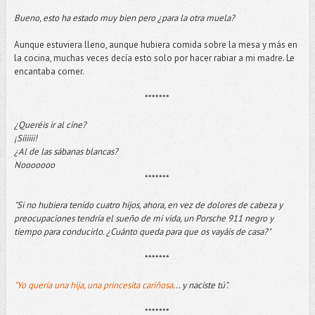
Bueno, esto ha estado muy bien pero ¿para la otra muela?
Aunque estuviera lleno, aunque hubiera comida sobre la mesa y más en
la cocina, muchas veces decía esto solo por hacer rabiar a mi madre. Le
encantaba comer.
*******
¿Queréis ir al cine?
¡Síiiiii!
¿Al de las sábanas blancas?
Nooooooo
*******
"Si no hubiera tenido cuatro hijos, ahora, en vez de dolores de cabeza y
preocupaciones tendría el sueño de mi vida, un Porsche 911 negro y
tiempo para conducirlo. ¿Cuánto queda para que os vayáis de casa?"
*******
"Yo quería una hija, una princesita cariñosa
... y naciste tú".
*******