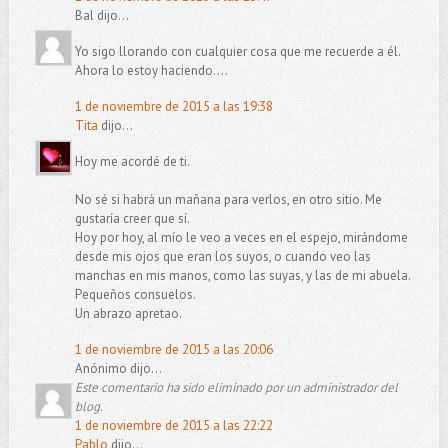
Bal dijo...
Yo sigo llorando con cualquier cosa que me recuerde a él.
Ahora lo estoy haciendo....
1 de noviembre de 2015 a las 19:38
Tita
dijo...
Hoy me acordé de ti.
No sé si habrá un mañana para verlos, en otro sitio. Me
gustaría creer que sí.
Hoy por hoy, al mío le veo a veces en el espejo, mirándome
desde mis ojos que eran los suyos, o cuando veo las
manchas en mis manos, como las suyas, y las de mi abuela.
Pequeños consuelos.
Un abrazo apretao.
1 de noviembre de 2015 a las 20:06
Anónimo dijo...
Este comentario ha sido eliminado por un administrador del
blog.
1 de noviembre de 2015 a las 22:22
Pablo
dijo...