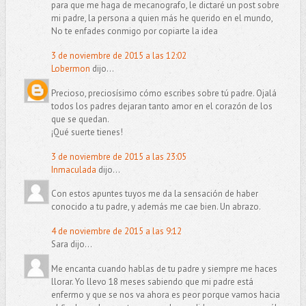
para que me haga de mecanografo, le dictaré un post sobre
mi padre, la persona a quien más he querido en el mundo,
No te enfades conmigo por copiarte la idea
3 de noviembre de 2015 a las 12:02
Lobermon
dijo...
Precioso, preciosísimo cómo escribes sobre tú padre. Ojalá
todos los padres dejaran tanto amor en el corazón de los
que se quedan.
¡Qué suerte tienes!
3 de noviembre de 2015 a las 23:05
Inmaculada
dijo...
Con estos apuntes tuyos me da la sensación de haber
conocido a tu padre, y además me cae bien. Un abrazo.
4 de noviembre de 2015 a las 9:12
Sara dijo...
Me encanta cuando hablas de tu padre y siempre me haces
llorar. Yo llevo 18 meses sabiendo que mi padre está
enfermo y que se nos va ahora es peor porque vamos hacia