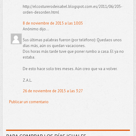
http://elcosturerodeisabel.blogspot.com.es/2011/06/205-
orden-desorden.html
8 de noviembre de 2015 a las 10:05
Anónimo dijo...
Sus últimas palabras fueron (por teléfono): Quedaos unos
días más, aún os quedan vacaciones.
Dos horas más tarde tuve que poner rumbo a casa. El ya no
estaba.
De esto hace solo tres meses. Aún creo que va a volver.
Z.A.L.
26 de noviembre de 2015 a las 3:27
Publicar un comentario