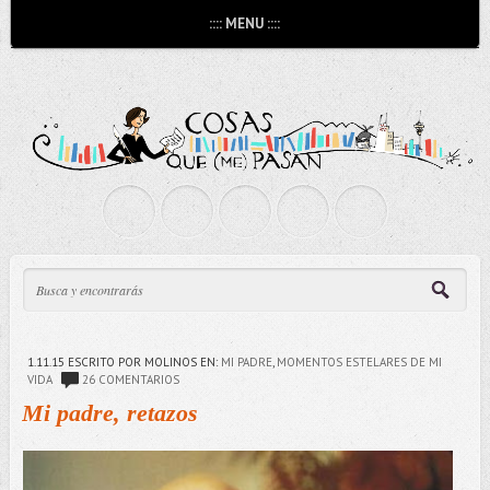
:::: MENU ::::
1.11.15
ESCRITO POR MOLINOS
EN:
MI PADRE
,
MOMENTOS ESTELARES DE MI
VIDA
26 COMENTARIOS
Mi padre, retazos