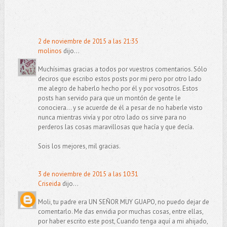
2 de noviembre de 2015 a las 21:35
molinos
dijo...
Muchísimas gracias a todos por vuestros comentarios. Sólo
deciros que escribo estos posts por mi pero por otro lado
me alegro de haberlo hecho por él y por vosotros. Estos
posts han servido para que un montón de gente le
conociera... y se acuerde de él a pesar de no haberle visto
nunca mientras vivía y por otro lado os sirve para no
perderos las cosas maravillosas que hacía y que decía.
Sois los mejores, mil gracias.
3 de noviembre de 2015 a las 10:31
Criseida
dijo...
Moli, tu padre era UN SEÑOR MUY GUAPO, no puedo dejar de
comentarlo. Me das envidia por muchas cosas, entre ellas,
por haber escrito este post, Cuando tenga aquí a mi ahijado,