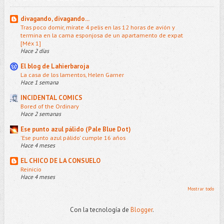
divagando, divagando...
Tras poco domir, mírate 4 pelis en las 12 horas de avión y
termina en la cama esponjosa de un apartamento de expat
[Méx 1]
Hace 2 días
El blog de Lahierbaroja
La casa de los lamentos, Helen Garner
Hace 1 semana
INCIDENTAL COMICS
Bored of the Ordinary
Hace 2 semanas
Ese punto azul pálido (Pale Blue Dot)
'Ese punto azul pálido' cumple 16 años
Hace 4 meses
EL CHICO DE LA CONSUELO
Reinicio
Hace 4 meses
Mostrar todo
Con la tecnología de
Blogger
.