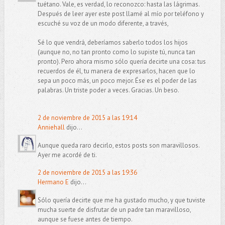
tuétano. Vale, es verdad, lo reconozco: hasta las lágrimas.
Después de leer ayer este post llamé al mío por teléfono y
escuché su voz de un modo diferente, a través,
Sé lo que vendrá, deberíamos saberlo todos los hijos
(aunque no, no tan pronto como lo supiste tú, nunca tan
pronto). Pero ahora mismo sólo quería decirte una cosa: tus
recuerdos de él, tu manera de expresarlos, hacen que lo
sepa un poco más, un poco mejor. Ése es el poder de las
palabras. Un triste poder a veces. Gracias. Un beso.
2 de noviembre de 2015 a las 19:14
Anniehall
dijo...
Aunque queda raro decirlo, estos posts son maravillosos.
Ayer me acordé de ti.
2 de noviembre de 2015 a las 19:36
Hermano E
dijo...
Sólo quería decirte que me ha gustado mucho, y que tuviste
mucha suerte de disfrutar de un padre tan maravilloso,
aunque se fuese antes de tiempo.