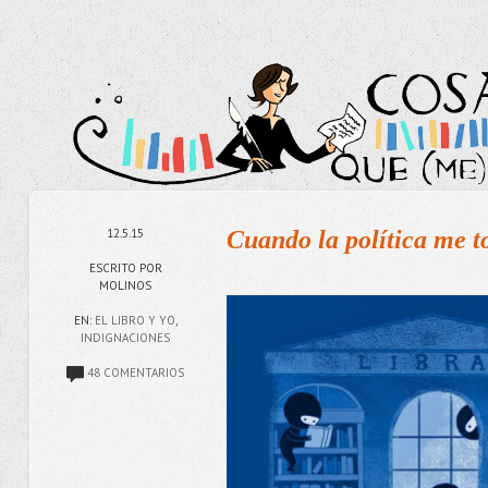
12.5.15
Cuando la política me to
ESCRITO POR
MOLINOS
EN:
EL LIBRO Y YO
,
INDIGNACIONES
48 COMENTARIOS