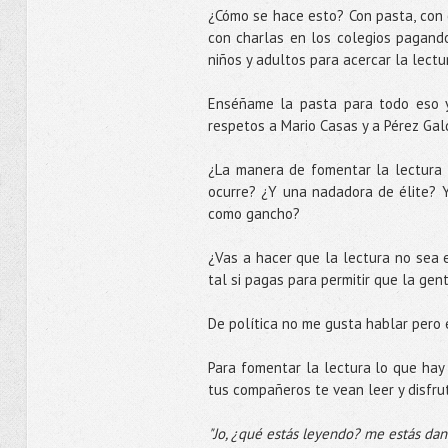
¿Cómo se hace esto? Con pasta, con 
con charlas en los colegios pagando
niños y adultos para acercar la lect
Enséñame la pasta para todo eso y
respetos a Mario Casas y a Pérez Gal
¿La manera de fomentar la lectura e
ocurre? ¿Y una nadadora de élite? Y 
como gancho?
¿Vas a hacer que la lectura no sea 
tal si pagas para permitir que la gen
De política no me gusta hablar pero
Para fomentar la lectura lo que hay q
tus compañeros te vean leer y disfru
"Jo, ¿qué estás leyendo? me estás dan