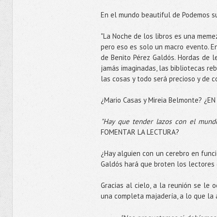
En el mundo beautiful de Podemos 
"La Noche de los libros es una memez d
pero eso es solo un macro evento. E
de Benito Pérez Galdós. Hordas de l
jamás imaginadas, las bibliotecas re
las cosas y todo será precioso y de co
¿Mario Casas y Mireia Belmonte? ¿E
"Hay que tender lazos con el mund
FOMENTAR LA LECTURA?
¿Hay alguien con un cerebro en funci
Galdós hará que broten los lectore
Gracias al cielo, a la reunión se le
una completa majadería, a lo que la 