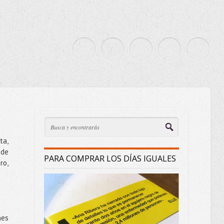
ta,
 de
PARA COMPRAR LOS DÍAS IGUALES
ro,
nes