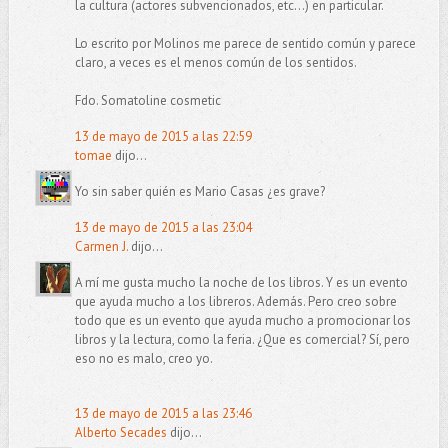
la cultura (actores subvencionados, etc...) en particular.
Lo escrito por Molinos me parece de sentido común y parece
claro, a veces es el menos común de los sentidos.
Fdo. Somatoline cosmetic
13 de mayo de 2015 a las 22:59
tomae
dijo...
Yo sin saber quién es Mario Casas ¿es grave?
13 de mayo de 2015 a las 23:04
Carmen J.
dijo...
A mí me gusta mucho la noche de los libros. Y es un evento
que ayuda mucho a los libreros. Además. Pero creo sobre
todo que es un evento que ayuda mucho a promocionar los
libros y la lectura, como la feria. ¿Que es comercial? Sí, pero
eso no es malo, creo yo.
13 de mayo de 2015 a las 23:46
Alberto Secades
dijo...