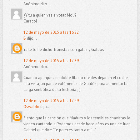
Anónimo dijo...
¿Y tu a quien vas a votar, Moli?
Caracol
12 de mayo de 2015 a las 16:22
B
dijo...
Ya te lo he dicho: tronistas con gafas y Galdós
12 de mayo de 2015 a las 17:39
Anónimo dijo...
Cuando aparques en doble fila no olvides dejar en el coche,
a la vista, un par de volúmenes de Galdós para aumentar la
carga simbólica de tu fechoría ;-)
12 de mayo de 2015 a las 17:49
Oswaldo
dijo...
Siento que la canción que Maduro y los temibles chavistas le
vienen cantando a Podemos desde hace años es una de Juan
Gabriel que dice "Te pareces tanto a mí..."