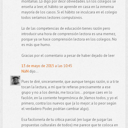
montañas. Lo digo por decir obviedades. En los colegios se
enseña a leer, el hábito se aprende en casa en la inmensa
mayoría de los casos. Si el hábito se inculcara en el colegio
todos seríamos lectores compulsivos.
Lo de las competencias de educación tienes razón pero
introducir una hora de comprensión lectora es una memez,
porque ya se hace comprensión lectora en los colegios. No
es más que humo.
Gracias por el comentario a pesar de haber dejado de leer
13 de mayo de 2015 a las 10:45
NáN
dijo...
Pues te diré, sinceramente, que aunque tengas razón, si a ti te
tocan la lectura, a mí que te refieras precisamente a ese
grupo y no a los demás, me toca los... porque caes en lo
facilón, en la corriente hegemónica de ¡Vamos todos, y yo el
primero, contra los nuevos que (a lo mejor; a lo peor según
el verdadero Poder, podrían cambiar algo).
Esa facilonería de tu crítica parcial (en lugar de juzgar las
propuestas culturales de todos) me parece que te coloca en