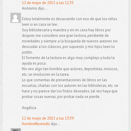
12 de mayo de 2015 a las 12:35
Anónimo dijo...
Estoy totalmente es desacuerdo con eso de que los niños
leen si en casa se lee.
Soy bibliotecaria y maestra y en mi casa hay libros por
doquier, me considero una gran lectora, pendiente de
novedades y siempre a la búsqueda de nuevos autores sin
descuidar a los clásicos, por supuesto y mis hijos leen lo
justito.
El fomento de la lectura es algo muy complejo y toda la
ayuda es poca.
No veo algo tan horrible que actores, deportistas, músicos,
etc. se involucren en la tarea.
Lo que comentas de presentaciones de libros en las
escuelas, charlas con los autores en las bibliotecas, etc. se
hace y no parece dar los frutos deseados, tal vez haya que
probar cosas nuevas, por probar nada se pierde.
Angélica
12 de mayo de 2015 a las 13:39
HombreRevenido
dijo...