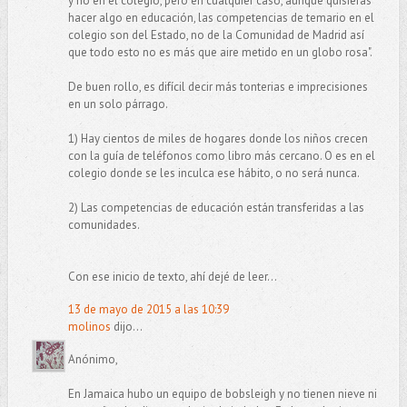
y no en el colegio, pero en cualquier caso, aunque quisieras
hacer algo en educación, las competencias de temario en el
colegio son del Estado, no de la Comunidad de Madrid así
que todo esto no es más que aire metido en un globo rosa".
De buen rollo, es difícil decir más tonterias e imprecisiones
en un solo párrago.
1) Hay cientos de miles de hogares donde los niños crecen
con la guía de teléfonos como libro más cercano. O es en el
colegio donde se les inculca ese hábito, o no será nunca.
2) Las competencias de educación están transferidas a las
comunidades.
Con ese inicio de texto, ahí dejé de leer...
13 de mayo de 2015 a las 10:39
molinos
dijo...
Anónimo,
En Jamaica hubo un equipo de bobsleigh y no tienen nieve ni