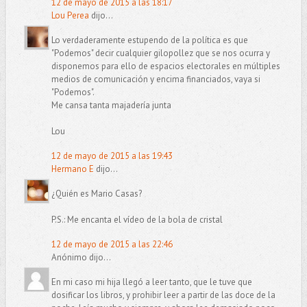
12 de mayo de 2015 a las 18:17
Lou Perea
dijo...
Lo verdaderamente estupendo de la política es que
"Podemos" decir cualquier gilopollez que se nos ocurra y
disponemos para ello de espacios electorales en múltiples
medios de comunicación y encima financiados, vaya si
"Podemos".
Me cansa tanta majadería junta
Lou
12 de mayo de 2015 a las 19:43
Hermano E
dijo...
¿Quién es Mario Casas?
P.S.: Me encanta el vídeo de la bola de cristal
12 de mayo de 2015 a las 22:46
Anónimo dijo...
En mi caso mi hija llegó a leer tanto, que le tuve que
dosificar los libros, y prohibir leer a partir de las doce de la