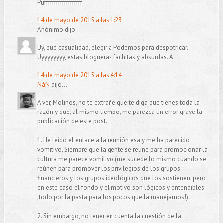
Pufffffffffffffffffff
14 de mayo de 2015 a las 1:23
Anónimo dijo...
Uy, qué casualidad, elegir a Podemos para despotricar.
Uyyyyyyyy, estas blogueras fachitas y absurdas. A
14 de mayo de 2015 a las 4:14
NáN
dijo...
A ver, Molinos, no te extrañe que te diga que tienes toda la
razón y que, al mismo tiempo, me parezca un error grave la
publicación de este post.
1. He leído el enlace a la reunión esa y me ha parecido
vomitivo. Siempre que la gente se reúne para promocionar la
cultura me parece vomitivo (me sucede lo mismo cuando se
reúnen para promover los privilegios de los grupos
financieros y los grupos ideológicos que los sostienen, pero
en este caso el fondo y el motivo son lógicos y entendibles:
¡todo por la pasta para los pocos que la manejamos!).
2. Sin embargo, no tener en cuenta la cuestión de la