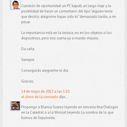
Cuestión de oportunidad: un PC kaputt, un largo viaje y la
posibilidad de hacer un comentario del tipo "alguien tenía
que decirlo; alégrome hayas sido tú" demasiado tardío, a mi
pesar.
La importancia está en la lectura, no en los objetos o los
dispositivos, pero eso suena ya a mundo viejuno.
Da caña.
Siempre.
Conseguirás alegrarme el día.
Gracias,
14 de mayo de 2015 a las 1:10
el chico de la consuelo
dijo...
Propongo a Blanca Suarez leyendo en lencería fina Dialogos
en la Catedral o a la Winslet leyendo La sombra de lo que
fuimos de Sepulveda.