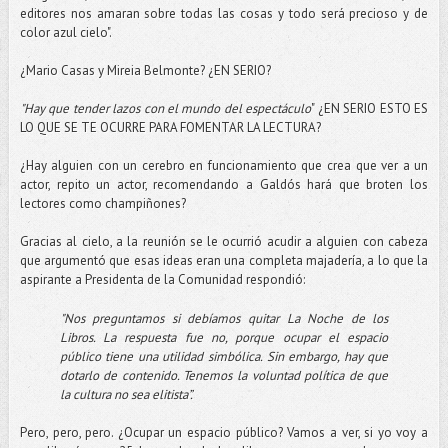
editores nos amaran sobre todas las cosas y todo será precioso y de
color azul cielo".
¿Mario Casas y Mireia Belmonte? ¿EN SERIO?
"Hay que tender lazos con el mundo del espectáculo
" ¿EN SERIO ESTO ES
LO QUE SE TE OCURRE PARA FOMENTAR LA LECTURA?
¿Hay alguien con un cerebro en funcionamiento que crea que ver a un
actor, repito un actor, recomendando a Galdós hará que broten los
lectores como champiñones?
Gracias al cielo, a la reunión se le ocurrió acudir a alguien con cabeza
que argumentó que esas ideas eran una completa majadería, a lo que la
aspirante a Presidenta de la Comunidad respondió:
"Nos preguntamos si debíamos quitar La Noche de los
Libros. La respuesta fue no, porque ocupar el espacio
público tiene una utilidad simbólica. Sin embargo, hay que
dotarlo de contenido. Tenemos la voluntad política de que
la cultura no sea elitista”.
Pero, pero, pero. ¿Ocupar un espacio público? Vamos a ver, si yo voy a