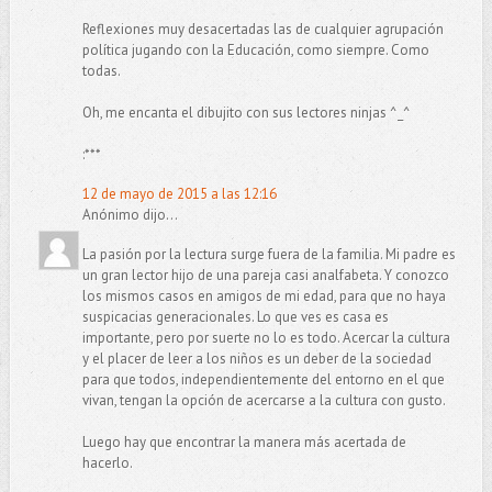
Reflexiones muy desacertadas las de cualquier agrupación
política jugando con la Educación, como siempre. Como
todas.
Oh, me encanta el dibujito con sus lectores ninjas ^_^
:***
12 de mayo de 2015 a las 12:16
Anónimo dijo...
La pasión por la lectura surge fuera de la familia. Mi padre es
un gran lector hijo de una pareja casi analfabeta. Y conozco
los mismos casos en amigos de mi edad, para que no haya
suspicacias generacionales. Lo que ves es casa es
importante, pero por suerte no lo es todo. Acercar la cultura
y el placer de leer a los niños es un deber de la sociedad
para que todos, independientemente del entorno en el que
vivan, tengan la opción de acercarse a la cultura con gusto.
Luego hay que encontrar la manera más acertada de
hacerlo.