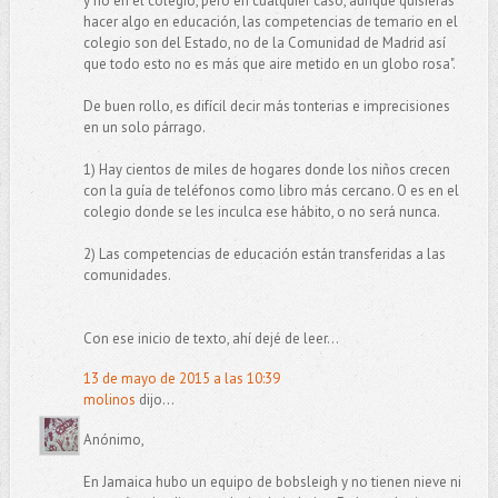
y no en el colegio, pero en cualquier caso, aunque quisieras
hacer algo en educación, las competencias de temario en el
colegio son del Estado, no de la Comunidad de Madrid así
que todo esto no es más que aire metido en un globo rosa".
De buen rollo, es difícil decir más tonterias e imprecisiones
en un solo párrago.
1) Hay cientos de miles de hogares donde los niños crecen
con la guía de teléfonos como libro más cercano. O es en el
colegio donde se les inculca ese hábito, o no será nunca.
2) Las competencias de educación están transferidas a las
comunidades.
Con ese inicio de texto, ahí dejé de leer...
13 de mayo de 2015 a las 10:39
molinos
dijo...
Anónimo,
En Jamaica hubo un equipo de bobsleigh y no tienen nieve ni