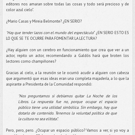
editores nos amaran sobre todas las cosas y todo será precioso y de
color azul cielo".
¿Mario Casas y Mireia Belmonte? ¿EN SERIO?
"Hay que tender lazos con el mundo del espectáculo
" ¿EN SERIO ESTO ES
LO QUE SE TE OCURRE PARA FOMENTAR LA LECTURA?
¿Hay alguien con un cerebro en funcionamiento que crea que ver a un
actor, repito un actor, recomendando a Galdós hará que broten los
lectores como champiñones?
Gracias al cielo, a la reunión se le ocurrió acudir a alguien con cabeza
que argumentó que esas ideas eran una completa majadería, a lo que la
aspirante a Presidenta de la Comunidad respondió:
"Nos preguntamos si debíamos quitar La Noche de los
Libros. La respuesta fue no, porque ocupar el espacio
público tiene una utilidad simbólica. Sin embargo, hay que
dotarlo de contenido. Tenemos la voluntad política de que
la cultura no sea elitista”.
Pero, pero, pero. ¿Ocupar un espacio público? Vamos a ver, si yo voy a