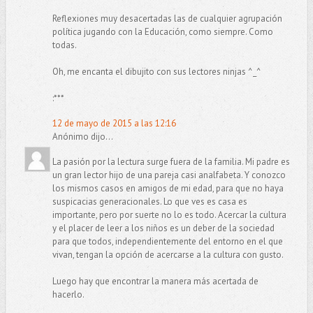
Reflexiones muy desacertadas las de cualquier agrupación
política jugando con la Educación, como siempre. Como
todas.
Oh, me encanta el dibujito con sus lectores ninjas ^_^
:***
12 de mayo de 2015 a las 12:16
Anónimo dijo...
La pasión por la lectura surge fuera de la familia. Mi padre es
un gran lector hijo de una pareja casi analfabeta. Y conozco
los mismos casos en amigos de mi edad, para que no haya
suspicacias generacionales. Lo que ves es casa es
importante, pero por suerte no lo es todo. Acercar la cultura
y el placer de leer a los niños es un deber de la sociedad
para que todos, independientemente del entorno en el que
vivan, tengan la opción de acercarse a la cultura con gusto.
Luego hay que encontrar la manera más acertada de
hacerlo.