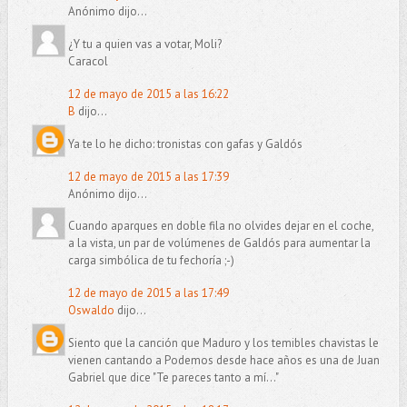
Anónimo dijo...
¿Y tu a quien vas a votar, Moli?
Caracol
12 de mayo de 2015 a las 16:22
B
dijo...
Ya te lo he dicho: tronistas con gafas y Galdós
12 de mayo de 2015 a las 17:39
Anónimo dijo...
Cuando aparques en doble fila no olvides dejar en el coche,
a la vista, un par de volúmenes de Galdós para aumentar la
carga simbólica de tu fechoría ;-)
12 de mayo de 2015 a las 17:49
Oswaldo
dijo...
Siento que la canción que Maduro y los temibles chavistas le
vienen cantando a Podemos desde hace años es una de Juan
Gabriel que dice "Te pareces tanto a mí..."