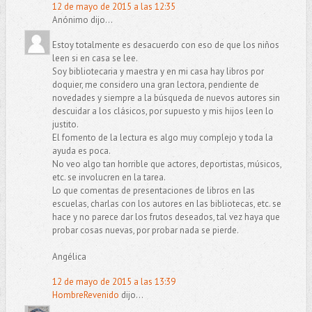
12 de mayo de 2015 a las 12:35
Anónimo dijo...
Estoy totalmente es desacuerdo con eso de que los niños
leen si en casa se lee.
Soy bibliotecaria y maestra y en mi casa hay libros por
doquier, me considero una gran lectora, pendiente de
novedades y siempre a la búsqueda de nuevos autores sin
descuidar a los clásicos, por supuesto y mis hijos leen lo
justito.
El fomento de la lectura es algo muy complejo y toda la
ayuda es poca.
No veo algo tan horrible que actores, deportistas, músicos,
etc. se involucren en la tarea.
Lo que comentas de presentaciones de libros en las
escuelas, charlas con los autores en las bibliotecas, etc. se
hace y no parece dar los frutos deseados, tal vez haya que
probar cosas nuevas, por probar nada se pierde.
Angélica
12 de mayo de 2015 a las 13:39
HombreRevenido
dijo...