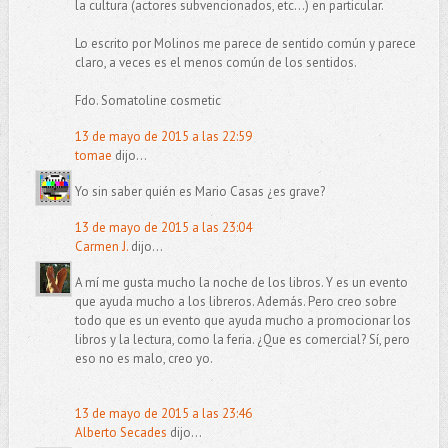
la cultura (actores subvencionados, etc...) en particular.
Lo escrito por Molinos me parece de sentido común y parece
claro, a veces es el menos común de los sentidos.
Fdo. Somatoline cosmetic
13 de mayo de 2015 a las 22:59
tomae
dijo...
Yo sin saber quién es Mario Casas ¿es grave?
13 de mayo de 2015 a las 23:04
Carmen J.
dijo...
A mí me gusta mucho la noche de los libros. Y es un evento
que ayuda mucho a los libreros. Además. Pero creo sobre
todo que es un evento que ayuda mucho a promocionar los
libros y la lectura, como la feria. ¿Que es comercial? Sí, pero
eso no es malo, creo yo.
13 de mayo de 2015 a las 23:46
Alberto Secades
dijo...