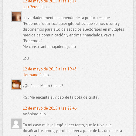
12 de mayo de 2015 a las 18:17
Lou Perea
dijo...
Lo verdaderamente estupendo de la política es que
"Podemos" decir cualquier gilopollez que se nos ocurra y
disponemos para ello de espacios electorales en múltiples
medios de comunicación y encima financiados, vaya si
"Podemos".
Me cansa tanta majadería junta
Lou
12 de mayo de 2015 a las 19:43
Hermano E
dijo...
¿Quién es Mario Casas?
P.S.: Me encanta el vídeo de la bola de cristal
12 de mayo de 2015 a las 22:46
Anónimo dijo...
En mi caso mi hija llegó a leer tanto, que le tuve que
dosificar los libros, y prohibir leer a partir de las doce de la