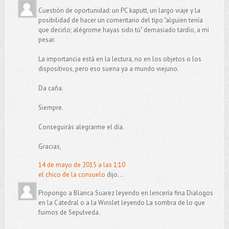
Cuestión de oportunidad: un PC kaputt, un largo viaje y la
posibilidad de hacer un comentario del tipo "alguien tenía
que decirlo; alégrome hayas sido tú" demasiado tardío, a mi
pesar.
La importancia está en la lectura, no en los objetos o los
dispositivos, pero eso suena ya a mundo viejuno.
Da caña.
Siempre.
Conseguirás alegrarme el día.
Gracias,
14 de mayo de 2015 a las 1:10
el chico de la consuelo
dijo...
Propongo a Blanca Suarez leyendo en lencería fina Dialogos
en la Catedral o a la Winslet leyendo La sombra de lo que
fuimos de Sepulveda.