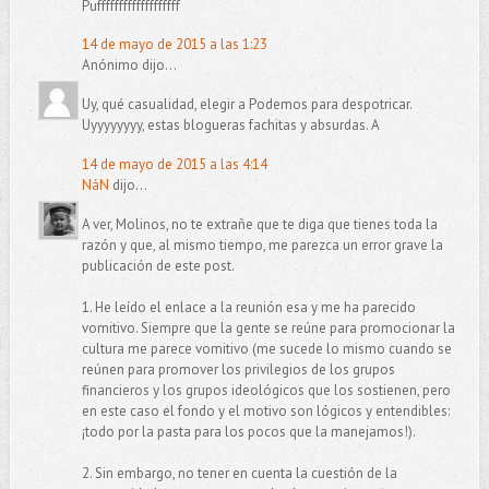
Pufffffffffffffffffff
14 de mayo de 2015 a las 1:23
Anónimo dijo...
Uy, qué casualidad, elegir a Podemos para despotricar.
Uyyyyyyyy, estas blogueras fachitas y absurdas. A
14 de mayo de 2015 a las 4:14
NáN
dijo...
A ver, Molinos, no te extrañe que te diga que tienes toda la
razón y que, al mismo tiempo, me parezca un error grave la
publicación de este post.
1. He leído el enlace a la reunión esa y me ha parecido
vomitivo. Siempre que la gente se reúne para promocionar la
cultura me parece vomitivo (me sucede lo mismo cuando se
reúnen para promover los privilegios de los grupos
financieros y los grupos ideológicos que los sostienen, pero
en este caso el fondo y el motivo son lógicos y entendibles:
¡todo por la pasta para los pocos que la manejamos!).
2. Sin embargo, no tener en cuenta la cuestión de la