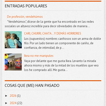
ENTRADAS POPULARES
De profesión, vendehúmos
"Vendehúmos", dícese de la gente que ha encontrado en las redes
sociales un altavoz increíble para decir obviedades de manera...
CARI, CHURRI, CHATA...Y DEMÁS HORRORES
Los (supuestos) nombres cariñosos son un arma de doble
filo. Por un lado tienen un componente de cariño, de
confianza, de intimidad, de p...
Ikea no me manipules
Vaya por delante que me gusta Ikea. Levanto la mirada
ahora mismo y más de la mitad de los muebles que veo
los he comprado allí. Me gusta...
COSAS QUE (ME) HAN PASADO
2026
(1)
►
2024
(22)
►