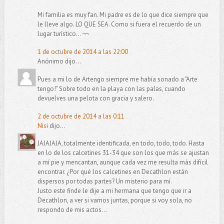
Mi familia es muy fan. Mi padre es de lo que dice siempre que
le lleve algo. LO QUE SEA. Como si fuera el recuerdo de un
lugar turístico... ¬¬
1 de octubre de 2014 a las 22:00
Anónimo dijo...
Pues a mi lo de Artengo siempre me había sonado a "Arte
tengo!" Sobre todo en la playa con las palas, cuando
devuelves una pelota con gracia y salero.
2 de octubre de 2014 a las 0:11
Nisi
dijo...
JAJAJAJA, totalmente identificada, en todo, todo, todo. Hasta
en lo de los calcetines 31-34 que son los que más se ajustan
a mí pie y mencantan, aunque cada vez me resulta más difícil
encontrar. ¿Por qué los calcetines en Decathlon están
dispersos por todas partes? Un misterio para mí.
Justo este finde le dije a mi hermana que tengo que ir a
Decathlon, a ver si vamos juntas, porque si voy sola, no
respondo de mis actos...