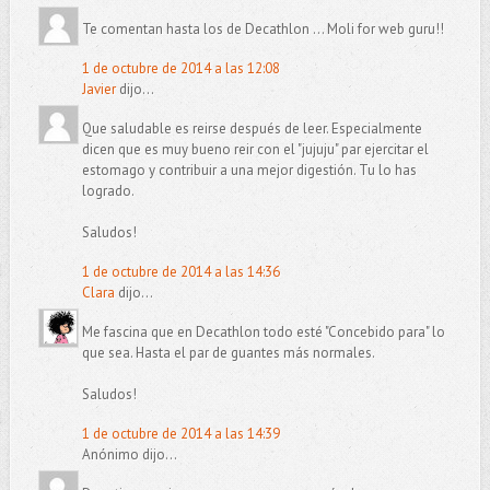
Te comentan hasta los de Decathlon ... Moli for web guru!!
1 de octubre de 2014 a las 12:08
Javier
dijo...
Que saludable es reirse después de leer. Especialmente
dicen que es muy bueno reir con el "jujuju" par ejercitar el
estomago y contribuir a una mejor digestión. Tu lo has
logrado.
Saludos!
1 de octubre de 2014 a las 14:36
Clara
dijo...
Me fascina que en Decathlon todo esté "Concebido para" lo
que sea. Hasta el par de guantes más normales.
Saludos!
1 de octubre de 2014 a las 14:39
Anónimo dijo...