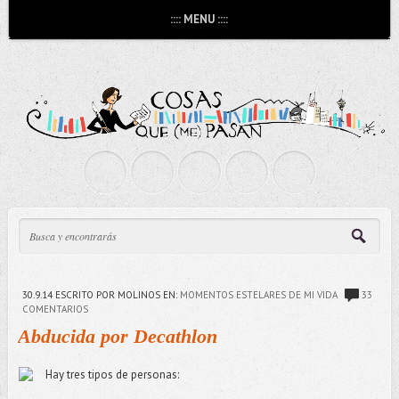
:::: MENU ::::
30.9.14
ESCRITO POR MOLINOS
EN:
MOMENTOS ESTELARES DE MI VIDA
33
COMENTARIOS
Abducida por Decathlon
Hay tres tipos de personas: