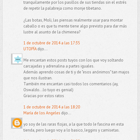
tranquilamente por los pasillos de sus tiendas sin el estrés
de repetir la palabreja como monje tibetano.
¿Las botas, Moli, las piensas realmente usar para montar
caballo o es que tu mente tiene algo previsto para dar más
lustre al asunto de la chimenea?
1 de octubre de 2014 a las 17:35
UTOPÍA
dijo...
Me encantan estos posts tuyos con los que voy soltando
carcajadas y adrenalina a partes iguales.
Además aprendo cosas de ti y de "esos anónimos" tan majos
que nos ilustran.
También me encantan casi todos los comentarios (ay,
Oswaldo...lo tuyo es genial)
Gracias por estos ratos
1 de octubre de 2014 a las 18:20
María de los Angeles
dijo...
yo soy de las raras flojas, a la que todo le fascina en esta
tienda, pero luego voy a lo basico, leggins y camisetas.