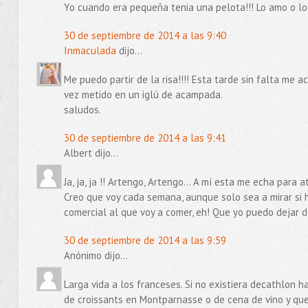
Yo cuando era pequeña tenia una pelota!!! Lo amo o lo 
30 de septiembre de 2014 a las 9:40
Inmaculada
dijo...
Me puedo partir de la risa!!!! Esta tarde sin falta me 
vez metido en un iglú de acampada.
saludos.
30 de septiembre de 2014 a las 9:41
Albert dijo...
Ja, ja, ja !! Artengo, Artengo... A mí esta me echa par
Creo que voy cada semana, aunque solo sea a mirar si h
comercial al que voy a comer, eh! Que yo puedo dejar d
30 de septiembre de 2014 a las 9:59
Anónimo dijo...
Larga vida a los franceses. Si no existiera decathlon h
de croissants en Montparnasse o de cena de vino y que