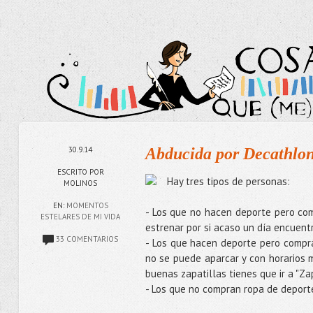
30.9.14
Abducida por Decathlo
ESCRITO POR
Hay tres tipos de personas:
MOLINOS
EN:
MOMENTOS
- Los que no hacen deporte pero com
ESTELARES DE MI VIDA
estrenar por si acaso un día encuen
33 COMENTARIOS
- Los que hacen deporte pero compra
no se puede aparcar y con horarios má
buenas zapatillas tienes que ir a "Za
- Los que no compran ropa de deporte 