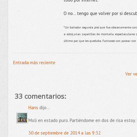
O no... tengo que volver por si desc
*Un bañador segunda piel que fue obscenamente caro 
a esto),unas zapatillas de montaña espectaculares d
último par que les quedaba. Fantaseo con pasear con
Entrada más reciente
Ver v
33 comentarios:
Hans
dijo...
Moli en estado puro. Partiéndome en dos de risa estoy
30 de septiembre de 2014 a las 9:32