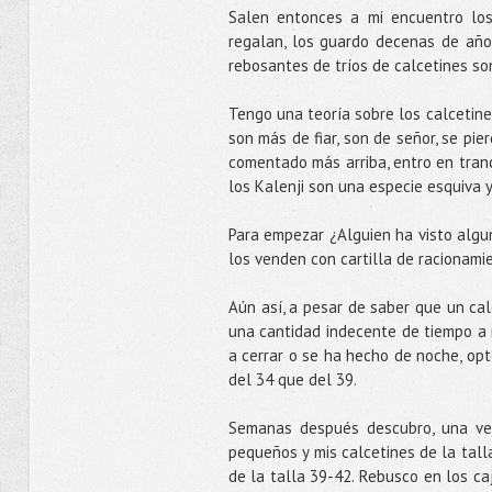
Salen entonces a mi encuentro los
regalan, los guardo decenas de año
rebosantes de tríos de calcetines so
Tengo una teoría sobre los calcetine
son más de fiar, son de señor, se pi
comentado más arriba, entro en trance
los Kalenji son una especie esquiva 
Para empezar ¿Alguien ha visto algun
los venden con cartilla de racionamie
Aún así, a pesar de saber que un cal
una cantidad indecente de tiempo a 
a cerrar o se ha hecho de noche, opt
del 34 que del 39.
Semanas después descubro, una vez
pequeños y mis calcetines de la tal
de la talla 39-42. Rebusco en los ca