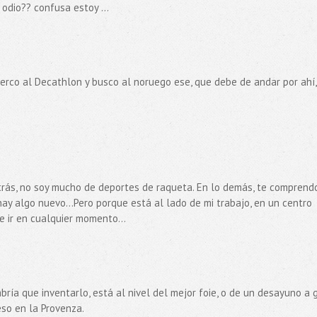
odio?? confusa estoy ...
acerco al Decathlon y busco al noruego ese, que debe de andar por ahí,
a atrás, no soy mucho de deportes de raqueta. En lo demás, te comprendo
ay algo nuevo...Pero porque está al lado de mi trabajo, en un centro
e ir en cualquier momento...
abría que inventarlo, está al nivel del mejor foie, o de un desayuno a 
so en la Provenza.