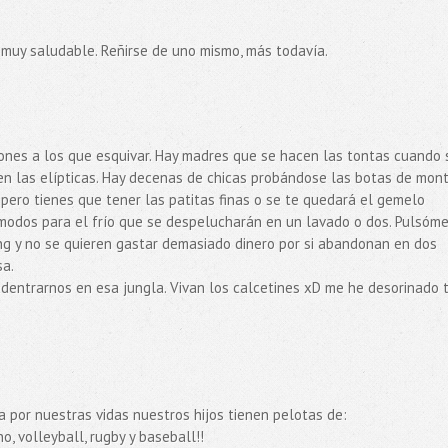
muy saludable. Reñirse de uno mismo, más todavía.
ones a los que esquivar. Hay madres que se hacen las tontas cuando 
 en las elípticas. Hay decenas de chicas probándose las botas de mont
pero tienes que tener las patitas finas o se te quedará el gemelo
modos para el frío que se despelucharán en un lavado o dos. Pulsóm
ng y no se quieren gastar demasiado dinero por si abandonan en dos
a.
dentrarnos en esa jungla. Vivan los calcetines xD me he desorinado 
por nuestras vidas nuestros hijos tienen pelotas de:
o, volleyball, rugby y baseball!!