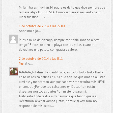
Mi familia es muy fan. Mi padre es de lo que dice siempre que
le lleve algo. LO QUE SEA. Como si fuera el recuerdo de un
lugar turístico... ¬¬
1 de octubre de 2014 a las 22:00
Anónimo dijo...
Pues a mi lo de Artengo siempre me había sonado a "Arte
tengo!" Sobre todo en la playa con las palas, cuando
devuelves una pelota con gracia y salero.
2 de octubre de 2014 a las 0:11
Nisi
dijo...
JAJAJAJA, totalmente identificada, en todo, todo, todo. Hasta
en lo de los calcetines 31-34 que son los que más se ajustan
a mí pie y mencantan, aunque cada vez me resulta más difícil
encontrar. ¿Por qué los calcetines en Decathlon están
dispersos por todas partes? Un misterio para mí.
Justo este finde le dije a mi hermana que tengo que ir a
Decathlon, a ver si vamos juntas, porque si voy sola, no
respondo de mis actos...