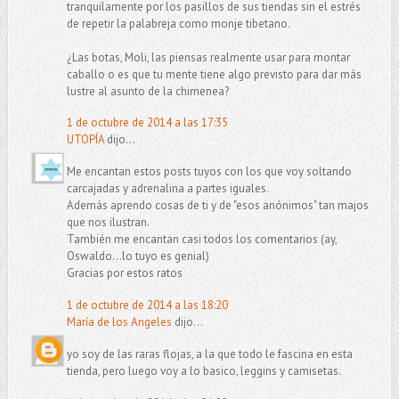
tranquilamente por los pasillos de sus tiendas sin el estrés
de repetir la palabreja como monje tibetano.
¿Las botas, Moli, las piensas realmente usar para montar
caballo o es que tu mente tiene algo previsto para dar más
lustre al asunto de la chimenea?
1 de octubre de 2014 a las 17:35
UTOPÍA
dijo...
Me encantan estos posts tuyos con los que voy soltando
carcajadas y adrenalina a partes iguales.
Además aprendo cosas de ti y de "esos anónimos" tan majos
que nos ilustran.
También me encantan casi todos los comentarios (ay,
Oswaldo...lo tuyo es genial)
Gracias por estos ratos
1 de octubre de 2014 a las 18:20
María de los Angeles
dijo...
yo soy de las raras flojas, a la que todo le fascina en esta
tienda, pero luego voy a lo basico, leggins y camisetas.