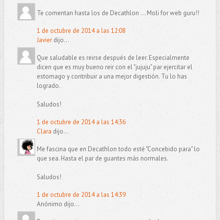
Te comentan hasta los de Decathlon ... Moli for web guru!!
1 de octubre de 2014 a las 12:08
Javier
dijo...
Que saludable es reirse después de leer. Especialmente
dicen que es muy bueno reir con el "jujuju" par ejercitar el
estomago y contribuir a una mejor digestión. Tu lo has
logrado.
Saludos!
1 de octubre de 2014 a las 14:36
Clara
dijo...
Me fascina que en Decathlon todo esté "Concebido para" lo
que sea. Hasta el par de guantes más normales.
Saludos!
1 de octubre de 2014 a las 14:39
Anónimo dijo...