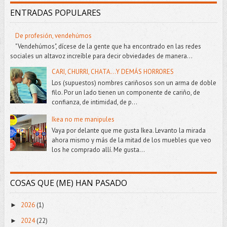
ENTRADAS POPULARES
De profesión, vendehúmos
"Vendehúmos", dícese de la gente que ha encontrado en las redes
sociales un altavoz increíble para decir obviedades de manera...
CARI, CHURRI, CHATA...Y DEMÁS HORRORES
Los (supuestos) nombres cariñosos son un arma de doble
filo. Por un lado tienen un componente de cariño, de
confianza, de intimidad, de p...
Ikea no me manipules
Vaya por delante que me gusta Ikea. Levanto la mirada
ahora mismo y más de la mitad de los muebles que veo
los he comprado allí. Me gusta...
COSAS QUE (ME) HAN PASADO
2026
(1)
►
2024
(22)
►