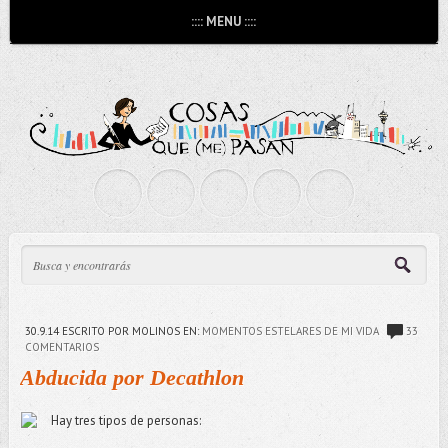
:::: MENU ::::
30.9.14
ESCRITO POR MOLINOS
EN:
MOMENTOS ESTELARES DE MI VIDA
33
COMENTARIOS
Abducida por Decathlon
Hay tres tipos de personas: