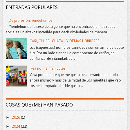
ENTRADAS POPULARES
De profesión, vendehúmos
"Vendehúmos", dícese de la gente que ha encontrado en las redes
sociales un altavoz increíble para decir obviedades de manera...
CARI, CHURRI, CHATA...Y DEMÁS HORRORES
Los (supuestos) nombres cariñosos son un arma de doble
filo. Por un lado tienen un componente de cariño, de
confianza, de intimidad, de p...
Ikea no me manipules
Vaya por delante que me gusta Ikea. Levanto la mirada
ahora mismo y más de la mitad de los muebles que veo
los he comprado allí. Me gusta...
COSAS QUE (ME) HAN PASADO
2026
(1)
►
2024
(22)
►