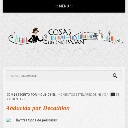
:::: MENU ::::
30.9.14
ESCRITO POR MOLINOS
EN:
MOMENTOS ESTELARES DE MI VIDA
33
COMENTARIOS
Abducida por Decathlon
Hay tres tipos de personas: