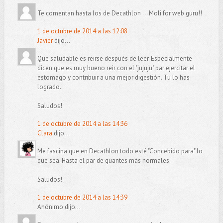
Te comentan hasta los de Decathlon ... Moli for web guru!!
1 de octubre de 2014 a las 12:08
Javier
dijo...
Que saludable es reirse después de leer. Especialmente
dicen que es muy bueno reir con el "jujuju" par ejercitar el
estomago y contribuir a una mejor digestión. Tu lo has
logrado.
Saludos!
1 de octubre de 2014 a las 14:36
Clara
dijo...
Me fascina que en Decathlon todo esté "Concebido para" lo
que sea. Hasta el par de guantes más normales.
Saludos!
1 de octubre de 2014 a las 14:39
Anónimo dijo...