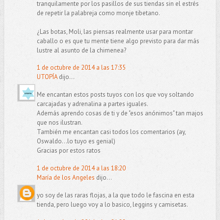
tranquilamente por los pasillos de sus tiendas sin el estrés
de repetir la palabreja como monje tibetano.
¿Las botas, Moli, las piensas realmente usar para montar
caballo o es que tu mente tiene algo previsto para dar más
lustre al asunto de la chimenea?
1 de octubre de 2014 a las 17:35
UTOPÍA
dijo...
Me encantan estos posts tuyos con los que voy soltando
carcajadas y adrenalina a partes iguales.
Además aprendo cosas de ti y de "esos anónimos" tan majos
que nos ilustran.
También me encantan casi todos los comentarios (ay,
Oswaldo...lo tuyo es genial)
Gracias por estos ratos
1 de octubre de 2014 a las 18:20
María de los Angeles
dijo...
yo soy de las raras flojas, a la que todo le fascina en esta
tienda, pero luego voy a lo basico, leggins y camisetas.