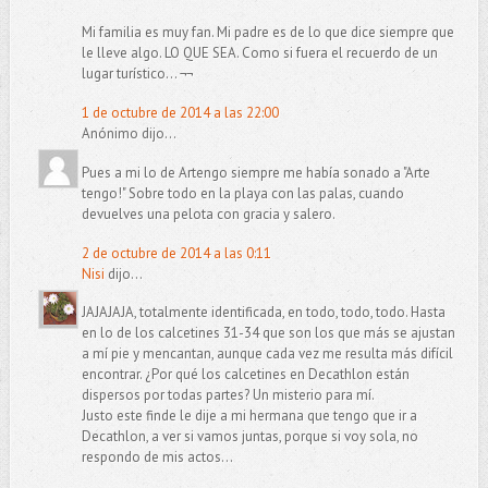
Mi familia es muy fan. Mi padre es de lo que dice siempre que
le lleve algo. LO QUE SEA. Como si fuera el recuerdo de un
lugar turístico... ¬¬
1 de octubre de 2014 a las 22:00
Anónimo dijo...
Pues a mi lo de Artengo siempre me había sonado a "Arte
tengo!" Sobre todo en la playa con las palas, cuando
devuelves una pelota con gracia y salero.
2 de octubre de 2014 a las 0:11
Nisi
dijo...
JAJAJAJA, totalmente identificada, en todo, todo, todo. Hasta
en lo de los calcetines 31-34 que son los que más se ajustan
a mí pie y mencantan, aunque cada vez me resulta más difícil
encontrar. ¿Por qué los calcetines en Decathlon están
dispersos por todas partes? Un misterio para mí.
Justo este finde le dije a mi hermana que tengo que ir a
Decathlon, a ver si vamos juntas, porque si voy sola, no
respondo de mis actos...