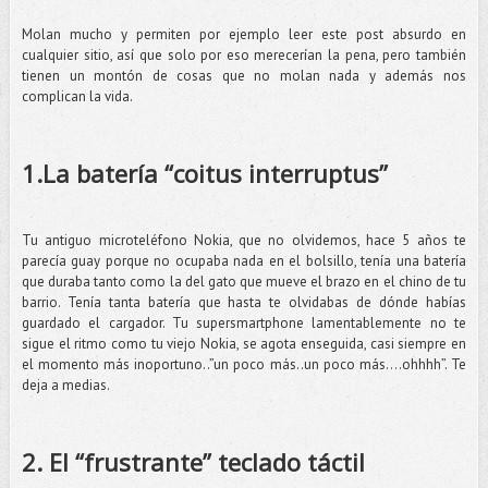
Molan mucho y permiten por ejemplo leer este post absurdo en
cualquier sitio, así que solo por eso merecerían la pena, pero también
tienen un montón de cosas que no molan nada y además nos
complican la vida.
1.La batería “coitus interruptus”
Tu antiguo microteléfono Nokia, que no olvidemos, hace 5 años te
parecía guay porque no ocupaba nada en el bolsillo, tenía una batería
que duraba tanto como la del gato que mueve el brazo en el chino de tu
barrio. Tenía tanta batería que hasta te olvidabas de dónde habías
guardado el cargador. Tu supersmartphone lamentablemente no te
sigue el ritmo como tu viejo Nokia, se agota enseguida, casi siempre en
el momento más inoportuno..”un poco más..un poco más….ohhhh”. Te
deja a medias.
2. El “frustrante” teclado táctil