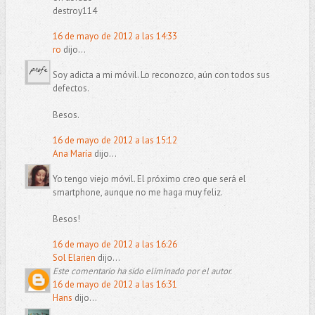
destroy114
16 de mayo de 2012 a las 14:33
ro
dijo...
Soy adicta a mi móvil. Lo reconozco, aún con todos sus
defectos.
Besos.
16 de mayo de 2012 a las 15:12
Ana María
dijo...
Yo tengo viejo móvil. El próximo creo que será el
smartphone, aunque no me haga muy feliz.
Besos!
16 de mayo de 2012 a las 16:26
Sol Elarien
dijo...
Este comentario ha sido eliminado por el autor.
16 de mayo de 2012 a las 16:31
Hans
dijo...