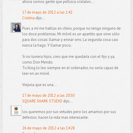
ahora somos gente que pellizca cristales...
17 de mayo de 2012 a las 1:42
Cristina
dijo...
Pues a mí me hablas en chino, porque no tengo ninguno de
los doce problemas. Mi móvil es un apartito que sirve sólo
para dos cosas: llamar y enviar sms. La segunda cosa casi
nunca la hago. Y llamar poco.
Si no tuviera hijos, creo que me quedaría con el fijo y ya,
como Don Mendo.
Tu blog lo leo siempre en el ordenador, no sería capaz de
leer en un móvil.
Viejuna que es una...
17 de mayo de 2012 a las 20:50
SQUARE SHARK STUDIO
dijo...
los queremos por sus virtudes pero los amamos por sus
defectos. hacen la vida mas interesante.
26 de mayo de 2012 a las 14:28