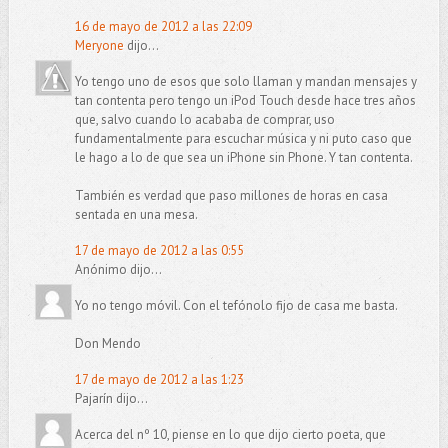
16 de mayo de 2012 a las 22:09
Meryone
dijo...
Yo tengo uno de esos que solo llaman y mandan mensajes y
tan contenta pero tengo un iPod Touch desde hace tres años
que, salvo cuando lo acababa de comprar, uso
fundamentalmente para escuchar música y ni puto caso que
le hago a lo de que sea un iPhone sin Phone. Y tan contenta.
También es verdad que paso millones de horas en casa
sentada en una mesa.
17 de mayo de 2012 a las 0:55
Anónimo dijo...
Yo no tengo móvil. Con el tefónolo fijo de casa me basta.
Don Mendo
17 de mayo de 2012 a las 1:23
Pajarín dijo...
Acerca del nº 10, piense en lo que dijo cierto poeta, que