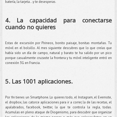
batería, la tarjeta…y te desesperas.
4. La capacidad para conectarse
cuando no quieres
Estas de excursión por Pirineos, bonito paisaje, bonitas montañas. Tu
móvil en el bolsillo. Al mes siguiente descubres que lo que creías que
había sido un día de campo, natural y barato te ha salido por un pico
porque casualmente cruzaste la frontera y tu móvil inteligente entró en
conexión 3G en Francia.
5. Las 1001 aplicaciones.
Por fin tienes un Smartphone. Lo quieres todo, el Instagram, el Evernote,
el dropbox, las catorce aplicaciones para ir a correr, la de las recetas, el
apalabrados, facebook, twitter, la que te controla la regla, todas.
Acumulas en pleno ataque de Diogenismo, para descubrir que organizar