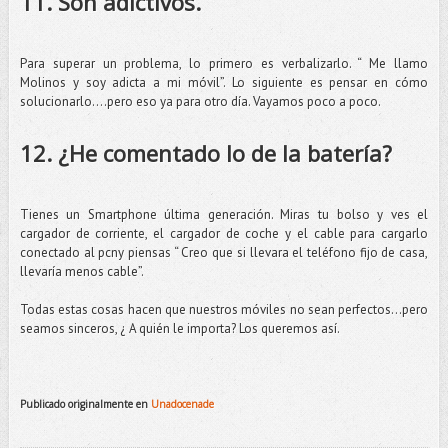
11. Son adictivos.
Para superar un problema, lo primero es verbalizarlo. “ Me llamo
Molinos y soy adicta a mi móvil”. Lo siguiente es pensar en cómo
solucionarlo….pero eso ya para otro día. Vayamos poco a poco.
12. ¿He comentado lo de la batería?
Tienes un Smartphone última generación. Miras tu bolso y ves el
cargador de corriente, el cargador de coche y el cable para cargarlo
conectado al pcny piensas “ Creo que si llevara el teléfono fijo de casa,
llevaría menos cable”.
Todas estas cosas hacen que nuestros móviles no sean perfectos…pero
seamos sinceros, ¿ A quién le importa? Los queremos así.
Publicado originalmente en
Unadocenade