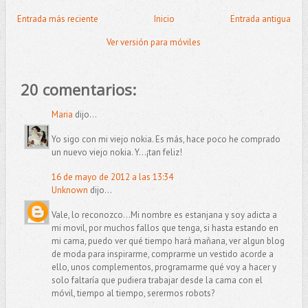
Entrada más reciente
Inicio
Entrada antigua
Ver versión para móviles
20 comentarios:
Maria
dijo...
Yo sigo con mi viejo nokia. Es más, hace poco he comprado
un nuevo viejo nokia. Y...¡tan feliz!
16 de mayo de 2012 a las 13:34
Unknown
dijo...
Vale, lo reconozco...Mi nombre es estanjana y soy adicta a
mi movil, por muchos fallos que tenga, si hasta estando en
mi cama, puedo ver qué tiempo hará mañana, ver algun blog
de moda para inspirarme, comprarme un vestido acorde a
ello, unos complementos, programarme qué voy a hacer y
solo faltaría que pudiera trabajar desde la cama con el
móvil, tiempo al tiempo, serermos robots?