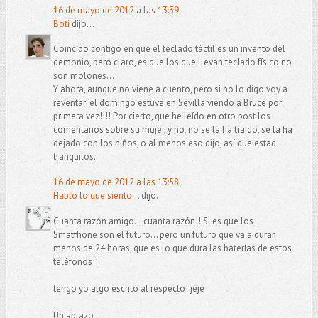
16 de mayo de 2012 a las 13:39
Boti
dijo...
Coincido contigo en que el teclado táctil es un invento del
demonio, pero claro, es que los que llevan teclado físico no
son molones...
Y ahora, aunque no viene a cuento, pero si no lo digo voy a
reventar: el domingo estuve en Sevilla viendo a Bruce por
primera vez!!!! Por cierto, que he leído en otro post los
comentarios sobre su mujer, y no, no se la ha traído, se la ha
dejado con los niños, o al menos eso dijo, así que estad
tranquilos.
16 de mayo de 2012 a las 13:58
Hablo lo que siento...
dijo...
Cuanta razón amigo... cuanta razón!! Si es que los
Smatfhone son el futuro... pero un futuro que va a durar
menos de 24 horas, que es lo que dura las baterías de estos
teléfonos!!
tengo yo algo escrito al respecto! jeje
Un abrazo