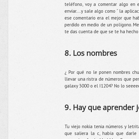
teléfono, voy a comentar algo en e
enviar….y sale algo como “ la aplica
ese comentario era el mejor que hab
perdido en medio de un polígono. Me
te das cuenta de que se te ha hecho
8. Los nombres
¿ Por qué no le ponen nombres chu
llevar una ristra de números que per
galaxy 3000 o el I1204? No lo seeeee
9. Hay que aprender j
Tu viejo nokia tenia números y letri
que saliera la c, había que darle