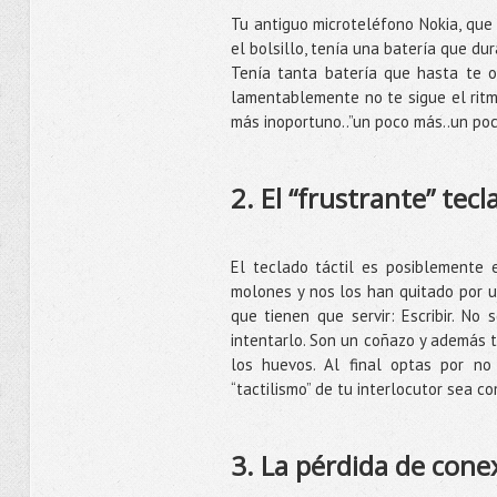
Tu antiguo microteléfono Nokia, que
el bolsillo, tenía una batería que du
Tenía tanta batería que hasta te 
lamentablemente no te sigue el ritm
más inoportuno..”un poco más..un po
2. El “frustrante” tecl
El teclado táctil es posiblemente
molones y nos los han quitado por u
que tienen que servir: Escribir. No
intentarlo. Son un coñazo y además t
los huevos. Al final optas por no
“tactilismo” de tu interlocutor sea c
3. La pérdida de cone