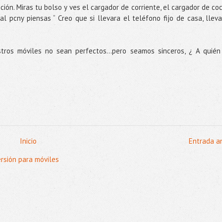
ón. Miras tu bolso y ves el cargador de corriente, el cargador de co
l pcny piensas “ Creo que si llevara el teléfono fijo de casa, lleva
ros móviles no sean perfectos…pero seamos sinceros, ¿ A quién
Inicio
Entrada a
ersión para móviles