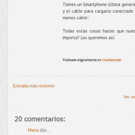
Tienes un Smartphone última generaci
y el cable para cargarlo conectado a
menos cable”.
Todas estas cosas hacen que nuest
importa? Los queremos así.
Publicado originalmente en
Unadocenade
Entrada más reciente
Ver v
20 comentarios:
Maria
dijo...