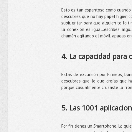
Esto es tan espantoso como cuando v
descubres que no hay papel higiénico
subir, gritar para que alguien te lo 
la conexión es igual..escribes algo
chamán agitando el móvil, apagas enc
4. La capacidad para
Estas de excursión por Pirineos, bon
descubres que lo que creías que ha
porque casualmente cruzaste la front
5. Las 1001 aplicacion
Por fin tienes un Smartphone. Lo quie