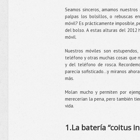
Seamos sinceros, amamos nuestros m
palpas los bolsillos, o rebuscas e
móvil? Es prácticamente imposible, pe
del bolso. A estas alturas del 2012 
móvil.
Nuestros móviles son estupendos
teléfono y otras muchas cosas que n
y del teléfono de rosca. Recordem
parecía sofisticado…y míranos ahor
más.
Molan mucho y permiten por ejempl
merecerían la pena, pero también t
vida.
1.La batería “coitus i