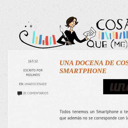
16.5.12
UNA DOCENA DE CO
SMARTPHONE
ESCRITO POR
MOLINOS
EN:
UNADOCENADE
20 COMENTARIOS
Todos tenemos un Smartphone o telé
que además no se corresponde con lo