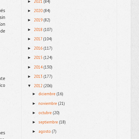
2021
(84)
►
ués
2020
(84)
►
sin
2019
(82)
►
Con
2018
(107)
►
 de
2017
(104)
►
2016
(117)
►
2015
(124)
►
2014
(130)
►
2013
(177)
►
nte
ico
2012
(206)
▼
diciembre
(16)
►
noviembre
(21)
►
octubre
(20)
►
septiembre
(18)
►
agosto
(7)
►
nes