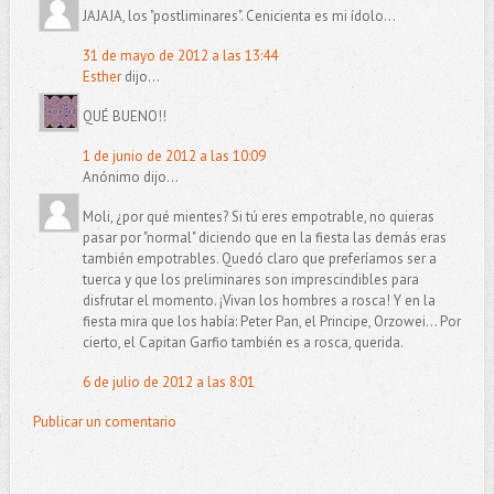
JAJAJA, los "postliminares". Cenicienta es mi ídolo...
31 de mayo de 2012 a las 13:44
Esther
dijo...
QUÉ BUENO!!
1 de junio de 2012 a las 10:09
Anónimo dijo...
Moli, ¿por qué mientes? Si tú eres empotrable, no quieras
pasar por "normal" diciendo que en la fiesta las demás eras
también empotrables. Quedó claro que preferíamos ser a
tuerca y que los preliminares son imprescindibles para
disfrutar el momento. ¡Vivan los hombres a rosca! Y en la
fiesta mira que los había: Peter Pan, el Principe, Orzowei... Por
cierto, el Capitan Garfio también es a rosca, querida.
6 de julio de 2012 a las 8:01
Publicar un comentario