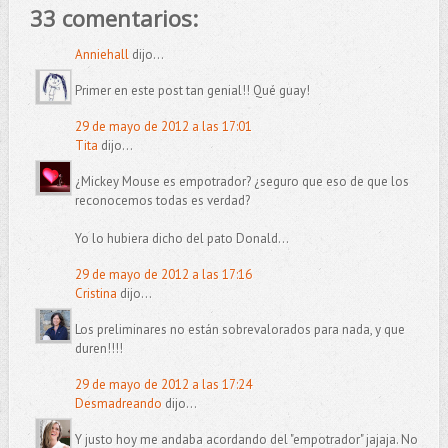
33 comentarios:
Anniehall
dijo...
Primer en este post tan genial!! Qué guay!
29 de mayo de 2012 a las 17:01
Tita
dijo...
¿Mickey Mouse es empotrador? ¿seguro que eso de que los
reconocemos todas es verdad?
Yo lo hubiera dicho del pato Donald...
29 de mayo de 2012 a las 17:16
Cristina
dijo...
Los preliminares no están sobrevalorados para nada, y que
duren!!!!
29 de mayo de 2012 a las 17:24
Desmadreando
dijo...
Y justo hoy me andaba acordando del "empotrador" jajaja. No