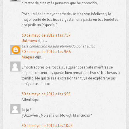
director de cine más perverso que he conocido.
Por su culpa la mayor parte de las tías son infelices y la
mayor parte de los tíos se gastan una pasta en los burdeles
por pedir un "especial".
30 de mayo de 2012 a las 7:57
Unknown
dijo...
Este comentario ha sido eliminado por el autor.
30 de mayo de 2012 a las 9:56
Niágara
dijo...
Empotradores o a rosca, cualquier cosa vale mientras se
haga a conciencia y quede bien rematado. Eso sí, los besos a
tornillo. Me gusta esa expresión tan tuya de explorarle las
amígdalas al otro.
30 de mayo de 2012 a las 9:58
Albert dijo...
Ja, ja !!
¿Orzowei? ¿No sería un Mowgli blancucho?
30 de mayo de 2012 a las 10:23