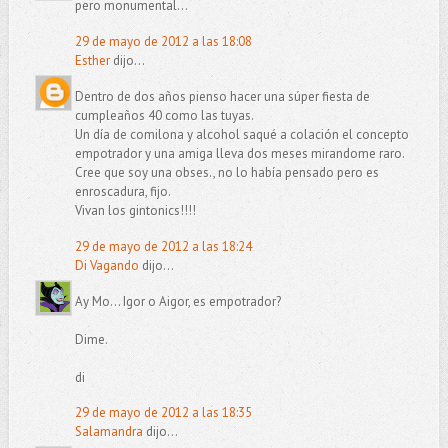
pero monumental...
29 de mayo de 2012 a las 18:08
Esther
dijo...
Dentro de dos años pienso hacer una súper fiesta de
cumpleaños 40 como las tuyas.
Un día de comilona y alcohol saqué a colación el concepto
empotrador y una amiga lleva dos meses mirandome raro.
Cree que soy una obses., no lo había pensado pero es
enroscadura, fijo.
Vivan los gintonics!!!!
29 de mayo de 2012 a las 18:24
Di Vagando
dijo...
Ay Mo... Igor o Aigor, es empotrador?
Dime.
di
29 de mayo de 2012 a las 18:35
Salamandra
dijo...