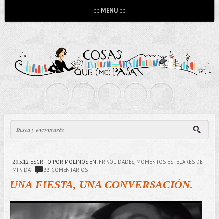
:::: MENU ::::
29.5.12
ESCRITO POR MOLINOS
EN:
FRIVOLIDADES
,
MOMENTOS ESTELARES DE
MI VIDA
33 COMENTARIOS
UNA FIESTA, UNA CONVERSACIÓN.