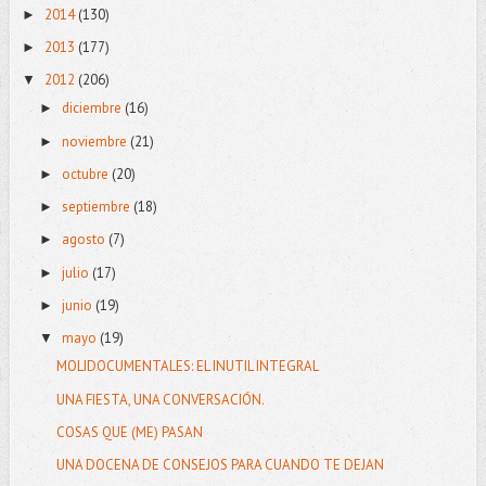
2014
(130)
►
2013
(177)
►
2012
(206)
▼
diciembre
(16)
►
noviembre
(21)
►
octubre
(20)
►
septiembre
(18)
►
agosto
(7)
►
julio
(17)
►
junio
(19)
►
mayo
(19)
▼
MOLIDOCUMENTALES: EL INUTIL INTEGRAL
UNA FIESTA, UNA CONVERSACIÓN.
COSAS QUE (ME) PASAN
UNA DOCENA DE CONSEJOS PARA CUANDO TE DEJAN