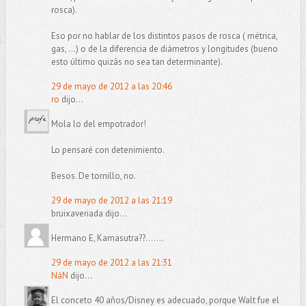
rosca).
Eso por no hablar de los distintos pasos de rosca ( métrica,
gas, ...) o de la diferencia de diámetros y longitudes (bueno
esto último quizás no sea tan determinante).
29 de mayo de 2012 a las 20:46
ro
dijo...
Mola lo del empotrador!
Lo pensaré con detenimiento.
Besos. De tornillo, no.
29 de mayo de 2012 a las 21:19
bruixaveriada dijo...
Hermano E, Kamasutra??.......
29 de mayo de 2012 a las 21:31
NáN
dijo...
El conceto 40 años/Disney es adecuado, porque Walt fue el