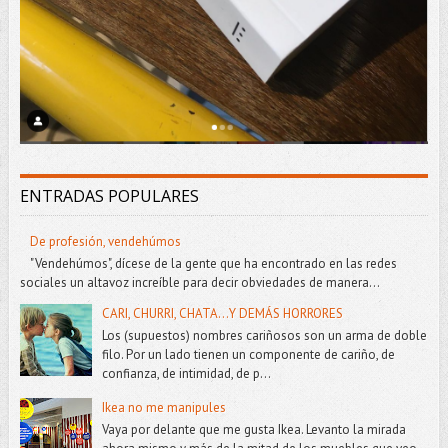
ENTRADAS POPULARES
De profesión, vendehúmos
"Vendehúmos", dícese de la gente que ha encontrado en las redes
sociales un altavoz increíble para decir obviedades de manera...
CARI, CHURRI, CHATA...Y DEMÁS HORRORES
Los (supuestos) nombres cariñosos son un arma de doble
filo. Por un lado tienen un componente de cariño, de
confianza, de intimidad, de p...
Ikea no me manipules
Vaya por delante que me gusta Ikea. Levanto la mirada