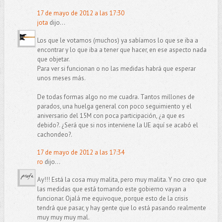
17 de mayo de 2012 a las 17:30
jota
dijo...
Los que le votamos (muchos) ya sabíamos lo que se iba a
encontrar y lo que iba a tener que hacer, en ese aspecto nada
que objetar.
Para ver si funcionan o no las medidas habrá que esperar
unos meses más.
De todas formas algo no me cuadra. Tantos millones de
parados, una huelga general con poco seguimiento y el
aniversario del 15M con poca participación, ¿a que es
debido?. ¿Será que si nos interviene la UE aquí se acabó el
cachondeo?.
17 de mayo de 2012 a las 17:34
ro
dijo...
Ay!!! Está la cosa muy malita, pero muy malita. Y no creo que
las medidas que está tomando este gobierno vayan a
funcionar. Ojalá me equivoque, porque esto de la crisis
tendrá que pasar, y hay gente que lo está pasando realmente
muy muy muy mal.