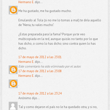
Hermano E.
dijo...
Me ha gustado, me ha gustado mucho.
Emulando al Tola (si no me lo tomas a mal) te diría aquello
de "Nena, tu vales mucho".
¿Estas preparada para la fama? Porque ya te veo
multicopiada en la red, aunque quizás no tanto por lo que
has dicho, o como lo has dicho; sino contra quien lo has
dicho.
17 de mayo de 2012 a las 23:01
Hermano E.
dijo...
Este comentario ha sido eliminado por el autor.
17 de mayo de 2012 a las 23:08
Hermano E.
dijo...
.
17 de mayo de 2012 a las 23:24
Anónimo dijo...
Tal y como dejaron el país no le ha quedado otra, y si no,