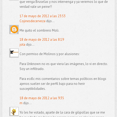
que venga Bruselas y nos intervenga y ya veremos lo que de
verdad vale un peine!!
17 de mayo de 2012 a las 23:53
Cojinesdecerveza
dijo...
Me quito el sombrero Moli.
18 de mayo de 2012 a las 8:19
jota
dijo...
Con permiso de Molinos y por alusiones:
Para Unknown no es que viera las imágenes, lo vi en directo.
Soy un infiltrado.
Para ecdlc mis comentarios sobre temas políticos en blogs
ajenos suelen ser de perfil bajo para no herir
susceptibilidades.
18 de mayo de 2012 a las 9:35
m
dijo...
Yo les he votado, aparte de la cara de gilipollas que se me