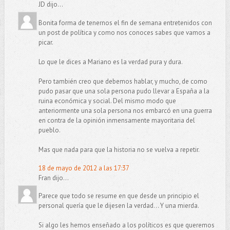
JD dijo...
Bonita forma de tenernos el fin de semana entretenidos con
un post de política y como nos conoces sabes que vamos a
picar.
Lo que le dices a Mariano es la verdad pura y dura.
Pero también creo que debemos hablar, y mucho, de como
pudo pasar que una sola persona pudo llevar a España a la
ruina económica y social. Del mismo modo que
anteriormente una sola persona nos embarcó en una guerra
en contra de la opinión inmensamente mayoritaria del
pueblo.
Mas que nada para que la historia no se vuelva a repetir.
18 de mayo de 2012 a las 17:37
Fran dijo...
Parece que todo se resume en que desde un principio el
personal quería que le dijesen la verdad... Y una mierda.
Si algo les hemos enseñado a los políticos es que queremos