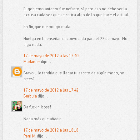
El gobierno anterior fue nefasto, sí, pero eso no debe ser la
excusa cada vez que se critica algo de lo que hace el actual.
En fin, que me pongo mala.
Huelga en la enseñanza convocada para el 22 de mayo. No
digo nada.
17 de mayo de 2012 a las 17:40
Madamer
dijo...
Bravo... le tendría que llegar tu escrito de algún modo, no
crees?
17 de mayo de 2012 a las 17:42
Burbuja
dijo...
Da fuckin' boss!
Nada más que añadir.
17 de mayo de 2012 a las 18:18
Perri M.
dijo...