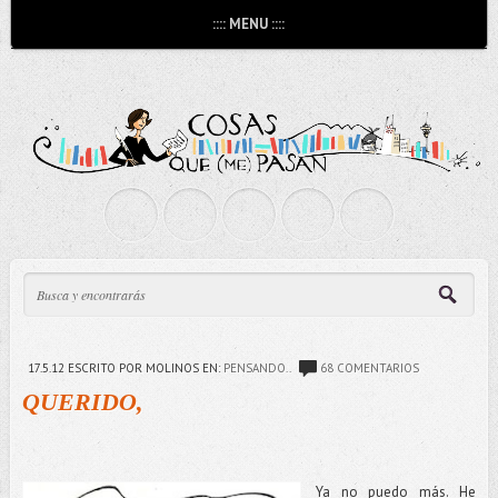
:::: MENU ::::
17.5.12
ESCRITO POR MOLINOS
EN:
PENSANDO..
68 COMENTARIOS
QUERIDO,
Ya no puedo más. He