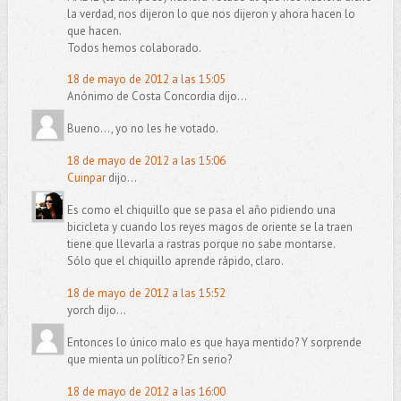
la verdad, nos dijeron lo que nos dijeron y ahora hacen lo
que hacen.
Todos hemos colaborado.
18 de mayo de 2012 a las 15:05
Anónimo de Costa Concordia dijo...
Bueno..., yo no les he votado.
18 de mayo de 2012 a las 15:06
Cuinpar
dijo...
Es como el chiquillo que se pasa el año pidiendo una
bicicleta y cuando los reyes magos de oriente se la traen
tiene que llevarla a rastras porque no sabe montarse.
Sólo que el chiquillo aprende rápido, claro.
18 de mayo de 2012 a las 15:52
yorch dijo...
Entonces lo único malo es que haya mentido? Y sorprende
que mienta un político? En serio?
18 de mayo de 2012 a las 16:00